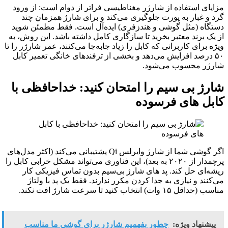
مزایای استفاده از شارژر مغناطیسی فراتر از دوام است: از ورود
گرد و غبار به پورت جلوگیری می‌کند و برای شارژ همزمان چند
دستگاه (مثل گوشی و هندزفری) ایده‌آل است. فقط مطمئن شوید
از یک برند معتبر بخرید تا سازگاری کامل داشته باشد. این روش، به
ویژه برای کاربرانی که کابل را زیاد جابه‌جا می‌کنند، عمر شارژر را تا
۵۰ درصد افزایش می‌دهد و بخشی از ترفندهای خانگی تعمیر کابل
شارژر محسوب می‌شود.
شارژ بی‌ سیم را امتحان کنید: خداحافظی با
کابل‌ های فرسوده
اگر گوشی‌ شما از شارژ وایرلس Qi پشتیبانی می‌کند (اکثر مدل‌های
پرچمدار از ۲۰۲۰ به بعد)، این فناوری می‌تواند مشکل خرابی کابل را
ریشه‌ای حل کند. پد های شارژ بی‌سیم بدون تماس فیزیکی کار
می‌کنند و نیازی به جدا کردن مکرر ندارند. فقط یک پد با ولتاژ
مناسب (حداقل ۱۵ وات) انتخاب کنید تا سرعت شارژ افت نکند.
پیشنهاد ویژه:
چطور بفهمیم شارژر برای گوشی ما مناسب