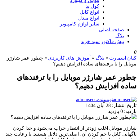
موس و کیبورد
کول پد
انواع کابل
انواع مبدل
سایر لوازم کامپیوتر
صفحه اصلی
بلاگ
پیش فاکتور سبد خرید
0
کیان اسمارت
»
بلاگ
»
آموزش های کاربردی
»
چطور عمر شارژر
موبایل را با ترفندهای ساده افزایش دهیم؟
چطور عمر شارژر موبایل را با ترفندهای
ساده افزایش دهیم؟
نویسنده: adminseo
تاریخ انتشار:
28 آبان 1404
بازدید:
0 بازدید
شارژر موبایل اغلب زودتر از انتظار خراب می‌شود و جدا کردن
ناگهانی کابل یا خم کردن آن، اصلی‌ترین دلایل هستند. با رعایت چند