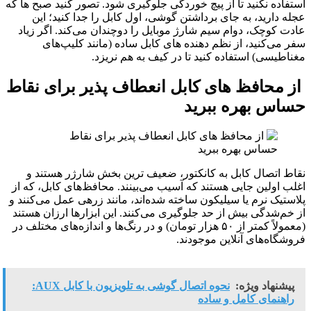
استفاده نکنید تا از پیچ‌ خوردگی جلوگیری شود. تصور کنید صبح‌ ها که
عجله دارید، به جای برداشتن گوشی، اول کابل را جدا کنید؛ این
عادت کوچک، دوام سیم شارژ موبایل را دوچندان می‌کند. اگر زیاد
سفر می‌کنید، از نظم‌ دهنده‌ های کابل ساده (مانند کلیپ‌های
مغناطیسی) استفاده کنید تا در کیف به هم نریزد.
از محافظ‌ های کابل انعطاف‌ پذیر برای نقاط
حساس بهره ببرید
نقاط اتصال کابل به کانکتور، ضعیف‌ ترین بخش شارژر هستند و
اغلب اولین جایی هستند که آسیب می‌بینند. محافظ‌های کابل، که از
پلاستیک نرم یا سیلیکون ساخته شده‌اند، مانند زرهی عمل می‌کنند و
از خم‌شدگی بیش از حد جلوگیری می‌کنند. این ابزارها ارزان هستند
(معمولاً کمتر از ۵۰ هزار تومان) و در رنگ‌ها و اندازه‌های مختلف در
فروشگاه‌های آنلاین موجودند.
پیشنهاد ویژه:
نحوه اتصال گوشی به تلویزیون با کابل AUX:
راهنمای کامل و ساده