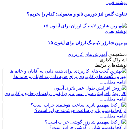
نوشته قبلی
تفاوت گلس لنز دوربین نانو و معمولی: کدام را بخریم؟
نوشته بعدی
بهترین شارژر لایتنینگ ارزان برای آیفون ۱۵
دسته‌بندی
آموزش های کاربردی
اشتراک گذاری
نوشته‌های مرتبط
بهترین گجت های کاربردی برای هدیه دادن به آقایان و خانم ها
ادامه مطلب...
20 روش افزایش طول عمر باتری آیفون: راهنمای جامع و کاربردی
ادامه مطلب...
از کجا بفهمیم باتری ساعت هوشمند خراب است؟
ادامه مطلب...
از کجا بفهمیم شارژر گوشی خراب است؟