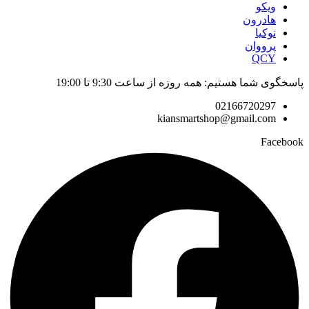
ویکو
هادرون
نوکیا
پرووان
QCY
پاسخگوی شما هستیم: همه روزه از ساعت 9:30 تا 19:00
02166720297
kiansmartshop@gmail.com
Facebook