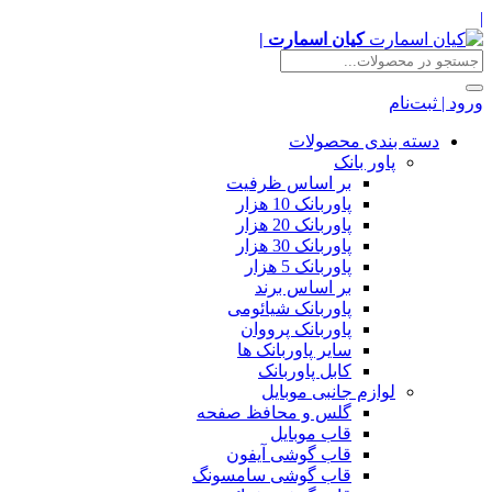
|
کیان اسمارت |
ورود | ثبت‌نام
دسته بندی محصولات
پاور بانک
بر اساس ظرفیت
پاوربانک 10 هزار
پاوربانک 20 هزار
پاوربانک 30 هزار
پاوربانک 5 هزار
بر اساس برند
پاوربانک شیائومی
پاوربانک پرووان
سایر پاوربانک ها
کابل پاوربانک
لوازم جانبی موبایل
گلس و محافظ صفحه
قاب موبایل
قاب گوشی آیفون
قاب گوشی سامسونگ