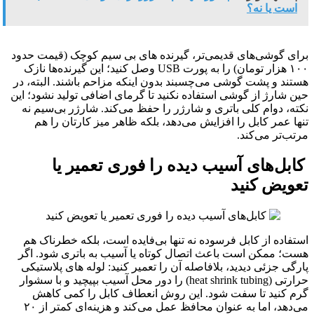
است یا نه؟
برای گوشی‌های قدیمی‌تر، گیرنده‌ های بی‌ سیم کوچک (قیمت حدود
۱۰۰ هزار تومان) را به پورت USB وصل کنید؛ این گیرنده‌ها نازک
هستند و پشت گوشی می‌چسبند بدون اینکه مزاحم باشند. البته، در
حین شارژ از گوشی استفاده نکنید تا گرمای اضافی تولید نشود؛ این
نکته، دوام کلی باتری و شارژر را حفظ می‌کند. شارژر بی‌سیم نه
تنها عمر کابل را افزایش می‌دهد، بلکه ظاهر میز کارتان را هم
مرتب‌تر می‌کند.
کابل‌های آسیب‌ دیده را فوری تعمیر یا
تعویض کنید
استفاده از کابل فرسوده نه تنها بی‌فایده است، بلکه خطرناک هم
هست؛ ممکن است باعث اتصال کوتاه یا آسیب به باتری شود. اگر
پارگی جزئی دیدید، بلافاصله آن را تعمیر کنید: لوله‌ های پلاستیکی
حرارتی (heat shrink tubing) را دور محل آسیب بپیچید و با سشوار
گرم کنید تا سفت شود. این روش انعطاف کابل را کمی کاهش
می‌دهد، اما به عنوان محافظ عمل می‌کند و هزینه‌ای کمتر از ۲۰