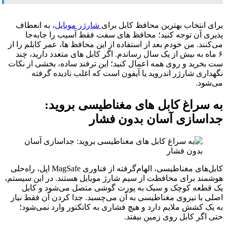
برای انتخاب بهترین محافظ کابل برای
شارژر موبایل
، به انعطاف‌
پذیری آن توجه کنید؛ محافظ‌ های سفت فقط آسیب را جابه‌جا
می‌کنند. من خودم بعد از استفاده از این محافظ‌ ها، عمر کابلم را از
۶ ماه به بیش از یک سال رساندم. اگر کابل‌ های متعدد دارید، چند
ست بخرید و روی همه اعمال کنید؛ این ترفند ساده، بخشی از نکات
نگهداری شارژر اندروید یا آیفون است که اغلب نادیده گرفته
می‌شود.
به سراغ کابل‌ های مغناطیسی بروید:
جداسازی آسان بدون فشار
کابل‌های مغناطیسی، الهام‌گرفته از فناوری MagSafe اپل، راه‌حلی
هوشمند برای محافظت از سیم شارژ موبایل هستند. در این سیستم،
یک قطعه کوچک و سبک به پورت گوشی متصل می‌شود و کابل
اصلی با نیروی مغناطیسی به آن می‌چسبد. جدا کردن آن فقط نیاز
به یک کشش ملایم دارد و هیچ فشاری به کانکتور وارد نمی‌شود؛
حتی اگر کابل روی زمین بیفتد.