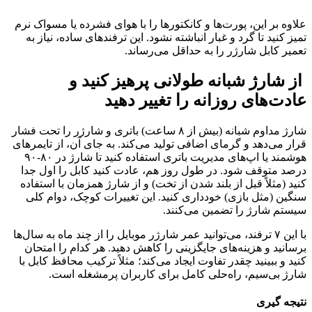
علاوه بر این، پورت‌ها و کانکتورها را با هوای فشرده یا مسواک نرم
تمیز کنید تا گرد و غبار انباشته نشود. این ترفندهای ساده، نیاز به
تعمیر کابل شارژر را به حداقل می‌رساند.
از شارژ شبانه طولانی پرهیز کنید و
عادت‌های روزانه را تغییر دهید
شارژ مداوم شبانه (بیش از ۸ ساعت) باتری و شارژر را تحت فشار
قرار می‌دهد و گرمای اضافی تولید می‌کند. به جای آن، از تایمرهای
هوشمند یا اپ‌های مدیریت باتری استفاده کنید تا شارژ در ۸۰-۹۰
درصد متوقف شود. در طول روز هم، عادت کنید کابل را اول جدا
کنید (مثلاً قبل از بلند شدن از تخت) و از شارژ همزمان با استفاده
سنگین (مثل بازی) خودداری کنید. این تغییرات کوچک، دوام کلی
سیستم شارژ را تضمین می‌کنند.
با این ۷ ترفند، می‌توانید عمر شارژر موبایل را از چند ماه به سال‌ها
برسانید و هزینه‌های جایگزینی را کاهش دهید. هر کدام را امتحان
کنید و ببینید چقدر تفاوت ایجاد می‌کند؛ مثلاً ترکیب محافظ کابل با
شارژ بی‌سیم، راه‌حلی کامل برای کاربران پرمشغله است.
نتیجه‌ گیری