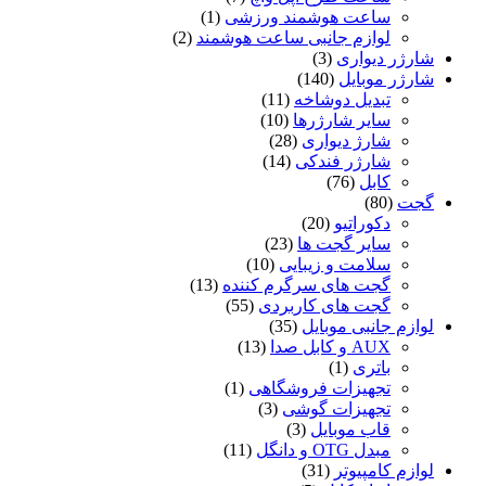
ساعت هوشمند ورزشی
(1)
لوازم جانبی ساعت هوشمند
(2)
شارژر دیواری
(3)
شارژر موبایل
(140)
تبدیل دوشاخه
(11)
سایر شارژرها
(10)
شارژ دیواری
(28)
شارژر فندکی
(14)
کابل
(76)
گجت
(80)
دکوراتیو
(20)
سایر گجت ها
(23)
سلامت و زیبایی
(10)
گجت های سرگرم کننده
(13)
گجت های کاربردی
(55)
لوازم جانبی موبایل
(35)
AUX و کابل صدا
(13)
باتری
(1)
تجهیزات فروشگاهی
(1)
تجهیزات گوشی
(3)
قاب موبایل
(3)
مبدل OTG و دانگل
(11)
لوازم کامپیوتر
(31)