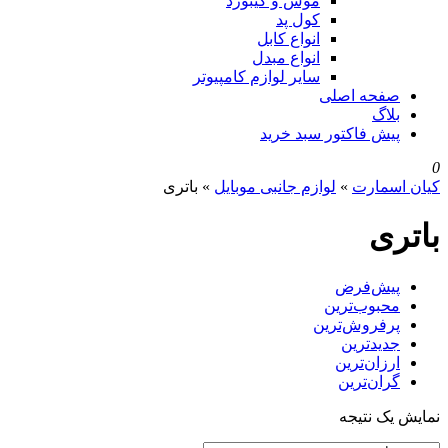
موس و کیبورد
کول پد
انواع کابل
انواع مبدل
سایر لوازم کامپیوتر
صفحه اصلی
بلاگ
پیش فاکتور سبد خرید
0
کیان اسمارت
»
لوازم جانبی موبایل
»
باتری
باتری
پیش‌فرض
محبوب‌ترین
پرفروش‌ترین
جدیدترین
ارزان‌ترین
گران‌ترین
نمایش یک نتیجه