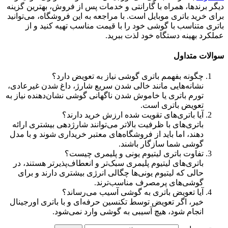
دیگر برندها، همراه با گارانتی و خدمات پس از فروش، بهترین گزینه
برای خرید باتری موبایل است. با مراجعه به این فروشگاه، می‌توانید
باتری متناسب با گوشی خود را با قیمت مناسب تهیه کنید و از
عملکرد بهینه دستگاه خود لذت ببرید.
سوالات متداول
چگونه بفهمم باتری گوشی نیاز به تعویض دارد؟
نشانه‌هایی مانند خالی شدن سریع شارژ، داغ شدن غیرعادی،
تورم باتری یا خاموش شدن ناگهانی گوشی نشان‌دهنده نیاز به
تعویض باتری است.
آیا باتری‌های تقویت‌ شده ارزش خرید دارند؟
باتری‌های با ظرفیت بالاتر می‌توانند شارژدهی بیشتری ارائه
دهند، اما باید از فروشگاه‌های معتبر خریداری شوند و با مدل
گوشی شما سازگار باشند.
تفاوت باتری لیتیوم یونی و پلیمری چیست؟
باتری‌های لیتیوم پلیمری سبک‌تر و انعطاف‌پذیرتر هستند، در
حالی که لیتیوم یونی‌ها چگالی انرژی بیشتری دارند و برای
گوشی‌های پرمصرف مناسب‌ترند.
آیا تعویض باتری به گوشی آسیب می‌رساند؟
خیر، اگر تعویض توسط تکنسین حرفه‌ای و با باتری اورجینال
انجام شود، هیچ آسیبی به گوشی وارد نمی‌شود.