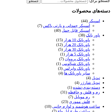
جستجو برای:
جستجو
دسته‌های محصولات
اسپیکر
(44)
اسپیکر چمدانی و پارتی باکس
(7)
اسپیکر قابل حمل
(40)
پاور بانک
(38)
پاوربانک 10 هزار
(15)
پاوربانک 20 هزار
(12)
پاوربانک 30 هزار
(5)
پاوربانک 5 هزار
(1)
پاوربانک پرووان
(7)
پاوربانک شیائومی
(1)
پاوربانک وایرلس
(3)
سایر پاوربانک ها
(4)
تبدیل
(4)
تبدیل شارژر
(4)
دسته-بندی-نشده
(1)
رم و فلش و حافظه
(31)
رم موبایل
(7)
فلش مموری
(23)
ساعت هوشمند و لوازم جانبی
(10)
ساعت طرح اپل واچ
(7)