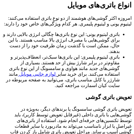
انواع باتری‌های موبایل
امروزه اکثر گوشی‌های هوشمند از دو نوع باتری استفاده می‌کنند:
لیتیوم یونی و لیتیوم پلیمری. هر کدام ویژگی‌های خاص خود را دارند:
باتری لیتیوم یونی: این نوع باتری‌ها چگالی انرژی بالایی دارند و
برای گوشی‌هایی با مصرف انرژی بالا مناسب هستند. با این
حال، ممکن است با گذشت زمان ظرفیت خود را از دست
بدهند.
باتری لیتیوم پلیمری: این باتری‌ها سبک‌تر، انعطاف‌پذیرتر و
مقاوم‌تر در برابر شارژ بیش از حد هستند. بسیاری از
گوشی‌های جدید مانند هواوی و سامسونگ از این نوع باتری
استفاده می‌کنند. برای خرید سایر
لوازم جانبی موبایل
مانند
شارژر یا کابل مناسب باتری، می‌توانید به صفحه مربوطه در
سایت کیان اسمارت مراجعه کنید.
تعویض باتری گوشی
تعویض باتری گوشی سامسونگ یا برندهای دیگر، به‌ویژه در
گوشی‌هایی با باتری داخلی (غیرقابل تعویض توسط کاربر)، باید
توسط تکنسین‌های حرفه‌ای انجام شود. استفاده از باتری‌های
غیراصل یا ابزار نامناسب می‌تواند به مادربورد یا سایر قطعات
گوشی آسیب برساند. مراحل تعویض باتری شامل باز کردن قاب