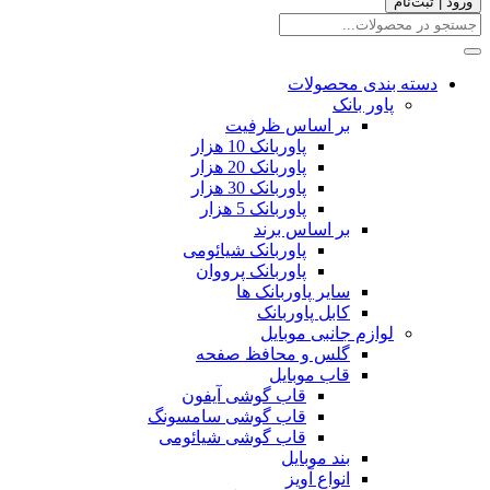
ورود | ثبت‌نام
دسته بندی محصولات
پاور بانک
بر اساس ظرفیت
پاوربانک 10 هزار
پاوربانک 20 هزار
پاوربانک 30 هزار
پاوربانک 5 هزار
بر اساس برند
پاوربانک شیائومی
پاوربانک پرووان
سایر پاوربانک ها
کابل پاوربانک
لوازم جانبی موبایل
گلس و محافظ صفحه
قاب موبایل
قاب گوشی آیفون
قاب گوشی سامسونگ
قاب گوشی شیائومی
بند موبایل
انواع آویز