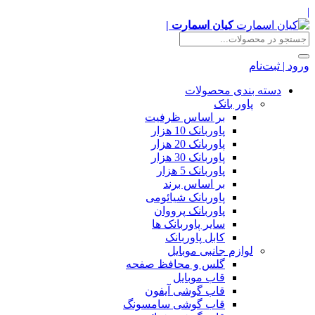
|
کیان اسمارت |
ورود | ثبت‌نام
دسته بندی محصولات
پاور بانک
بر اساس ظرفیت
پاوربانک 10 هزار
پاوربانک 20 هزار
پاوربانک 30 هزار
پاوربانک 5 هزار
بر اساس برند
پاوربانک شیائومی
پاوربانک پرووان
سایر پاوربانک ها
کابل پاوربانک
لوازم جانبی موبایل
گلس و محافظ صفحه
قاب موبایل
قاب گوشی آیفون
قاب گوشی سامسونگ