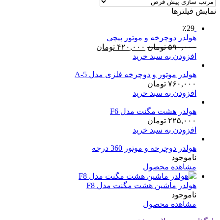
نمایش فیلترها
٪29
هولدر دوچرخه و موتور پیچی
قیمت
قیمت
۵۹۰,۰۰۰
تومان
۴۲۰,۰۰۰
تومان
اصلی:
فعلی:
افزودن به سبد خرید
۵۹۰,۰۰۰ تومان
۴۲۰,۰۰۰ تومان.
بود.
هولدر موتور و دوچرخه فلزی مدل A-5
۷۶۰,۰۰۰
تومان
افزودن به سبد خرید
هولدر هشت مگنت مدل F6
۲۲۵,۰۰۰
تومان
افزودن به سبد خرید
هولدر دوچرخه و موتور 360 درجه
ناموجود
مشاهده محصول
هولدر ماشین هشت مگنت مدل F8
ناموجود
مشاهده محصول