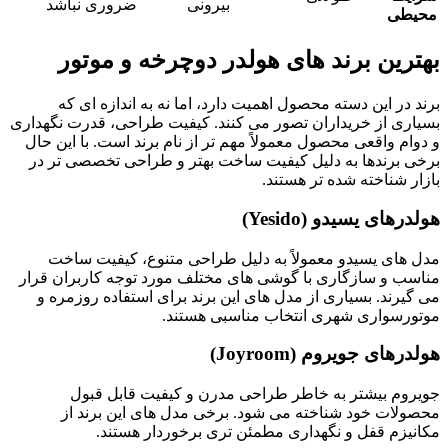
بیرونی
ضروری نباشد
محیطی
بهترین برند های هولدر دوچرخه و موتور
برند در این دسته محصول اهمیت دارد، اما نه به اندازه ای که
بسیاری از خریداران تصور می کنند. کیفیت طراحی، قدرت نگهداری
و دوام واقعی محصول معمولاً مهم تر از نام برند است. با این حال
برخی برندها به دلیل کیفیت ساخت بهتر و طراحی تخصصی تر در
بازار شناخته شده تر هستند.
هولدرهای یسیدو (Yesido)
مدل های یسیدو معمولاً به دلیل طراحی متنوع، کیفیت ساخت
مناسب و سازگاری با گوشی های مختلف مورد توجه کاربران قرار
می گیرند. بسیاری از مدل های این برند برای استفاده روزمره و
موتورسواری شهری انتخاب مناسبی هستند.
هولدرهای جویروم (Joyroom)
جویروم بیشتر به خاطر طراحی مدرن و کیفیت قابل قبول
محصولات خود شناخته می شود. برخی مدل های این برند از
مکانیزم قفل و نگهداری مطمئن تری برخوردار هستند.