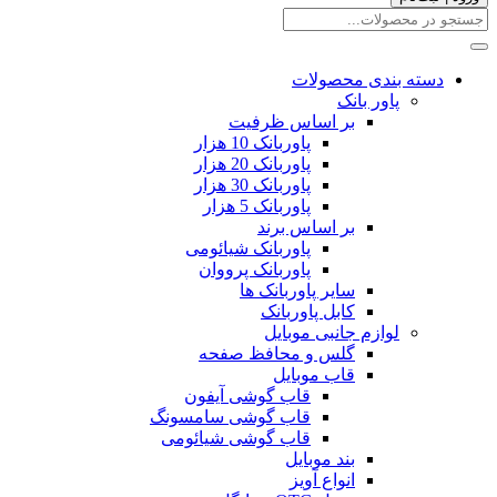
دسته بندی محصولات
پاور بانک
بر اساس ظرفیت
پاوربانک 10 هزار
پاوربانک 20 هزار
پاوربانک 30 هزار
پاوربانک 5 هزار
بر اساس برند
پاوربانک شیائومی
پاوربانک پرووان
سایر پاوربانک ها
کابل پاوربانک
لوازم جانبی موبایل
گلس و محافظ صفحه
قاب موبایل
قاب گوشی آیفون
قاب گوشی سامسونگ
قاب گوشی شیائومی
بند موبایل
انواع آویز