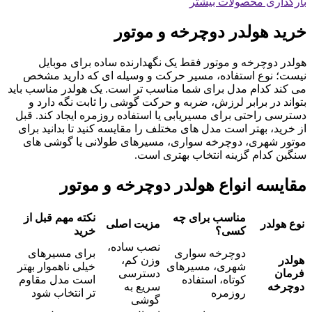
بارگذاری محصولات بیشتر
خرید هولدر دوچرخه و موتور
هولدر دوچرخه و موتور فقط یک نگهدارنده ساده برای موبایل
نیست؛ نوع استفاده، مسیر حرکت و وسیله ای که دارید مشخص
می کند کدام مدل برای شما مناسب تر است. یک هولدر مناسب باید
بتواند در برابر لرزش، ضربه و حرکت گوشی را ثابت نگه دارد و
دسترسی راحتی برای مسیریابی یا استفاده روزمره ایجاد کند. قبل
از خرید، بهتر است مدل های مختلف را مقایسه کنید تا بدانید برای
موتور شهری، دوچرخه سواری، مسیرهای طولانی یا گوشی های
سنگین کدام گزینه انتخاب بهتری است.
مقایسه انواع هولدر دوچرخه و موتور
مناسب برای چه
نکته مهم قبل از
نوع هولدر
مزیت اصلی
کسی؟
خرید
نصب ساده،
دوچرخه سواری
برای مسیرهای
هولدر
وزن کم،
شهری، مسیرهای
خیلی ناهموار بهتر
فرمان
دسترسی
کوتاه، استفاده
است مدل مقاوم
دوچرخه
سریع به
روزمره
تر انتخاب شود
گوشی