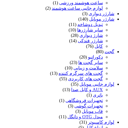
ساعت هوشمند ورزشی
(1)
لوازم جانبی ساعت هوشمند
(2)
شارژر دیواری
(3)
شارژر موبایل
(140)
تبدیل دوشاخه
(11)
سایر شارژرها
(10)
شارژ دیواری
(28)
شارژر فندکی
(14)
کابل
(76)
گجت
(80)
دکوراتیو
(20)
سایر گجت ها
(23)
سلامت و زیبایی
(10)
گجت های سرگرم کننده
(13)
گجت های کاربردی
(55)
لوازم جانبی موبایل
(35)
AUX و کابل صدا
(13)
باتری
(1)
تجهیزات فروشگاهی
(1)
تجهیزات گوشی
(3)
قاب موبایل
(3)
مبدل OTG و دانگل
(11)
لوازم کامپیوتر
(31)
انواع کابل
(5)