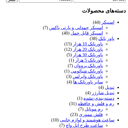
کمتر
بیشتر
دسته‌های محصولات
اسپیکر
(44)
اسپیکر چمدانی و پارتی باکس
(7)
اسپیکر قابل حمل
(40)
پاور بانک
(38)
پاوربانک 10 هزار
(15)
پاوربانک 20 هزار
(12)
پاوربانک 30 هزار
(5)
پاوربانک 5 هزار
(1)
پاوربانک پرووان
(7)
پاوربانک شیائومی
(1)
پاوربانک وایرلس
(3)
سایر پاوربانک ها
(4)
تبدیل
(4)
تبدیل شارژر
(4)
دسته-بندی-نشده
(1)
رم و فلش و حافظه
(31)
رم موبایل
(7)
فلش مموری
(23)
ساعت هوشمند و لوازم جانبی
(10)
ساعت طرح اپل واچ
(7)