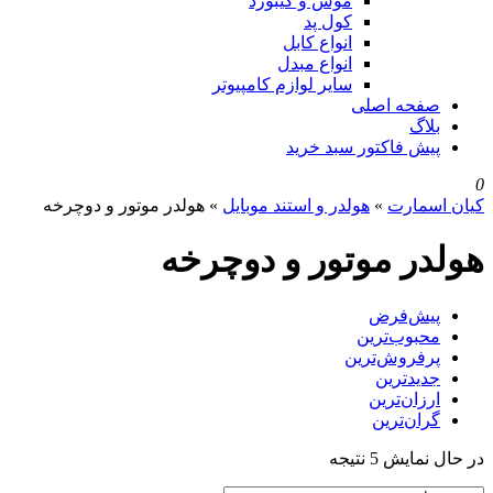
موس و کیبورد
کول پد
انواع کابل
انواع مبدل
سایر لوازم کامپیوتر
صفحه اصلی
بلاگ
پیش فاکتور سبد خرید
0
کیان اسمارت
»
هولدر و استند موبایل
»
هولدر موتور و دوچرخه
هولدر موتور و دوچرخه
پیش‌فرض
محبوب‌ترین
پرفروش‌ترین
جدیدترین
ارزان‌ترین
گران‌ترین
در حال نمایش 5 نتیجه