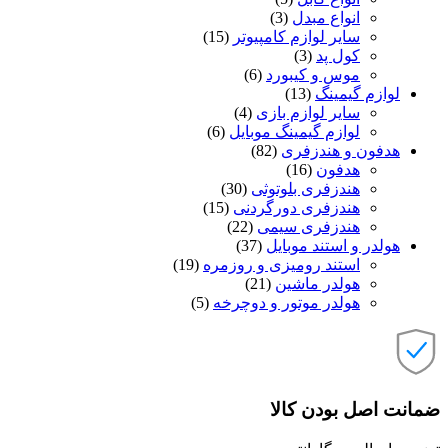
انواع مبدل
(3)
سایر لوازم کامپیوتر
(15)
کول پد
(3)
موس و کیبورد
(6)
لوازم گیمینگ
(13)
سایر لوازم بازی
(4)
لوازم گیمینگ موبایل
(6)
هدفون و هندزفری
(82)
هدفون
(16)
هندزفری بلوتوثی
(30)
هندزفری دورگردنی
(15)
هندزفری سیمی
(22)
هولدر و استند موبایل
(37)
استند رومیزی و روزمره
(19)
هولدر ماشین
(21)
هولدر موتور و دوچرخه
(5)
ضمانت اصل بودن کالا