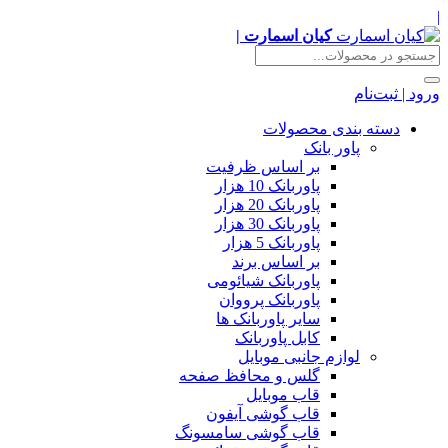
|
کیان اسمارت |
ورود | ثبت‌نام
دسته بندی محصولات
پاور بانک
بر اساس ظرفیت
پاوربانک 10 هزار
پاوربانک 20 هزار
پاوربانک 30 هزار
پاوربانک 5 هزار
بر اساس برند
پاوربانک شیائومی
پاوربانک پرووان
سایر پاوربانک ها
کابل پاوربانک
لوازم جانبی موبایل
گلس و محافظ صفحه
قاب موبایل
قاب گوشی آیفون
قاب گوشی سامسونگ