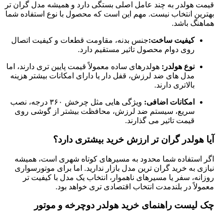
قیمت هولدر به چند عامل اصلی بستگی دارد و همیشه مدل گران تر
بهترین انتخاب نیست. مهم این است که محصول با نوع استفاده شما
هماهنگ باشد.
کیفیت ساخت:
جنس بدنه، مقاومت قطعات و کیفیت اتصال
روی دوام محصول تاثیر مستقیم دارد.
نوع هولدر:
هولدرهای ساده معمولاً قیمت پایین تری دارند، اما
مدل های ضد لرزش، قفل دار یا دارای امکانات بیشتر هزینه
بالاتری دارند.
امکانات اضافی:
ویژگی هایی مثل چرخش ۳۶۰ درجه، نصب
سریع، سیستم ضد لرزش، محافظت بیشتر از گوشی روی
قیمت تاثیر می گذارند.
آیا هولدر گران تر ارزش خرید بیشتری دارد؟
اگر استفاده شما محدود به مسیرهای کوتاه شهری است، همیشه
نیازی به خرید گران ترین مدل بازار ندارید. اما برای موتورسواری
روزانه، سفر یا مسیرهای ناهموار، انتخاب یک مدل با کیفیت تر
معمولاً در بلندمدت انتخاب اقتصادی تری خواهد بود.
چک لیست راهنمای خرید هولدر دوچرخه و موتور