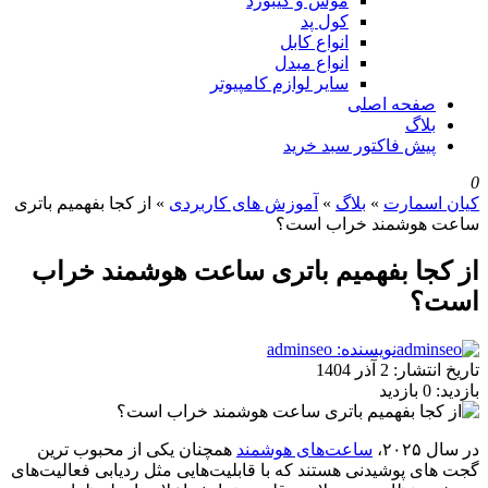
موس و کیبورد
کول پد
انواع کابل
انواع مبدل
سایر لوازم کامپیوتر
صفحه اصلی
بلاگ
پیش فاکتور سبد خرید
0
کیان اسمارت
»
بلاگ
»
آموزش های کاربردی
»
از کجا بفهمیم باتری
ساعت هوشمند خراب است؟
از کجا بفهمیم باتری ساعت هوشمند خراب
است؟
نویسنده: adminseo
تاریخ انتشار:
2 آذر 1404
بازدید:
0 بازدید
در سال ۲۰۲۵،
ساعت‌های هوشمند
همچنان یکی از محبوب‌ ترین
گجت‌ های پوشیدنی هستند که با قابلیت‌هایی مثل ردیابی فعالیت‌های