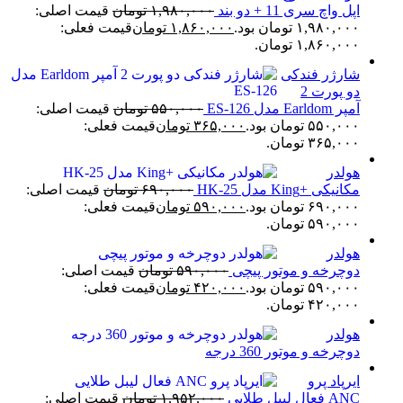
اپل واچ سری 11 + دو بند
۱,۹۸۰,۰۰۰
تومان
قیمت اصلی:
۱,۹۸۰,۰۰۰ تومان بود.
۱,۸۶۰,۰۰۰
تومان
قیمت فعلی:
۱,۸۶۰,۰۰۰ تومان.
شارژر فندکی
دو پورت 2
آمپر Earldom مدل ES-126
۵۵۰,۰۰۰
تومان
قیمت اصلی:
۵۵۰,۰۰۰ تومان بود.
۳۶۵,۰۰۰
تومان
قیمت فعلی:
۳۶۵,۰۰۰ تومان.
هولدر
مکانیکی +King مدل HK-25
۶۹۰,۰۰۰
تومان
قیمت اصلی:
۶۹۰,۰۰۰ تومان بود.
۵۹۰,۰۰۰
تومان
قیمت فعلی:
۵۹۰,۰۰۰ تومان.
هولدر
دوچرخه و موتور پیچی
۵۹۰,۰۰۰
تومان
قیمت اصلی:
۵۹۰,۰۰۰ تومان بود.
۴۲۰,۰۰۰
تومان
قیمت فعلی:
۴۲۰,۰۰۰ تومان.
هولدر
دوچرخه و موتور 360 درجه
ایرپاد پرو
ANC فعال لیبل طلایی
۱,۹۵۲,۰۰۰
تومان
قیمت اصلی: