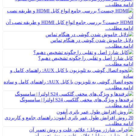
ادامه مطلب...
HDMI چیست؟ بررسی جامع انواع کابل HDMI و طریقه نصب آن
ادامه مطلب...
دلایل خاموش شدن گوشی در هنگام تماس
ادامه مطلب...
کابل شارژ اصل و تقلبی را چگونه تشخیص دهیم؟
ادامه مطلب...
نحوه اتصال گوشی به تلویزیون با کابل AUX: راهنمای کامل و ساده
ادامه مطلب...
ترفندها و ویژگی‌های مخفی گلکسی S24 اولترا | سامسونگ
ادامه مطلب...
20 روش افزایش طول عمر باتری آیفون: راهنمای جامع و کاربردی
ادامه مطلب...
خرابی شارژر موبایل؛ علائم، علت و روش تعمیر آن