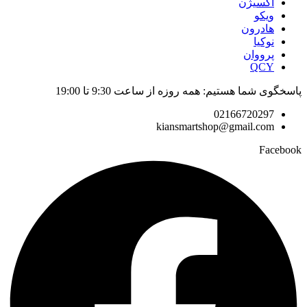
اکسیژن
ویکو
هادرون
نوکیا
پرووان
QCY
پاسخگوی شما هستیم: همه روزه از ساعت 9:30 تا 19:00
02166720297
kiansmartshop@gmail.com
Facebook