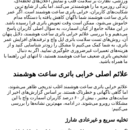
ورزشی، نظارت بر سلامت قلب و نمایش اعلان‌های لحظه‌ای،
زندگی روزمره ما را هوشمندتر می‌کنند. اما یکی از شایع‌ ترین
شکایت‌های کاربران، خرابی باتری ساعت هوشمند است. اگر عمر
باتری ساعت هوشمند شما ناگهان کاهش یافته یا دستگاه مدام
خاموش می‌شود، ممکن است وقت تعویض باتری فرا رسیده باشد.
در این مقاله جامع از کیان اسمارت، به سؤال اصلی کاربران پاسخ
می‌دهیم و با بررسی علائم خرابی باتری ساعت هوشمند، دلایل پنهان
آن، روش‌های تست سلامت باتری اپل واچ و ترفندهای افزایش عمر
باتری، به شما کمک می‌کنیم تا مشکل را زودتر شناسایی کنید و از
هزینه‌های تعمیرات غیرضروری جلوگیری نمایید. اگر به دنبال
تشخیص باتری ضعیف ساعت هوشمند هستید، تا انتهای این راهنما با
ما همراه باشید.
علائم اصلی خرابی باتری ساعت هوشمند
علائم خرابی باتری ساعت هوشمند اغلب تدریجی ظاهر می‌شوند،
اما گاهی ناگهانی و خطرناک هستند. بر اساس گزارش‌های اخیر از
سایت‌های معتبر ، بیش از ۶۰ درصد کاربران اسمارت واچ با این
مشکلات روبرو می‌شوند. در ادامه، مهم‌ترین نشانه‌ها را بررسی
می‌کنیم:
تخلیه سریع و غیرعادی شارژ