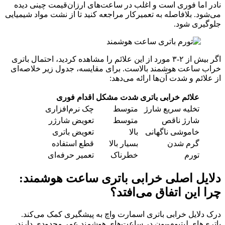
نادر اما فوری است و اغلب در ساعت‌های ارزان‌قیمت چینی دیده
می‌شود. بلافاصله به تعمیرکار مراجعه کنید تا از نشت مواد شیمیایی
جلوگیری شود.
اگر بیش از ۲-۳ مورد از این علائم را مشاهده کردید، احتمال باتری
خراب ساعت هوشمند بالاست. برای مقایسه، جدول زیر خلاصه‌ای
از علائم و شدت آن‌ها ارائه می‌دهد:
علائم خرابی باتری
شدت مشکل
اقدام فوری
تخلیه سریع شارژ
متوسط
چک نرم‌افزاری
شارژ ناقص
متوسط
تعویض شارژر
خاموشی ناگهانی
بالا
تعویض باتری
گرم شدن
بسیار بالا
قطع استفاده
تورم
خطرناک
تعمیر حرفه‌ای
دلایل اصلی خرابی باتری ساعت هوشمند:
چرا این اتفاق می‌افتد؟
درک دلایل خرابی باتری اسمارت واچ به پیشگیری کمک می‌کند.
باتری‌های لیتیوم-یون در ساعت‌های هوشمند عمر محدودی دارند،