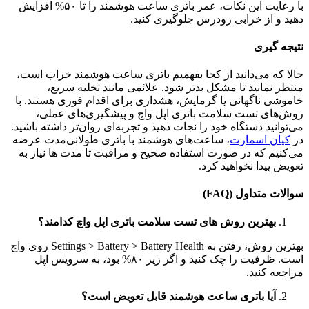
با رعایت این نکات، عمر باتری ساعت هوشمند را تا ۵۰% افزایش
دهید و از خرابی زودرس جلوگیری کنید.
نتیجه‌ گیری
حالا که می‌دانید از کجا بفهمیم باتری ساعت هوشمند خراب است،
منتظر نمانید تا مشکل بدتر شود. علائمی مانند تخلیه سریع،
خاموشی ناگهانی یا گرمایش، هشداری برای اقدام فوری هستند. با
روش‌های تست سلامت باتری اپل واچ و پیشگیری‌های عملی،
می‌توانید دستگاه خود را نجات دهید و تجربه‌ای روان‌تر داشته باشید.
در
کیان اسمارت
، ساعت‌های هوشمند با باتری طولانی‌مدت عرضه
می‌کنیم که در صورت استفاده صحیح و مراقبت تا مدت ها نیاز به
تعویض پیدا نخواهید کرد.
سوالات متداول (FAQ)
بهترین روش های تست سلامت باتری اپل واچ کدامند؟
بهترین روش، رفتن به Settings > Battery > Battery Health روی واچ
است. ظرفیت را چک کنید و اگر زیر ۸۰% بود، به سرویس اپل
مراجعه کنید.
آیا باتری ساعت هوشمند قابل تعویض است؟