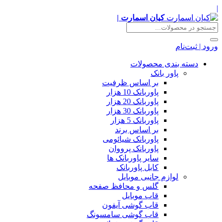
|
کیان اسمارت |
ورود | ثبت‌نام
دسته بندی محصولات
پاور بانک
بر اساس ظرفیت
پاوربانک 10 هزار
پاوربانک 20 هزار
پاوربانک 30 هزار
پاوربانک 5 هزار
بر اساس برند
پاوربانک شیائومی
پاوربانک پرووان
سایر پاوربانک ها
کابل پاوربانک
لوازم جانبی موبایل
گلس و محافظ صفحه
قاب موبایل
قاب گوشی آیفون
قاب گوشی سامسونگ