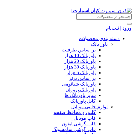
|
کیان اسمارت |
ورود | ثبت‌نام
دسته بندی محصولات
پاور بانک
بر اساس ظرفیت
پاوربانک 10 هزار
پاوربانک 20 هزار
پاوربانک 30 هزار
پاوربانک 5 هزار
بر اساس برند
پاوربانک شیائومی
پاوربانک پرووان
سایر پاوربانک ها
کابل پاوربانک
لوازم جانبی موبایل
گلس و محافظ صفحه
قاب موبایل
قاب گوشی آیفون
قاب گوشی سامسونگ