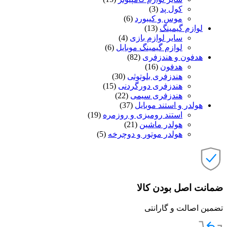
کول پد
(3)
موس و کیبورد
(6)
لوازم گیمینگ
(13)
سایر لوازم بازی
(4)
لوازم گیمینگ موبایل
(6)
هدفون و هندزفری
(82)
هدفون
(16)
هندزفری بلوتوثی
(30)
هندزفری دورگردنی
(15)
هندزفری سیمی
(22)
هولدر و استند موبایل
(37)
استند رومیزی و روزمره
(19)
هولدر ماشین
(21)
هولدر موتور و دوچرخه
(5)
ضمانت اصل بودن کالا
تضمین اصالت و گارانتی