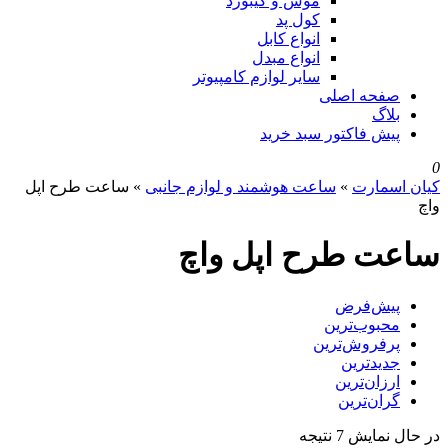
موس و کیبورد
کول پد
انواع کابل
انواع مبدل
سایر لوازم کامپیوتر
صفحه اصلی
بلاگ
پیش فاکتور سبد خرید
0
کیان اسمارت
»
ساعت هوشمند و لوازم جانبی
»
ساعت طرح اپل
واچ
ساعت طرح اپل واچ
پیش‌فرض
محبوب‌ترین
پرفروش‌ترین
جدیدترین
ارزان‌ترین
گران‌ترین
در حال نمایش 7 نتیجه