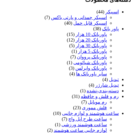
اسپیکر
(44)
اسپیکر چمدانی و پارتی باکس
(7)
اسپیکر قابل حمل
(40)
پاور بانک
(38)
پاوربانک 10 هزار
(15)
پاوربانک 20 هزار
(12)
پاوربانک 30 هزار
(5)
پاوربانک 5 هزار
(1)
پاوربانک پرووان
(7)
پاوربانک شیائومی
(1)
پاوربانک وایرلس
(3)
سایر پاوربانک ها
(4)
تبدیل
(4)
تبدیل شارژر
(4)
دسته-بندی-نشده
(1)
رم و فلش و حافظه
(31)
رم موبایل
(7)
فلش مموری
(23)
ساعت هوشمند و لوازم جانبی
(10)
ساعت طرح اپل واچ
(7)
ساعت هوشمند ورزشی
(1)
لوازم جانبی ساعت هوشمند
(2)