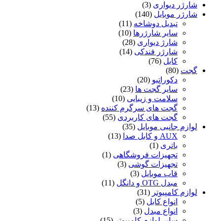
شارژر دیواری
(3)
شارژر موبایل
(140)
تبدیل دوشاخه
(11)
سایر شارژرها
(10)
شارژ دیواری
(28)
شارژر فندکی
(14)
کابل
(76)
گجت
(80)
دکوراتیو
(20)
سایر گجت ها
(23)
سلامت و زیبایی
(10)
گجت های سرگرم کننده
(13)
گجت های کاربردی
(55)
لوازم جانبی موبایل
(35)
AUX و کابل صدا
(13)
باتری
(1)
تجهیزات فروشگاهی
(1)
تجهیزات گوشی
(3)
قاب موبایل
(3)
مبدل OTG و دانگل
(11)
لوازم کامپیوتر
(31)
انواع کابل
(5)
انواع مبدل
(3)
سایر لوازم کامپیوتر
(15)