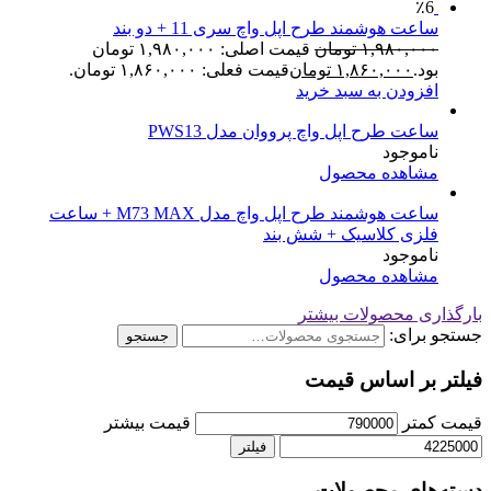
٪6
ساعت هوشمند طرح اپل واچ سری 11 + دو بند
۱,۹۸۰,۰۰۰
تومان
قیمت اصلی: ۱,۹۸۰,۰۰۰ تومان
بود.
۱,۸۶۰,۰۰۰
تومان
قیمت فعلی: ۱,۸۶۰,۰۰۰ تومان.
افزودن به سبد خرید
ساعت طرح اپل واچ پرووان مدل PWS13
ناموجود
مشاهده محصول
ساعت هوشمند طرح اپل واچ مدل M73 MAX + ساعت
فلزی کلاسیک + شش بند
ناموجود
مشاهده محصول
بارگذاری محصولات بیشتر
جستجو برای:
جستجو
فیلتر بر اساس قیمت
قیمت کمتر
قیمت بیشتر
فیلتر
دسته‌های محصولات