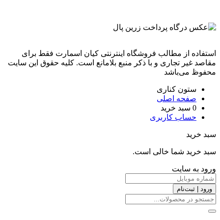
اده از مطالب فروشگاه اینترنتی کیان اسمارت فقط برای
د غیر تجاری و با ذکر منبع بلامانع است. کليه حقوق اين سايت
وظ می‌باشد
ستون کناری
صفحه اصلی
0
سبد خرید
حساب کاربری
خرید
 خرید شما خالی است.
 به سایت
د | ثبت‌نام