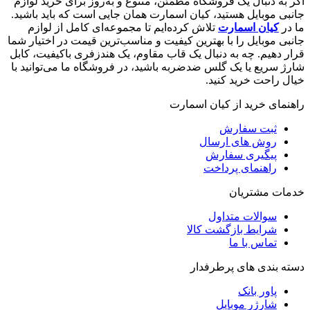
به دنبال یک فروشگاه مطمئن، متنوع و به‌روز برای خرید لوازم
ی موبایل هستید، کیان اسمارت همان جایی است که باید باشید.
ر
کیان اسمارت
تلاش کرده‌ایم تا مجموعه‌ای کامل از لوازم
ی موبایل را با بهترین کیفیت و مناسب‌ترین قیمت در اختیار شما
 دهیم. چه به دنبال یک قاب مقاوم، یک هندزفری باکیفیت، کابل
 سریع یا یک گلس ضدضربه باشید، در فروشگاه ما می‌توانید با
 راحت خرید کنید.
مای خرید از کیان اسمارت
ثبت سفارش
روش‌ های ارسال
پیگیری سفارش
راهنمای پرداخت
ات مشتریان
سوالات متداول
شرایط بازگشت کالا
تماس با ما
 بندی های پرطرفدار
پاور بانک
شارژر موبایل