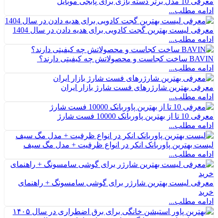
ته بازی برای پابجی موبایل
ه مطلب...
ی لیست بهترین گجت کادویی برای هدیه دادن در سال 1404
ه مطلب...
حصولاتش چه کیفیتی دارند؟
ه مطلب...
فی بهترین شارژرهای فست شارژ بازار ایران
ه مطلب...
ن پاوربانک 10000 فست شارژ
ه مطلب...
ت بهترین پاوربانک انکر در انواع ظرفیت + مدل مگ سیف
ه مطلب...
فی لیست بهترین شارژر برای گوشی سامسونگ + راهنمای
د
ه مطلب...