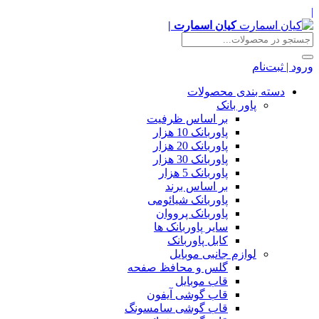
کیان اسمارت |
 | ثبت‌نام
دسته بندی محصولات
پاور بانک
بر اساس ظرفیت
پاوربانک 10 هزار
پاوربانک 20 هزار
پاوربانک 30 هزار
پاوربانک 5 هزار
بر اساس برند
پاوربانک شیائومی
پاوربانک پرووان
سایر پاوربانک ها
کابل پاوربانک
لوازم جانبی موبایل
گلس و محافظ صفحه
قاب موبایل
قاب گوشی آیفون
قاب گوشی سامسونگ