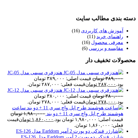
ه بندی مطالب سایت
آموزش های کاربردی
(16)
راهنمای خرید
(11)
معرفی محصول
(16)
مقایسه و بررسی
(6)
ولات تخفیف دار
هندزفری سیمی مدل JC-05
۳۸۹,۰۰۰
تومان
قیمت اصلی: ۳۸۹,۰۰۰ تومان
بود.
۲۸۷,۰۰۰
تومان
قیمت فعلی: ۲۸۷,۰۰۰ تومان.
هندزفری سیمی مدل JC-12
۳۸۰,۰۰۰
تومان
قیمت اصلی: ۳۸۰,۰۰۰ تومان
بود.
۲۷۸,۰۰۰
تومان
قیمت فعلی: ۲۷۸,۰۰۰ تومان.
ساعت
هوشمند طرح اپل واچ سری 11 + دو بند
۱,۹۸۰,۰۰۰
تومان
قیمت اصلی: ۱,۹۸۰,۰۰۰ تومان بود.
۱,۸۶۰,۰۰۰
تومان
قیمت
فعلی: ۱,۸۶۰,۰۰۰ تومان.
شارژر فندکی دو پورت 2 آمپر Earldom مدل ES-126