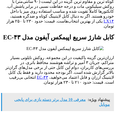
کوتاه‌ ترین و مقاوم‌ ترین گزینه در این لیست (۹۰ سانتی‌متر) با
ش سیلیکونی مات و درجه حفاظت نسبی در برابر پاشش آب.
تورها کاملاً تقویت‌ شده و مناسب استفاده روی میز یا داخل
و هستند. اگر به دنبال کابل لایتنینگ کوتاه و ضدگره هستید،
L
یکی از بهترین انتخاب‌هاست. قیمت: حدود ۲۳۰ تا ۲۵۰ هزار
ن.
ل شارژ سریع اپیمکس آیفون مدل EC-۴۳
ن‌ترین گزینه باکیفیت در این مجموعه. روکش نایلونی بسیار
متراکم، جریان ۳ آمپر و تراشه هوشمند محافظ باتری. در
ی‌های کاربران، دوام این کابل حتی از برخی مدل‌های گران‌تر
تر گزارش شده است. اگر بودجه محدود دارید و فقط یک کابل
نینگ ارزان و قابل اعتماد می‌خواهید،
EC-۴۳
انتخابی بی‌رقیب
ت: حدود ۲۱۰ تا ۲۳۰ هزار تومان.
شنهاد ویژه:
معرفی 10 مدل برتر دسته بازی برای پابجی
وبایل