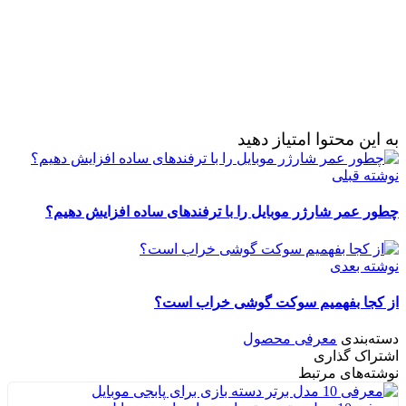
ین محتوا امتیاز دهید
ه قبلی
 عمر شارژر موبایل را با ترفندهای ساده افزایش دهیم؟
ه بعدی
کجا بفهمیم سوکت گوشی خراب است؟
‌بندی
معرفی محصول
راک گذاری
ه‌های مرتبط