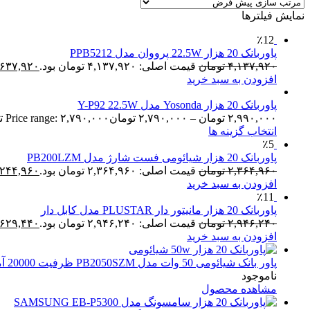
نمایش فیلترها
٪12
پاوربانک 20 هزار 22.5W پرووان مدل PPB5212
۴,۱۳۷,۹۲۰
تومان
قیمت اصلی: ۴,۱۳۷,۹۲۰ تومان بود.
,۶۳۷,۹۲۰
افزودن به سبد خرید
پاوربانک 20 هزار Yosonda مدل Y-P92 22.5W
۲,۹۹۰,۰۰۰
تومان
–
۲,۷۹۰,۰۰۰
تومان
Price range: ۲,۷۹۰,۰۰۰ تومان through ۲,۹۹۰,۰۰۰ تومان
انتخاب گزینه ها
٪5
پاوربانک 20 هزار شیائومی فست شارژ مدل PB200LZM
۲,۳۶۴,۹۶۰
تومان
قیمت اصلی: ۲,۳۶۴,۹۶۰ تومان بود.
,۲۴۴,۹۶۰
افزودن به سبد خرید
٪11
پاوربانک 20 هزار مانیتور دار PLUSTAR مدل کابل دار
۲,۹۴۶,۲۴۰
تومان
قیمت اصلی: ۲,۹۴۶,۲۴۰ تومان بود.
,۶۲۹,۴۴۰
افزودن به سبد خرید
پاور بانک شیائومی 50 وات مدل PB2050SZM ظرفیت 20000 آمپرساعت
ناموجود
مشاهده محصول