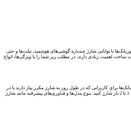
ربانک‌ها با توانایی شارژ چندباره گوشی‌های هوشمند، تبلت‌ها و حتی
ربانک 20000 را دارید، ویژگی‌هایی مانند شارژ سریع و کیفیت ساخت اهمیت زیادی دارند. در مطلب زیر شما را با ویژگی‌ها، انواع
وربانک‌ها برای کاربرانی که در طول روز به شارژ مکرر نیاز دارند یا در
سفرهای طولانی به برق دسترسی ندارند، بسیار مناسب‌اند. با ظرفیت 20000 میلی‌آمپر، می‌توانید گوشی‌های هوشمند را 4 تا 6 بار یا تبلت‌ها را 1 تا 2 بار شارژ کنید. تنوع مدل‌ها و فناوری‌های پیشرفته مانند شارژ