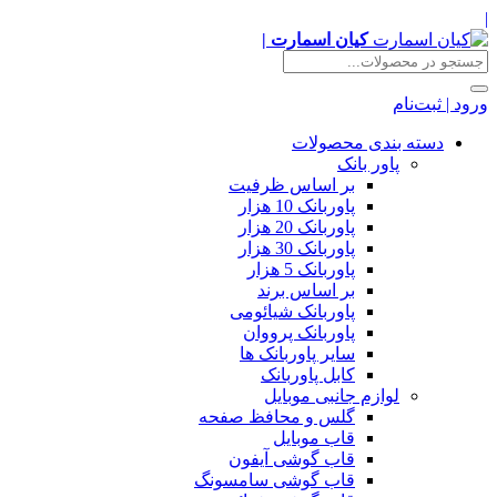
|
کیان اسمارت |
ورود | ثبت‌نام
دسته بندی محصولات
پاور بانک
بر اساس ظرفیت
پاوربانک 10 هزار
پاوربانک 20 هزار
پاوربانک 30 هزار
پاوربانک 5 هزار
بر اساس برند
پاوربانک شیائومی
پاوربانک پرووان
سایر پاوربانک ها
کابل پاوربانک
لوازم جانبی موبایل
گلس و محافظ صفحه
قاب موبایل
قاب گوشی آیفون
قاب گوشی سامسونگ