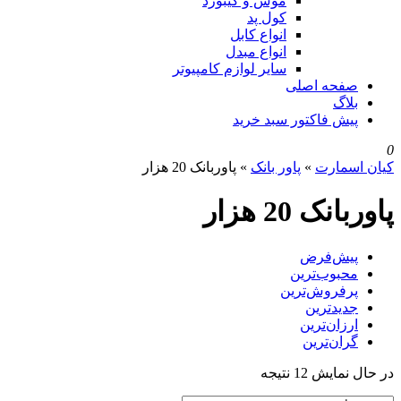
موس و کیبورد
کول پد
انواع کابل
انواع مبدل
سایر لوازم کامپیوتر
صفحه اصلی
بلاگ
پیش فاکتور سبد خرید
0
کیان اسمارت
»
پاور بانک
»
پاوربانک 20 هزار
پاوربانک 20 هزار
پیش‌فرض
محبوب‌ترین
پرفروش‌ترین
جدیدترین
ارزان‌ترین
گران‌ترین
در حال نمایش 12 نتیجه