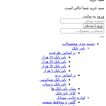
سبد خرید شما خالی است.
ورود به سایت
ورود | ثبت‌نام
دسته بندی محصولات
پاور بانک
بر اساس ظرفیت
پاوربانک 10 هزار
پاوربانک 20 هزار
پاوربانک 30 هزار
پاوربانک 5 هزار
بر اساس برند
پاوربانک شیائومی
پاوربانک پرووان
سایر پاوربانک ها
کابل پاوربانک
لوازم جانبی موبایل
گلس و محافظ صفحه