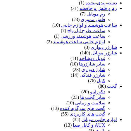
دسته-بندی-نشده
(1)
رم و فلش و حافظه
(31)
رم موبایل
(7)
فلش مموری
(23)
ساعت هوشمند و لوازم جانبی
(10)
ساعت طرح اپل واچ
(7)
ساعت هوشمند ورزشی
(1)
لوازم جانبی ساعت هوشمند
(2)
شارژر دیواری
(3)
شارژر موبایل
(140)
تبدیل دوشاخه
(11)
سایر شارژرها
(10)
شارژ دیواری
(28)
شارژر فندکی
(14)
کابل
(76)
گجت
(80)
دکوراتیو
(20)
سایر گجت ها
(23)
سلامت و زیبایی
(10)
گجت های سرگرم کننده
(13)
گجت های کاربردی
(55)
لوازم جانبی موبایل
(35)
AUX و کابل صدا
(13)
باتری
(1)