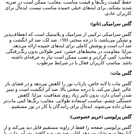
حفظ کیفیت رنگ‌ها و قیمت مناسب. معایب: ممکن است در ضربه
شدید بشکند، برای لبه‌های خیلی خمیده مناسب نیست. ایده‌آل برای
کاربران عادی.
گلس سرامیکی (نانو):
گلس سرامیکی ترکیبی از سرامیک و پلاستیک است که انعطاف‌پذیر
و نشکن می‌باشد، با درجه سختی 9H+. ضد لک، ضد اثر انگشت و
ضد آب است و پوشش کاملی برای لبه‌های خمیده ارائه می‌دهد.
مزایا: مقاومت در محیط‌های خشن، عمر طولانی بدون رنگ‌رفتگی.
معایب: کمی گران‌تر و نصب ممکن است نیاز به حرفه‌ای داشته
باشد. مناسب کاربران فعال یا در شرایط مرطوب.
گلس مات:
گلس مات با لایه خاص، بازتاب نور را کاهش می‌دهد و در فضای باز
عالی عمل می‌کند، با درجه سختی بالا. ضد اثر انگشت است و تمیز
شدن آسان دارد، بدون تأثیر زیاد روی شفافیت. مزایا: کاهش
خستگی چشم، مناسب استفاده طولانی. معایب: رنگ‌ها کمی مات‌تر
نشان داده می‌شوند. ایده‌آل برای رانندگان یا کار در نور مستقیم.
گلس پرایوسی (حریم خصوصی):
گلس پرایوسی صفحه را فقط از زاویه مستقیم قابل دید می‌کند و از
کناره‌ها تیره نشان می‌دهد. اغلب ضد ضربه و کاهش نور آبی دارد، با