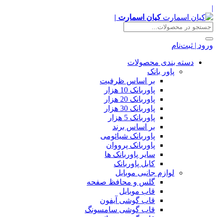
|
کیان اسمارت |
ورود | ثبت‌نام
دسته بندی محصولات
پاور بانک
بر اساس ظرفیت
پاوربانک 10 هزار
پاوربانک 20 هزار
پاوربانک 30 هزار
پاوربانک 5 هزار
بر اساس برند
پاوربانک شیائومی
پاوربانک پرووان
سایر پاوربانک ها
کابل پاوربانک
لوازم جانبی موبایل
گلس و محافظ صفحه
قاب موبایل
قاب گوشی آیفون
قاب گوشی سامسونگ