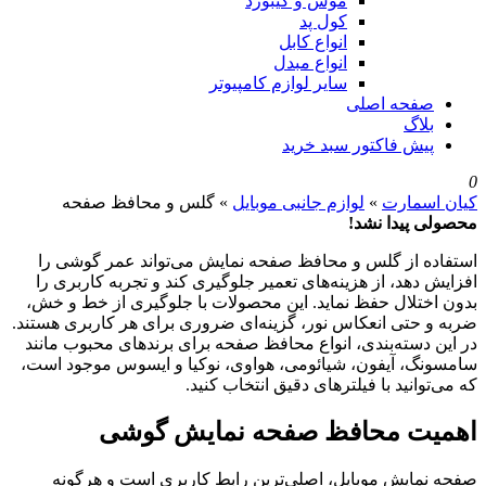
موس و کیبورد
کول پد
انواع کابل
انواع مبدل
سایر لوازم کامپیوتر
صفحه اصلی
بلاگ
پیش فاکتور سبد خرید
0
کیان اسمارت
»
لوازم جانبی موبایل
»
گلس و محافظ صفحه
محصولی پیدا نشد!
استفاده از گلس و محافظ صفحه نمایش می‌تواند عمر گوشی را
افزایش دهد، از هزینه‌های تعمیر جلوگیری کند و تجربه کاربری را
بدون اختلال حفظ نماید. این محصولات با جلوگیری از خط و خش،
ضربه و حتی انعکاس نور، گزینه‌ای ضروری برای هر کاربری هستند.
در این دسته‌بندی، انواع محافظ صفحه برای برندهای محبوب مانند
سامسونگ، آیفون، شیائومی، هواوی، نوکیا و ایسوس موجود است،
که می‌توانید با فیلترهای دقیق انتخاب کنید.
اهمیت محافظ صفحه نمایش گوشی
صفحه نمایش موبایل، اصلی‌ترین رابط کاربری است و هرگونه