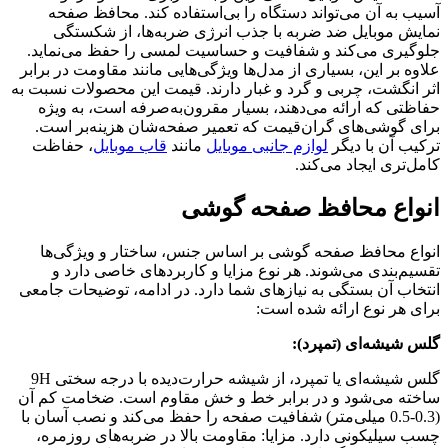
آسیب به آن می‌تواند دستگاه را بی‌استفاده کند. محافظ صفحه
نمایش موبایل ضد ضربه با جذب انرژی ضربه‌ها، از شکستگی
جلوگیری می‌کند و شفافیت و حساسیت لمسی را حفظ می‌نماید.
علاوه بر این، بسیاری از مدل‌ها ویژگی‌هایی مانند مقاومت در برابر
اثر انگشت، چربی و گرد و غبار دارند. قیمت این محصولات نسبت به
حفاظتی که ارائه می‌دهند، بسیار مقرون‌به‌صرفه است، به ویژه
برای گوشی‌های گران‌قیمت که تعمیر صفحه‌شان هزینه‌بر است.
ترکیب آن با دیگر
لوازم جانبی موبایل
مانند
قاب موبایل
، حفاظت
کامل‌تری ایجاد می‌کند.
انواع محافظ صفحه گوشی
انواع محافظ صفحه گوشی بر اساس جنس، ساختار و ویژگی‌ها
تقسیم‌بندی می‌شوند. هر نوع مزایا و کاربردهای خاصی دارد و
انتخاب آن بستگی به نیازهای شما دارد. در ادامه، توضیحات جامعی
برای هر نوع ارائه شده است:
گلس شیشه‌ای (تمپرد):
گلس شیشه‌ای یا تمپرد، از شیشه حرارت‌دیده با درجه سختی 9H
ساخته می‌شود و در برابر خط و خش مقاوم است. ضخامت کم آن
(0.3-0.5 میلی‌متر) شفافیت صفحه را حفظ می‌کند و نصب آسان با
چسب سیلیکونی دارد. مزایا: مقاومت بالا در ضربه‌های روزمره،