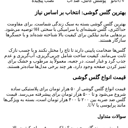
UV/نانو
پوشش کامل، ضد آب
نصب پیچیده
بهترین گلس گوشی: انتخاب بر اساس نیاز
بهترین گلس گوشی بسته به سبک زندگی شماست. برای مقاومت
حداکثری، گلس شیشه‌ای یا سرامیکی با سختی 9H توصیه می‌شود.
برندهایی مانند نیلکین برای کیفیت بالا شناخته شده‌اند و با حسگرها
سازگار هستند.
گلس‌ها ضخامت پایینی دارند تا تاچ را مختل نکنند و با چسب نازک
ثابت می‌مانند. کیفیت ساخت شامل چربی‌گریزی، آب‌گریزی و عدم
جذب گرد و غبار است. در جعبه، معمولاً پد مرطوب و خشک برای
تمیز کردن صفحه وجود دارد، هر چند برخی مدل‌ها ساده‌تر هستند.
قیمت انواع گلس گوشی
قیمت انواع گلس گوشی از ۵۰ هزار تومان برای پلاستیکی ساده
شروع می‌شود و تا ۵۰۰ هزار تومان برای پیشرفته می‌رسد. قیمت
گلس ضد ضربه بین ۲۰۰ تا ۴۰۰ هزار تومان است، بسته به ویژگی‌ها
مانند پرایوسی یا UV.
سوالات متداول
بهترین برند گلس چیست؟ نیلکین و بوف برای کیفیت بالا