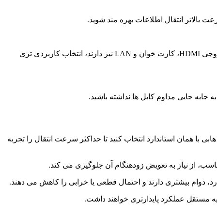
بسیاری از لپ تاپ های جدید تنها به درگاه USB-C مجهز هستند. در این شرایط، هاب های USB-C یا مدل های چندکاره که علاوه بر USB، خروجی HDMI، کارت خوان و LAN نیز دارند، انتخاب کاربردی تری
شما از USB 3.0 یا بالاتر پشتیبانی می کند، بهتر است هابی با همان استاندارد انتخاب کنید تا حداکثر سرعت انتقال را تجربه
مناسب، از نیاز به تعویض زودهنگام آن جلوگیری می کند.
رد، دوام بیشتری دارند و احتمال قطعی یا خرابی را کاهش می دهند.
ذیه مستقل عملکرد پایدارتری خواهند داشت.