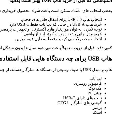
اشتباهاتی که قبل از خرید هاب USB بهتر است بدانید
بعضی انتخاب های اشتباه ممکن است باعث شوند محصول خریداری شده 
انتخاب هاب USB 2.0 برای انتقال فایل های حجیم.
خرید هاب USB-A در حالی که لپ تاپ فقط USB-C دارد.
توجه نکردن به توان موردنیاز هارد اکسترنال و تجهیزات پرمصر
خرید مدل هایی با تعداد پورت کمتر از نیاز واقعی.
انتخاب محصولات بی کیفیت فقط به دلیل قیمت پایین.
کمی دقت قبل از خرید، معمولاً باعث می شود سال ها بدون مشکل از ه
هاب USB برای چه دستگاه هایی قابل استفاده است؟
هاب و مبدل USB با طیف وسیعی از دستگاه ها سازگار هستند، از جمله:
لپ تاپ
کامپیوتر رومیزی
مک بوک
مینی PC
تبلت های دارای USB-C
گوشی های سازگار با OTG
پرینتر
اسکنر