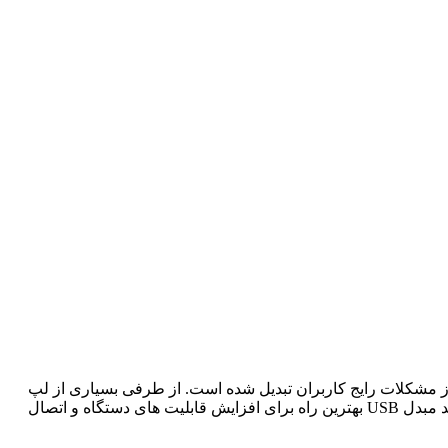
موس، کیبورد، پرینتر، دسته بازی و کارت خوان، کمبود درگاه USB به یکی از مشکلات رایج کاربران تبدیل شده است. از طرفی بسیاری از لپ
تاپ های جدید، به ویژه مدل های باریک و سبک، تنها یک یا دو پورت در اختیار شما قرار می دهند. در چنین شرایطی، خرید یک هاب USB یا خرید مبدل USB بهترین راه برای افزایش قابلیت های دستگاه و اتصال