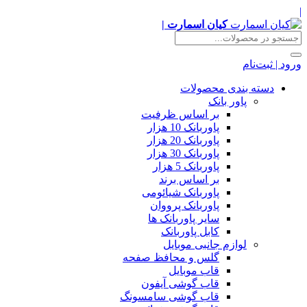
|
کیان اسمارت |
ورود | ثبت‌نام
دسته بندی محصولات
پاور بانک
بر اساس ظرفیت
پاوربانک 10 هزار
پاوربانک 20 هزار
پاوربانک 30 هزار
پاوربانک 5 هزار
بر اساس برند
پاوربانک شیائومی
پاوربانک پرووان
سایر پاوربانک ها
کابل پاوربانک
لوازم جانبی موبایل
گلس و محافظ صفحه
قاب موبایل
قاب گوشی آیفون
قاب گوشی سامسونگ