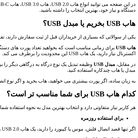
دستگاه و نیاز خود، بهترین انتخاب را داشته باشید.
هاب USB بخریم یا مبدل USB؟
یکی از سوالاتی که بسیاری از خریداران قبل از ثبت سفارش دارند، تفاوت هاب و مبدل USB است. اگرچه این دو محصول از نظر ظاهری شباهت هایی دا
هاب USB
اکسترنال نیاز دارید، یک هاب USB این محدودیت را برطرف می کند.
در مقابل،
مبدل USB
مبدل یا هاب چندکاره استفاده کنید.
به زبان ساده، اگر پورت بیشتری می خواهید، هاب بخرید و اگر نوع اتص
کدام هاب USB برای شما مناسب تر است؟
هر کاربر نیاز متفاوتی دارد و انتخاب بهترین مدل به نحوه استفاده شما
برای استفاده روزمره
اگر تنها قصد اتصال فلش، موس یا کیبورد را دارید، یک هاب USB 2.0 یا USB 3.0 با 4 پورت انتخاب مناسبی است و هزینه اضافی نیز پرداخت نخواهید کرد.