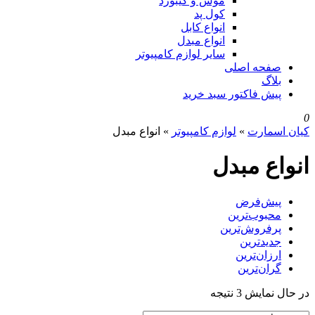
موس و کیبورد
کول پد
انواع کابل
انواع مبدل
سایر لوازم کامپیوتر
صفحه اصلی
بلاگ
پیش فاکتور سبد خرید
0
کیان اسمارت
»
لوازم کامپیوتر
»
انواع مبدل
انواع مبدل
پیش‌فرض
محبوب‌ترین
پرفروش‌ترین
جدیدترین
ارزان‌ترین
گران‌ترین
در حال نمایش 3 نتیجه