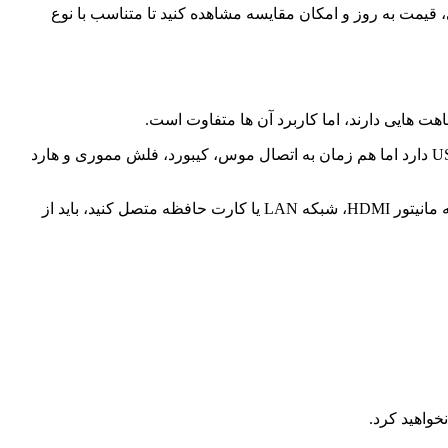
 USB 3.0، هاب USB-C، هاب 4 پورت، هاب چندکاره و انواع مبدل USB را با مشخصات فنی، قیمت به روز و امکان مقایسه مشاهده کنید تا متناسب با نوع
برای زمانی مناسب است که بخواهید تعداد پورت های دستگاه خود را افزایش دهید. برای مثال، اگر لپ تاپ شما فقط دو درگاه USB دارد اما هم زمان به اتصال موس، کیبورد، فلش مموری و هارد
وظیفه تبدیل یک نوع درگاه به درگاهی دیگر را بر عهده دارد. برای نمونه، اگر بخواهید لپ تاپ خود را از طریق USB-C به مانیتور HDMI، شبکه LAN یا کارت حافظه متصل کنید، باید از