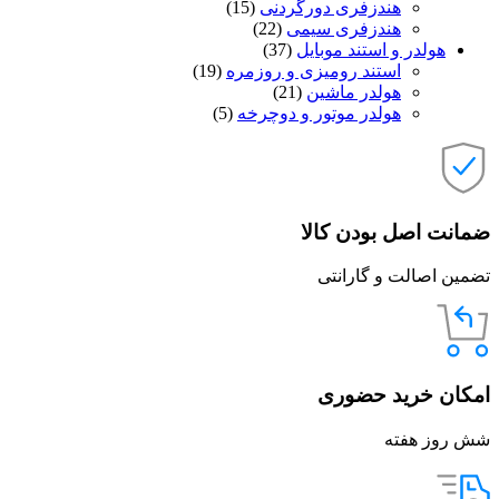
هندزفری دورگردنی
(15)
هندزفری سیمی
(22)
هولدر و استند موبایل
(37)
استند رومیزی و روزمره
(19)
هولدر ماشین
(21)
هولدر موتور و دوچرخه
(5)
ضمانت اصل بودن کالا
تضمین اصالت و گارانتی
امکان خرید حضوری
شش روز هفته