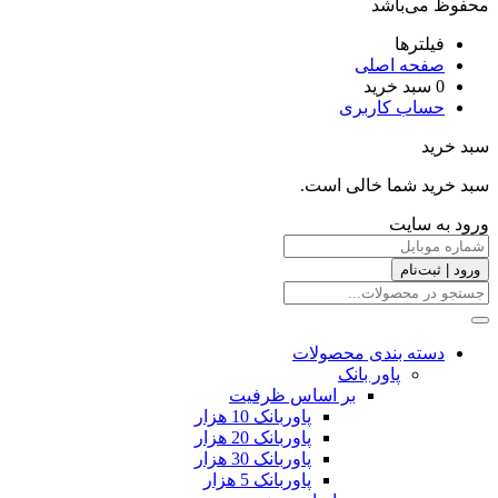
محفوظ می‌باشد
فیلترها
صفحه اصلی
0
سبد خرید
حساب کاربری
سبد خرید
سبد خرید شما خالی است.
ورود به سایت
ورود | ثبت‌نام
دسته بندی محصولات
پاور بانک
بر اساس ظرفیت
پاوربانک 10 هزار
پاوربانک 20 هزار
پاوربانک 30 هزار
پاوربانک 5 هزار