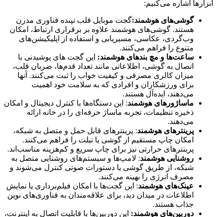
ابزارها اشاره می‌کنیم:
گوشی‌های هوشمند:
گجت موبایل قلب تپنده فناوری مدرن
هستند. گوشی‌های هوشمند علاوه بر برقراری ارتباط، امکان
وب‌گردی، عکاسی، مسیریابی و استفاده از اپلیکیشن‌های
متنوع را فراهم می‌کنند.
ساعت‌ها و مچ‌ بندهای هوشمند:
این گجت های پوشیدنی با
اتصال به گوشی، اطلاعاتی مانند تعداد قدم‌ها، ضربان قلب،
میزان کالری مصرفی و کیفیت خواب را ثبت می‌کنند. آنها
برای ورزشکاران و افرادی که به سلامت خود اهمیت
می‌دهند، ایده‌آل هستند.
ماساژورهای هوشمند
: این دستگاه‌ها با کنترل دیجیتال و امکان
ذخیره تنظیمات، تجربه ماساژ حرفه‌ای را در خانه ارائه
می‌دهند.
پرینترهای هوشمند
: پرینترهای قابل حمل و متصل به شبکه،
امکان چاپ مستقیم از گوشی یا تبلت را فراهم می‌کنند.
پرینترهای حرارتی نیز برای چاپ سریع و کم‌هزینه مناسب‌اند.
روشنایی هوشمند
: لامپ‌ها و سیستم‌های روشنایی متصل به
شبکه، از طریق گوشی یا دستورات صوتی کنترل می‌شوند و
مصرف انرژی را بهینه می‌کنند.
عینک‌های هوشمند
: این گجت‌ها با امکان فیلم‌برداری یا نمایش
اطلاعات در میدان دید، برای علاقه‌مندان به فناوری‌های نوین
جذاب هستند.
دوربین‌های هوشمند:
این دوربین‌ها با قابلیت اتصال به اینترنت،