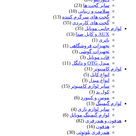
سایر گجت ها
(23)
سلامت و زیبایی
(10)
گجت های سرگرم کننده
(13)
گجت های کاربردی
(55)
لوازم جانبی موبایل
(35)
AUX و کابل صدا
(13)
باتری
(1)
تجهیزات فروشگاهی
(1)
تجهیزات گوشی
(3)
قاب موبایل
(3)
مبدل OTG و دانگل
(11)
لوازم کامپیوتر
(31)
انواع کابل
(5)
انواع مبدل
(3)
سایر لوازم کامپیوتر
(15)
کول پد
(3)
موس و کیبورد
(6)
لوازم گیمینگ
(13)
سایر لوازم بازی
(4)
لوازم گیمینگ موبایل
(6)
هدفون و هندزفری
(82)
هدفون
(16)
هندزفری بلوتوثی
(30)