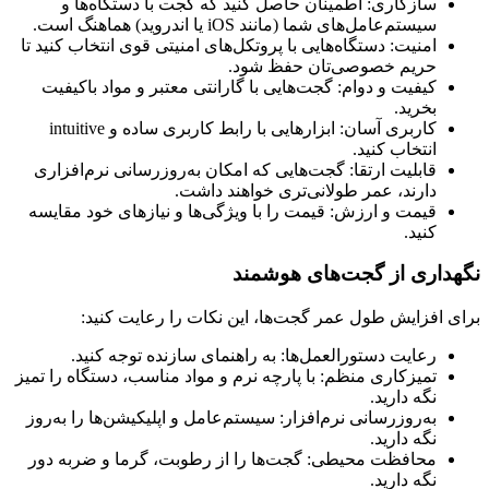
سازگاری: اطمینان حاصل کنید که گجت با دستگاه‌ها و
سیستم‌عامل‌های شما (مانند iOS یا اندروید) هماهنگ است.
امنیت: دستگاه‌هایی با پروتکل‌های امنیتی قوی انتخاب کنید تا
حریم خصوصی‌تان حفظ شود.
کیفیت و دوام: گجت‌هایی با گارانتی معتبر و مواد باکیفیت
بخرید.
کاربری آسان: ابزارهایی با رابط کاربری ساده و intuitive
انتخاب کنید.
قابلیت ارتقا: گجت‌هایی که امکان به‌روزرسانی نرم‌افزاری
دارند، عمر طولانی‌تری خواهند داشت.
قیمت و ارزش: قیمت را با ویژگی‌ها و نیازهای خود مقایسه
کنید.
نگهداری از گجت‌های هوشمند
برای افزایش طول عمر گجت‌ها، این نکات را رعایت کنید:
رعایت دستورالعمل‌ها: به راهنمای سازنده توجه کنید.
تمیزکاری منظم: با پارچه نرم و مواد مناسب، دستگاه را تمیز
نگه دارید.
به‌روزرسانی نرم‌افزار: سیستم‌عامل و اپلیکیشن‌ها را به‌روز
نگه دارید.
محافظت محیطی: گجت‌ها را از رطوبت، گرما و ضربه دور
نگه دارید.