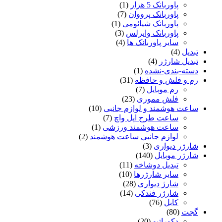
پاوربانک 5 هزار
(1)
پاوربانک پرووان
(7)
پاوربانک شیائومی
(1)
پاوربانک وایرلس
(3)
سایر پاوربانک ها
(4)
تبدیل
(4)
تبدیل شارژر
(4)
دسته-بندی-نشده
(1)
رم و فلش و حافظه
(31)
رم موبایل
(7)
فلش مموری
(23)
ساعت هوشمند و لوازم جانبی
(10)
ساعت طرح اپل واچ
(7)
ساعت هوشمند ورزشی
(1)
لوازم جانبی ساعت هوشمند
(2)
شارژر دیواری
(3)
شارژر موبایل
(140)
تبدیل دوشاخه
(11)
سایر شارژرها
(10)
شارژ دیواری
(28)
شارژر فندکی
(14)
کابل
(76)
گجت
(80)
دکوراتیو
(20)