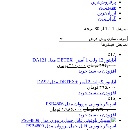
پرفروش‌ترین
جدیدترین
ارزان‌ترین
گران‌ترین
نمایش 1–12 از 80 نتیجه
نمایش فیلترها
٪17
آداپتور 12 ولت 1 آمپر +DETEX مدل DA121
قیمت
قیمت
۴۹۴,۰۰۰
تومان
۴۱۰,۰۰۰
تومان
اصلی:
فعلی:
افزودن به سبد خرید
۴۹۴,۰۰۰ تومان
۴۱۰,۰۰۰ تومان.
آداپتور 9 ولت 2 آمپر +DETEX مدل DA92
بود.
۴۹۵,۰۰۰
تومان
افزودن به سبد خرید
٪16
اسپیکر بلوتوثی پرووان مدل PSB4506
قیمت
قیمت
۲,۳۶۰,۰۰۰
تومان
۱,۹۸۶,۰۰۰
تومان
اصلی:
فعلی:
افزودن به سبد خرید
۲,۳۶۰,۰۰۰ تومان
۱,۹۸۶,۰۰۰ تومان.
بود.
اسپیکر بلوتوثی قابل حمل پرووان مدل PSB4809