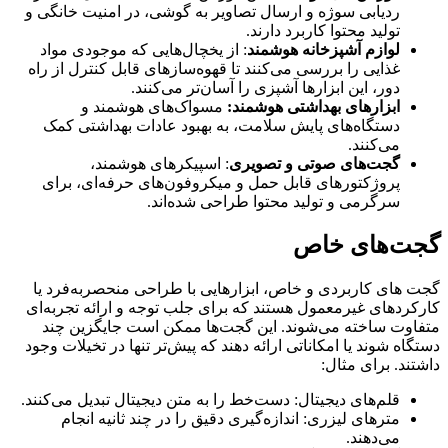
ردیابی سوژه و ارسال تصاویر به گوشی، در امنیت خانگی و
تولید محتوا کاربرد دارند.
لوازم آشپزخانه هوشمند
: از یخچال‌هایی که موجودی مواد
غذایی را بررسی می‌کنند تا قهوه‌سازهای قابل کنترل از راه
دور، این ابزارها آشپزی را آسان‌تر می‌کنند.
ابزارهای بهداشتی هوشمند:
مسواک‌های هوشمند و
دستگاه‌های پایش سلامت، به بهبود عادات بهداشتی کمک
می‌کنند.
گجت‌های صوتی و تصویری
: اسپیکرهای هوشمند،
پروژکتورهای قابل حمل و میکروفون‌های حرفه‌ای، برای
سرگرمی و تولید محتوا طراحی شده‌اند.
گجت‌های خاص
گجت های کاربردی و خاص، ابزارهایی با طراحی منحصربه‌فرد یا
کارکردهای غیرمعمول هستند که برای جلب توجه و ارائه تجربه‌ای
متفاوت ساخته می‌شوند. این گجت‌ها ممکن است جایگزین چند
دستگاه شوند یا امکاناتی ارائه دهند که پیش‌تر تنها در تخیلات وجود
داشتند. برای مثال:
قلم‌های دیجیتال: دست‌خط را به متن دیجیتال تبدیل می‌کنند.
مترهای لیزری: اندازه‌گیری دقیق را در چند ثانیه انجام
می‌دهند.