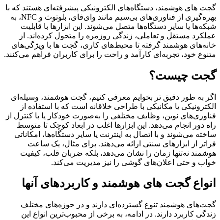
گجت‌ های هوشمند، دستگاه‌های الکترونیکی پیشرفته‌ای هستند که با
بهره‌گیری از فناوری‌های بی‌سیم مانند وای‌فای، بلوتوث و NFC، به
شبکه‌ها یا سایر دستگاه‌ها متصل می‌شوند. این ابزارها با قابلیت
عملکرد مستقل و تعاملی، زندگی روزمره را متحول کرده‌اند. از
خانه‌های هوشمند گرفته تا محیط‌های کاری، گجت‌ ها با ویژگی‌های
متنوع خود، تجربه‌ای کارآمد و راحت را برای کاربران فراهم می‌کنند.
گجت چیست؟
اگر به طور دقیق تر بخوایم معرفی کنیم، گجت هوشمند، وسیله‌ای
الکترونیکی یا مکانیکی با طراحی خلاقانه است که با استفاده از
فناوری‌های نوین، وظایف مختلفی را به‌صورت خودکار یا با کنترل از
راه دور انجام می‌دهد. این ابزارها اغلب در ابعاد کوچک تا متوسط
ساخته می‌شوند و با اتصال به اینترنت یا سایر دستگاه‌ها، امکاناتی
فراتر از ابزارهای سنتی ارائه می‌دهند. برای مثال، یک ساعت
هوشمند نه‌تنها زمان را نشان می‌دهد، بلکه ضربان قلب، کیفیت
خواب و حتی اعلان‌های گوشی را نیز مدیریت می‌کند.
انواع گجت‌ های هوشمند و کاربردهای آنها
گجت‌های هوشمند تنوع گسترده‌ای دارند و در حوزه‌های مختلف
زندگی کاربرد دارند. در ادامه، به برخی از محبوب‌ترین انواع این