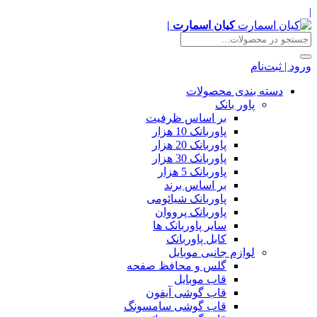
|
کیان اسمارت |
ورود | ثبت‌نام
دسته بندی محصولات
پاور بانک
بر اساس ظرفیت
پاوربانک 10 هزار
پاوربانک 20 هزار
پاوربانک 30 هزار
پاوربانک 5 هزار
بر اساس برند
پاوربانک شیائومی
پاوربانک پرووان
سایر پاوربانک ها
کابل پاوربانک
لوازم جانبی موبایل
گلس و محافظ صفحه
قاب موبایل
قاب گوشی آیفون
قاب گوشی سامسونگ