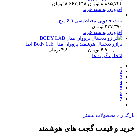
قیمت
قیمت
۸,۸۹۵,۷۴۴
تومان
۸,۶۶۷,۶۴۸
تومان
اصلی:
فعلی:
افزودن به سبد خرید
۸,۸۹۵,۷۴۴ تومان
۸,۶۶۷,۶۴۸ تومان.
بود.
تبلت جادویی مغناطیسی 8.5 اینچ
۲۲۷,۳۷۰
تومان
افزودن به سبد خرید
ترازو دیجیتال هوشمند پرووان مدل Body Lab اصل
Price
۴,۹۰۰,۰۰۰
تومان
–
۴,۸۰۰,۰۰۰
تومان
range:
انتخاب گزینه ها
۴,۸۰۰,۰۰۰ تومان
through
1
2
۴,۹۰۰,۰۰۰ تومان
3
4
5
6
7
بارگذاری محصولات بیشتر
خرید و قیمت گجت‌ های هوشمند