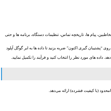
طبین، پیام‌ ها، تاریخچه تماس، تنظیمات دستگاه، برنامه‌ ها و حتی
) بروید و گزینه “پشتیبان‌گیری به Google Drive” را فعال کنید. سپس روی “پشتیبان‌ گیری اکنون” ضربه بزنید تا داده‌ ها به ابر گوگل آپلود
. داده‌ های مورد نظر را انتخاب کنید و فرآیند را تکمیل نمایید.