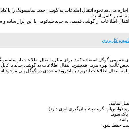
استفاده کنید. این ابزار اجازه می‌دهد نحوه انتقال اطلاعات به گوشی جدید سامسون
امه بسیار کامل است.
ای عمومی گوگل استفاده کنید. برای مثال، انتقال اطلاعات از سامسونگ
 انتقال اطلاعات از سامسونگ به شیائومی مانند MobileTrans (شخص ثالث) بهره ببرید. همچنین، انتقال ا
ل نمایید.
ید (واتس‌اپ گزینه پشتیبان‌گیری ابری دارد).
پاک شود.
باشد.
امنیت حفظ شود.