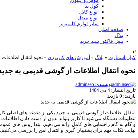
موس و کیبورد
کول پد
انواع کابل
انواع مبدل
سایر لوازم کامپیوتر
صفحه اصلی
بلاگ
پیش فاکتور سبد خرید
0
کیان اسمارت
»
بلاگ
»
آموزش های کاربردی
»
نحوه انتقال اطلاعات 
نحوه انتقال اطلاعات از گوشی قدیمی به جدید
نویسنده: adminseo
تاریخ انتشار:
4 دی 1404
بازدید:
0 بازدید
انتقال اطلاعات از گوشی قدیمی به جدید یکی از دغدغه‌ های اصلی کاربرا
تنظیمات دستگاه می‌شود تا کاربر بتواند بدون از دست دادن اطلاعات 
و گام‌ به‌ گام راهنمایی‌ های کامل ارائه می‌دهیم. ابتدا روش‌ های 
نهایت نکات مهم برای پشتیبان‌ گیری و انتقال امن را بررسی می‌کنیم. ا