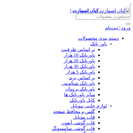
|
کیان اسمارت |
ورود | ثبت‌نام
دسته بندی محصولات
پاور بانک
بر اساس ظرفیت
پاوربانک 10 هزار
پاوربانک 20 هزار
پاوربانک 30 هزار
پاوربانک 5 هزار
بر اساس برند
پاوربانک شیائومی
پاوربانک پرووان
سایر پاوربانک ها
کابل پاوربانک
لوازم جانبی موبایل
گلس و محافظ صفحه
قاب موبایل
قاب گوشی آیفون
قاب گوشی سامسونگ