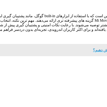
انتقال اطلاعات از گوشی قدیمی به جدید فرآیندی ساده و قابل دس
سامسونگ و شیائومی، برنامه‌ های اختصاصی مانند Smart Switch و Mi Mover گزینه‌ های پیشرفته‌ تری
توصیه می‌شوند. با رعایت نکات امنیتی و پشتیبان‌ گیری پیش از شروع
یافته‌اند و برای اکثر کاربران اندرویدی، تجربه‌ای بدون دردسر فراهم 
یش دهیم؟