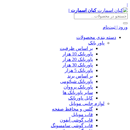
|
کیان اسمارت |
ورود | ثبت‌نام
دسته بندی محصولات
پاور بانک
بر اساس ظرفیت
پاوربانک 10 هزار
پاوربانک 20 هزار
پاوربانک 30 هزار
پاوربانک 5 هزار
بر اساس برند
پاوربانک شیائومی
پاوربانک پرووان
سایر پاوربانک ها
کابل پاوربانک
لوازم جانبی موبایل
گلس و محافظ صفحه
قاب موبایل
قاب گوشی آیفون
قاب گوشی سامسونگ