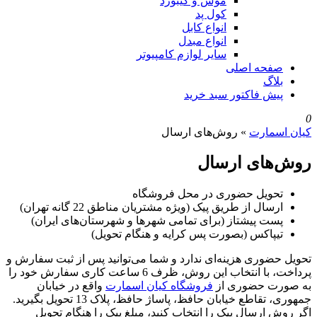
موس و کیبورد
کول پد
انواع کابل
انواع مبدل
سایر لوازم کامپیوتر
صفحه اصلی
بلاگ
پیش فاکتور سبد خرید
0
کیان اسمارت
»
روش‌های ارسال
روش‌های ارسال
تحویل حضوری در محل فروشگاه
ارسال از طریق پیک (ویژه مشتریان مناطق 22 گانه تهران)
پست پیشتاز (برای تمامی شهرها و شهرستان‌های ایران)
تیپاکس (بصورت پس کرایه و هنگام تحویل)
تحویل حضوری هزینه‌ای ندارد و شما می‌توانید پس از ثبت سفارش و
پرداخت، با انتخاب این روش، ظرف 6 ساعت کاری سفارش خود را
به صورت حضوری از
فروشگاه کیان اسمارت
واقع در خیابان
جمهوری، تقاطع خیابان حافظ، پاساژ حافظ، پلاک 13 تحویل بگیرید.
اگر روش ارسال پیک را انتخاب کنید، مبلغ پیک را هنگام تحویل