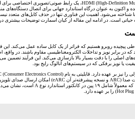
استاندارد “رابط چندرسانه‌ای با وضوح بالا” یا همان ion Multimedia Interface
 و اکنون به عنوان درگاه استاندارد جهانی برای اتصال دستگاه‌های منبع
رها شناخته می‌شود. اهمیت این فناوری تنها در حذف کابل‌های متعدد نیس
 حیاتی است. در ادامه این مقاله از کیان اسمارت توضیحات بیشتری در ا
ند که در برابر نویز و تداخلات الکترومغناطیسی مقاوم باشند. در واقع،
های اصلی را با دقت بسیار بالا بازسازی می‌کند. این فرآیند تضمین می‌
 یا نویز برفکی که در سیستم‌های آنالوگ رایج بود.
دستگاه متصل از طریق HDMI را مدیریت کند. همچنین، کانال ب