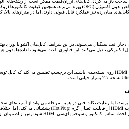
و سیگنال را تضعیف می‌کند، در حالی که کابل‌های باکیفیت از مس خالص بدون اکسی
۱۰ متر)، کابل‌های مسی معمولی دچار افت سیگنال می‌شوند. در این شرایط، کابل‌های اکتیو
 الکتریکی تبدیل می‌کنند. این فناوری باعث می‌شود تا داده‌ها بدون ه
برای اطمینان از عملکرد کابل، به دنبال برچسب QR کد تاییدیه رسمی HDMI روی بسته‌بندی باشید. ای
ه‌ترین بخش ماجرا به نظر برسد، اما رعایت نکات فنی در همین مرحله می‌تواند از 
hdmi به تلویزیون، خاموش بودن دستگاه‌ها در هنگام اتصال است
اتصال زمین یا ارت مناسب در ساختمان) می‌تواند باع