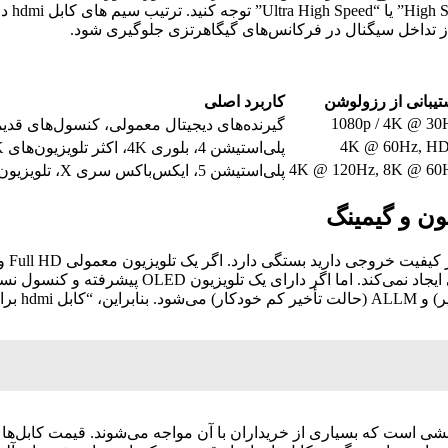
شماره 
ا از تداخل سیگنال در فرکانس‌های گیگاهرتزی جلوگیری شود.
تیبانی از رزولوشن
کاربرد اصلی
1080p / 4K @ 30
گیرنده‌های دیجیتال معمولی، کنسول‌های قدی
4K @ 60Hz, H
پلی‌استیشن 4، بلوری 4K، اکثر تلویزیون‌های 4K
4K @ 120Hz, 8K @ 60
پلی‌استیشن 5، ایکس‌باکس سری X، تلویزیون‌های گیمینگ
انتخا
باند ۴۸ گیگابیت بر ثانیه توجیه اقتصادی ندارد و ت
؟ این پرسشی است که بسیاری از خریداران با آن مواجه می‌شوند. قیمت کابل‌ها