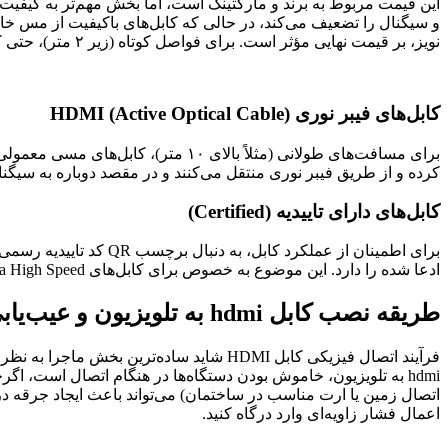
نویز، بر قیمت نهایی مؤثر است. برای فواصل کوتاه (زیر ۲ متر)، حتی کابل‌های میان‌رده نیز عملکرد قابل قبولی دارند، اما در متراژهای بالا، کیفیت ساخت کابل اهمیت حیاتی پیدا می‌کند.
کابل‌های فیبر نوری HDMI (Active Optical Cable)
برای مسافت‌های طولانی (مثلاً بالای 
کرده و از طریق فیبر نوری منتقل می‌کنند و در مقصد دوباره به سیگنال
کابل‌های دارای تاییدیه (Certified)
ادعا شده را دارد. این موضوع به خصوص برای کابل‌های Ultra High Speed نسخه ۲.۱ بسیار حیاتی است.
طریقه نصب کابل hdmi به تلویزیون و عیب‌یابی
فرآیند اتصال فیزیکی کابل HDMI شاید ساد
اعمال فشار زاویه‌ای وارد درگاه کنید.