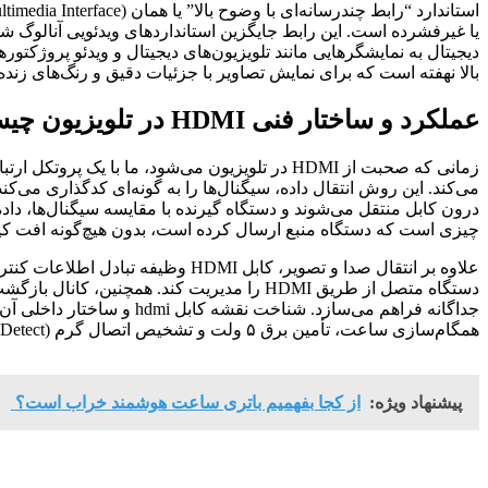
یا غیرفشرده است. این رابط جایگزین استانداردهای ویدئویی آنالوگ شده
دیجیتال به نمایشگرهایی مانند تلویزیون‌های دیجیتال و ویدئو پروژکتو
بالا نهفته است که برای نمایش تصاویر با جزئیات دقیق و رنگ‌های زنده
عملکرد و ساختار فنی HDMI در تلویزیون چیست
می‌کند. این روش انتقال داده، سیگنال‌ها را به گونه‌ای کدگذاری می‌ک
درون کابل منتقل می‌شوند و دستگاه گیرنده با مقایسه سیگنال‌ها، داده‌
چیزی است که دستگاه منبع ارسال کرده است، بدون هیچ‌گونه افت کیفیت
همگام‌سازی ساعت، تأمین برق ۵ ولت و تشخیص اتصال گرم (Hot Plug Detect) را بر عهده دارد.
پیشنهاد ویژه:
از کجا بفهمیم باتری ساعت هوشمند خراب است؟