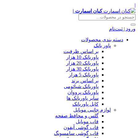
|
کیان اسمارت |
ورود | ثبت‌نام
دسته بندی محصولات
پاور بانک
بر اساس ظرفیت
پاوربانک 10 هزار
پاوربانک 20 هزار
پاوربانک 30 هزار
پاوربانک 5 هزار
بر اساس برند
پاوربانک شیائومی
پاوربانک پرووان
سایر پاوربانک ها
کابل پاوربانک
لوازم جانبی موبایل
گلس و محافظ صفحه
قاب موبایل
قاب گوشی آیفون
قاب گوشی سامسونگ