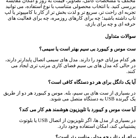
مختلف با مشخصات کامل، تصاویر، قیمت به روز و امکان مقایسه
بررسی کنید. با انتخاب محصولی متناسب با نوع استفاده، می توانید
تجربه ای راحت تر، سریع تر و لذت بخش تر از کار با کامپیوتر یا لپ
تاپ داشته باشید؛ چه برای کارهای روزمره، چه برای فعالیت های
حرفه ای و چه برای بازی.
سوالات متداول
ست موس و کیبورد بی سیم بهتر است یا سیمی؟
هر کدام مزایای خود را دارند. مدل های سیمی اتصال پایدارتر دارند،
در حالی که مدل های بی سیم فضای کاری مرتب تری ایجاد می
کنند.
آیا یک دانگل برای هر دو دستگاه کافی است؟
در بسیاری از ست های بی سیم، بله. موس و کیبورد هر دو از طریق
یک گیرنده USB به دستگاه متصل می شوند.
آیا ست موس و کیبورد با تلویزیون هوشمند هم کار می کند؟
در بسیاری از مدل ها، اگر تلویزیون از اتصال USB یا بلوتوث
پشتیبانی کند، امکان استفاده وجود دارد.
برای لپ تاپ چه مدلی مناسب تر است؟