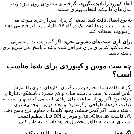
ابعاد کیبورد را نادیده نگیرید.
اگر فضای محدودی روی میز دارید،
مدل های کامپکت انتخاب بهتری هستند.
به نوع اتصال دقت کنید.
بعضی کاربران پس از خرید متوجه می
شوند لپ تاپ آن ها فقط یک درگاه USB آزاد دارد یا ترجیح می دهند
از بلوتوث استفاده کنند.
برای بازی، ست های معمولی نخرید.
اگر گیمر هستید، محصولی
انتخاب کنید که برای بازی طراحی شده باشد و پاسخ دهی سریع تری
داشته باشد.
چه ست موس و کیبوردی برای شما مناسب
است؟
اگر استفاده شما محدود به وب گردی، کارهای اداری یا آموزش
آنلاین است، یک ست بی سیم ساده و کم مصرف پاسخگوی نیازتان
خواهد بود. اگر روزانه ساعت های زیادی تایپ می کنید، بهتر است به
کیفیت کلیدها، طراحی ارگونومیک و ابعاد کیبورد توجه بیشتری
داشته باشید. اگر گیمر هستید، وجود کلیدهای مقاوم، نرخ پاسخ دهی
بالا، قابلیت Anti-Ghosting و موس با DPI قابل تنظیم اهمیت
بیشتری نسبت به ظاهر محصول خواهد داشت. به طور کلی:
اگر شما…
این مدل را انتخاب کنید