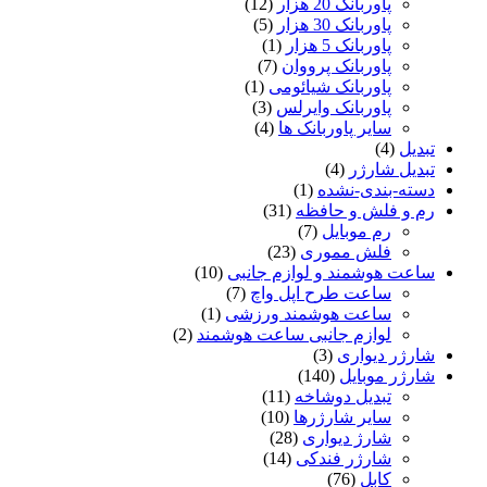
پاوربانک 20 هزار
(12)
پاوربانک 30 هزار
(5)
پاوربانک 5 هزار
(1)
پاوربانک پرووان
(7)
پاوربانک شیائومی
(1)
پاوربانک وایرلس
(3)
سایر پاوربانک ها
(4)
تبدیل
(4)
تبدیل شارژر
(4)
دسته-بندی-نشده
(1)
رم و فلش و حافظه
(31)
رم موبایل
(7)
فلش مموری
(23)
ساعت هوشمند و لوازم جانبی
(10)
ساعت طرح اپل واچ
(7)
ساعت هوشمند ورزشی
(1)
لوازم جانبی ساعت هوشمند
(2)
شارژر دیواری
(3)
شارژر موبایل
(140)
تبدیل دوشاخه
(11)
سایر شارژرها
(10)
شارژ دیواری
(28)
شارژر فندکی
(14)
کابل
(76)