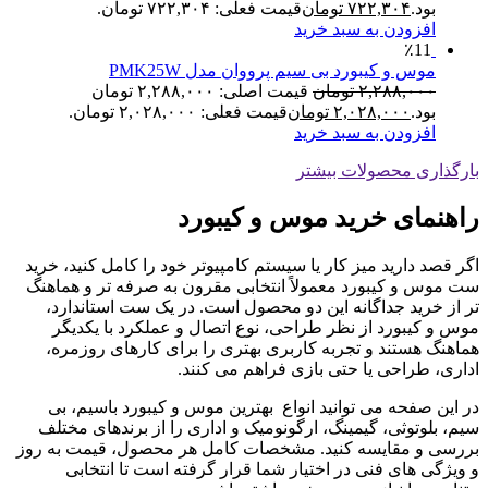
بود.
۷۲۲,۳۰۴
تومان
قیمت فعلی: ۷۲۲,۳۰۴ تومان.
افزودن به سبد خرید
٪11
موس و کیبورد بی سیم پرووان مدل PMK25W
۲,۲۸۸,۰۰۰
تومان
قیمت اصلی: ۲,۲۸۸,۰۰۰ تومان
بود.
۲,۰۲۸,۰۰۰
تومان
قیمت فعلی: ۲,۰۲۸,۰۰۰ تومان.
افزودن به سبد خرید
بارگذاری محصولات بیشتر
راهنمای خرید موس و کیبورد
اگر قصد دارید میز کار یا سیستم کامپیوتر خود را کامل کنید، خرید
ست موس و کیبورد معمولاً انتخابی مقرون به صرفه تر و هماهنگ
تر از خرید جداگانه این دو محصول است. در یک ست استاندارد،
موس و کیبورد از نظر طراحی، نوع اتصال و عملکرد با یکدیگر
هماهنگ هستند و تجربه کاربری بهتری را برای کارهای روزمره،
اداری، طراحی یا حتی بازی فراهم می کنند.
در این صفحه می توانید انواع بهترین موس و کیبورد باسیم، بی
سیم، بلوتوثی، گیمینگ، ارگونومیک و اداری را از برندهای مختلف
بررسی و مقایسه کنید. مشخصات کامل هر محصول، قیمت به روز
و ویژگی های فنی در اختیار شما قرار گرفته است تا انتخابی