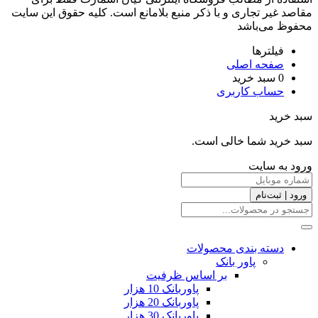
مقاصد غیر تجاری و با ذکر منبع بلامانع است. کليه حقوق اين سايت
محفوظ می‌باشد
فیلترها
صفحه اصلی
0
سبد خرید
حساب کاربری
سبد خرید
سبد خرید شما خالی است.
ورود به سایت
ورود | ثبت‌نام
دسته بندی محصولات
پاور بانک
بر اساس ظرفیت
پاوربانک 10 هزار
پاوربانک 20 هزار
پاوربانک 30 هزار