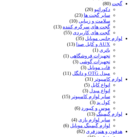
گجت
(80)
دکوراتیو
(20)
سایر گجت ها
(23)
سلامت و زیبایی
(10)
گجت های سرگرم کننده
(13)
گجت های کاربردی
(55)
لوازم جانبی موبایل
(35)
AUX و کابل صدا
(13)
باتری
(1)
تجهیزات فروشگاهی
(1)
تجهیزات گوشی
(3)
قاب موبایل
(3)
مبدل OTG و دانگل
(11)
لوازم کامپیوتر
(31)
انواع کابل
(5)
انواع مبدل
(3)
سایر لوازم کامپیوتر
(15)
کول پد
(3)
موس و کیبورد
(6)
لوازم گیمینگ
(13)
سایر لوازم بازی
(4)
لوازم گیمینگ موبایل
(6)
هدفون و هندزفری
(82)