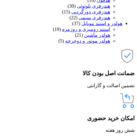
هدفون
(16)
هندزفری بلوتوثی
(30)
هندزفری دورگردنی
(15)
هندزفری سیمی
(22)
هولدر و استند موبایل
(37)
استند رومیزی و روزمره
(19)
هولدر ماشین
(21)
هولدر موتور و دوچرخه
(5)
ضمانت اصل بودن کالا
تضمین اصالت و گارانتی
امکان خرید حضوری
شش روز هفته