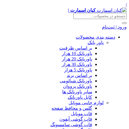
|
کیان اسمارت |
ورود | ثبت‌نام
دسته بندی محصولات
پاور بانک
بر اساس ظرفیت
پاوربانک 10 هزار
پاوربانک 20 هزار
پاوربانک 30 هزار
پاوربانک 5 هزار
بر اساس برند
پاوربانک شیائومی
پاوربانک پرووان
سایر پاوربانک ها
کابل پاوربانک
لوازم جانبی موبایل
گلس و محافظ صفحه
قاب موبایل
قاب گوشی آیفون
قاب گوشی سامسونگ