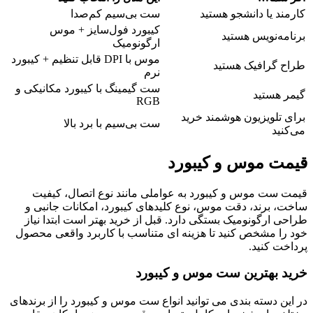
کارمند یا دانشجو هستید
ست بی‌سیم کم‌صدا
کیبورد فول‌سایز + موس
برنامه‌نویس هستید
ارگونومیک
موس با DPI قابل تنظیم + کیبورد
طراح گرافیک هستید
نرم
ست گیمینگ با کیبورد مکانیکی و
گیمر هستید
RGB
برای تلویزیون هوشمند خرید
ست بی‌سیم با برد بالا
می‌کنید
قیمت موس و کیبورد
قیمت ست موس و کیبورد به عواملی مانند نوع اتصال، کیفیت
ساخت، برند، دقت موس، نوع کلیدهای کیبورد، امکانات جانبی و
طراحی ارگونومیک بستگی دارد. قبل از خرید بهتر است ابتدا نیاز
خود را مشخص کنید تا هزینه ای متناسب با کاربرد واقعی محصول
پرداخت کنید.
خرید بهترین ست موس و کیبورد
در این دسته بندی می توانید انواع ست موس و کیبورد را از برندهای