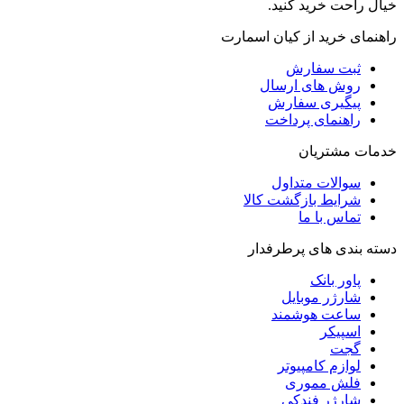
خیال راحت خرید کنید.
راهنمای خرید از کیان اسمارت
ثبت سفارش
روش‌ های ارسال
پیگیری سفارش
راهنمای پرداخت
خدمات مشتریان
سوالات متداول
شرایط بازگشت کالا
تماس با ما
دسته بندی های پرطرفدار
پاور بانک
شارژر موبایل
ساعت هوشمند
اسپیکر
گجت
لوازم کامپیوتر
فلش مموری
شارژر فندکی