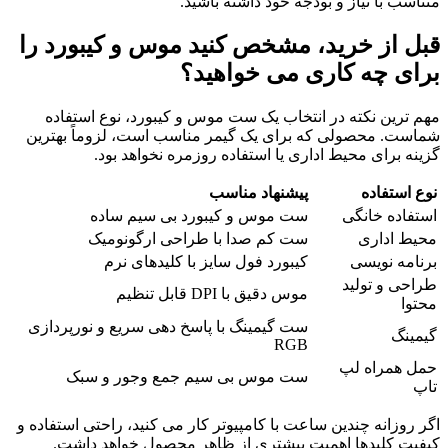
متناسب با نیاز و بودجه خود داشته باشید.
قبل از خرید، مشخص کنید موس و کیبورد را
برای چه کاری می خواهید؟
مهم ترین نکته در انتخاب یک ست موس و کیبورد، نوع استفاده
شماست. محصولی که برای یک گیمر مناسب است، لزوماً بهترین
گزینه برای محیط اداری یا استفاده روزمره نخواهد بود.
نوع استفاده
پیشنهاد مناسب
استفاده خانگی
ست موس و کیبورد بی سیم ساده
محیط اداری
ست کم صدا با طراحی ارگونومیک
برنامه نویسی
کیبورد فول سایز با کلیدهای نرم
طراحی و تولید
موس دقیق با DPI قابل تنظیم
محتوا
ست گیمینگ با پاسخ دهی سریع و نورپردازی
گیمینگ
RGB
حمل همراه لپ
ست موس بی سیم جمع وجور و سبک
تاپ
اگر روزانه چندین ساعت با کامپیوتر کار می کنید، راحتی استفاده و
کیفیت کلیدها اهمیت بیشتری از ظاهر محصول خواهد داشت.