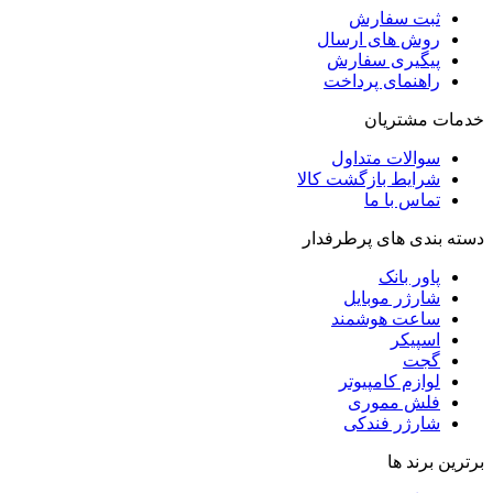
ثبت سفارش
روش‌ های ارسال
پیگیری سفارش
راهنمای پرداخت
خدمات مشتریان
سوالات متداول
شرایط بازگشت کالا
تماس با ما
دسته بندی های پرطرفدار
پاور بانک
شارژر موبایل
ساعت هوشمند
اسپیکر
گجت
لوازم کامپیوتر
فلش مموری
شارژر فندکی
برترین برند ها