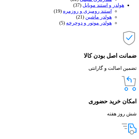
هولدر و استند موبایل
(37)
استند رومیزی و روزمره
(19)
هولدر ماشین
(21)
هولدر موتور و دوچرخه
(5)
ضمانت اصل بودن کالا
تضمین اصالت و گارانتی
امکان خرید حضوری
شش روز هفته