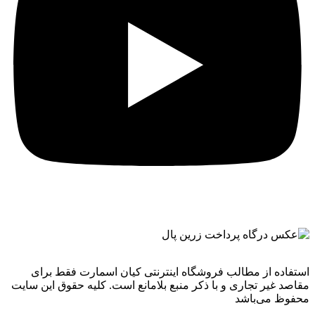
استفاده از مطالب فروشگاه اینترنتی کیان اسمارت فقط برای
مقاصد غیر تجاری و با ذکر منبع بلامانع است. کليه حقوق اين سايت
محفوظ می‌باشد