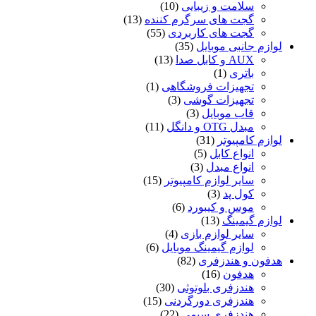
سلامت و زیبایی
(10)
گجت های سرگرم کننده
(13)
گجت های کاربردی
(55)
لوازم جانبی موبایل
(35)
AUX و کابل صدا
(13)
باتری
(1)
تجهیزات فروشگاهی
(1)
تجهیزات گوشی
(3)
قاب موبایل
(3)
مبدل OTG و دانگل
(11)
لوازم کامپیوتر
(31)
انواع کابل
(5)
انواع مبدل
(3)
سایر لوازم کامپیوتر
(15)
کول پد
(3)
موس و کیبورد
(6)
لوازم گیمینگ
(13)
سایر لوازم بازی
(4)
لوازم گیمینگ موبایل
(6)
هدفون و هندزفری
(82)
هدفون
(16)
هندزفری بلوتوثی
(30)
هندزفری دورگردنی
(15)
هندزفری سیمی
(22)