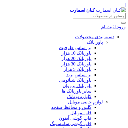
|
کیان اسمارت |
ورود | ثبت‌نام
دسته بندی محصولات
پاور بانک
بر اساس ظرفیت
پاوربانک 10 هزار
پاوربانک 20 هزار
پاوربانک 30 هزار
پاوربانک 5 هزار
بر اساس برند
پاوربانک شیائومی
پاوربانک پرووان
سایر پاوربانک ها
کابل پاوربانک
لوازم جانبی موبایل
گلس و محافظ صفحه
قاب موبایل
قاب گوشی آیفون
قاب گوشی سامسونگ