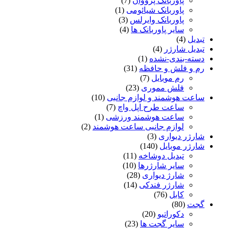
پاوربانک پرووان
(7)
پاوربانک شیائومی
(1)
پاوربانک وایرلس
(3)
سایر پاوربانک ها
(4)
تبدیل
(4)
تبدیل شارژر
(4)
دسته-بندی-نشده
(1)
رم و فلش و حافظه
(31)
رم موبایل
(7)
فلش مموری
(23)
ساعت هوشمند و لوازم جانبی
(10)
ساعت طرح اپل واچ
(7)
ساعت هوشمند ورزشی
(1)
لوازم جانبی ساعت هوشمند
(2)
شارژر دیواری
(3)
شارژر موبایل
(140)
تبدیل دوشاخه
(11)
سایر شارژرها
(10)
شارژ دیواری
(28)
شارژر فندکی
(14)
کابل
(76)
گجت
(80)
دکوراتیو
(20)
سایر گجت ها
(23)