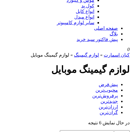
موس و کیبورد
کول پد
انواع کابل
انواع مبدل
سایر لوازم کامپیوتر
صفحه اصلی
بلاگ
پیش فاکتور سبد خرید
0
کیان اسمارت
»
لوازم گیمینگ
»
لوازم گیمینگ موبایل
لوازم گیمینگ موبایل
پیش‌فرض
محبوب‌ترین
پرفروش‌ترین
جدیدترین
ارزان‌ترین
گران‌ترین
در حال نمایش 6 نتیجه