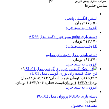
نمایش فیلترها
آستین انگشتی پابجی
۱۷,۰۵۰
تومان
افزودن به سبد خرید
دسته بازی pubg ممو چهار دکمه مدل AK66
۳۱۳,۱۷۰
تومان
افزودن به سبد خرید
دسته پابجی مدل شیشه‌ای مقاوم
۱۸۴,۴۷۰
تومان
افزودن به سبد خرید
٪8
فن خنک کننده رادیاتوری گوشی مدل SL-01
۱,۸۱۵,۲۶۴
تومان
قیمت اصلی: ۱,۸۱۵,۲۶۴ تومان
بود.
۱,۶۷۲,۷۰۴
تومان
قیمت فعلی: ۱,۶۷۲,۷۰۴ تومان.
افزودن به سبد خرید
دسته بازی PUBG پرووان مدل PGT02
ناموجود
مشاهده محصول