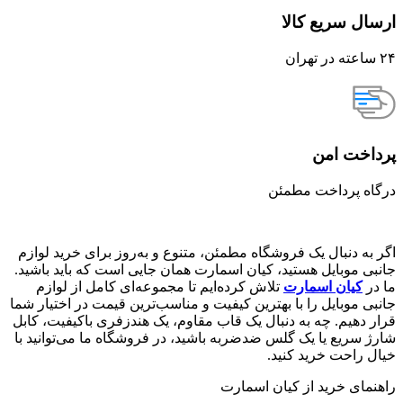
ارسال سریع کالا
۲۴ ساعته در تهران
پرداخت امن
درگاه پرداخت مطمئن
اگر به دنبال یک فروشگاه مطمئن، متنوع و به‌روز برای خرید لوازم
جانبی موبایل هستید، کیان اسمارت همان جایی است که باید باشید.
ما در
کیان اسمارت
تلاش کرده‌ایم تا مجموعه‌ای کامل از لوازم
جانبی موبایل را با بهترین کیفیت و مناسب‌ترین قیمت در اختیار شما
قرار دهیم. چه به دنبال یک قاب مقاوم، یک هندزفری باکیفیت، کابل
شارژ سریع یا یک گلس ضدضربه باشید، در فروشگاه ما می‌توانید با
خیال راحت خرید کنید.
راهنمای خرید از کیان اسمارت