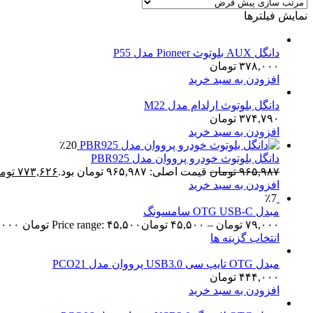
نمایش فیلترها
دانگل AUX بلوتوث Pioneer مدل P55
۳۷۸,۰۰۰
تومان
افزودن به سبد خرید
دانگل بلوتوث ارلدام مدل M22
۳۷۴,۷۹۰
تومان
افزودن به سبد خرید
٪20
دانگل بلوتوث خودرو پرووان مدل PBR925
۹۶۵,۹۸۷
تومان
قیمت اصلی: ۹۶۵,۹۸۷ تومان بود.
۷۷۳,۶۲۶
توم
افزودن به سبد خرید
٪7
مبدل OTG USB‑C سامسونگ
۷۹,۰۰۰
تومان
–
۴۵,۵۰۰
تومان
Price range: ۴۵,۵۰۰ تومان through ۷۹,۰۰۰ تومان
انتخاب گزینه ها
مبدل OTG تایپ سی USB3.0 پرووان مدل PCO21
۴۴۴,۰۰۰
تومان
افزودن به سبد خرید