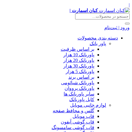
|
کیان اسمارت |
ورود | ثبت‌نام
دسته بندی محصولات
پاور بانک
بر اساس ظرفیت
پاوربانک 10 هزار
پاوربانک 20 هزار
پاوربانک 30 هزار
پاوربانک 5 هزار
بر اساس برند
پاوربانک شیائومی
پاوربانک پرووان
سایر پاوربانک ها
کابل پاوربانک
لوازم جانبی موبایل
گلس و محافظ صفحه
قاب موبایل
قاب گوشی آیفون
قاب گوشی سامسونگ