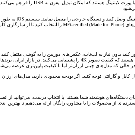
فعال سازی OTG آیفون سا
رسمی اپل استفاده کنید. اگر به دنبال تبدیل آیفون به USB هستید، مدل‌
ان‌تر می‌کنند. تصور کنید بدون نیاز به لپ‌تاپ، عکس‌های دوربین را به گوشی منت
کاربران حرفه‌ای، دانگل‌های وای‌فای یا HDMI گزینه‌های پیشرفته‌تری هستند که ک
رتقای قابلیت‌های دستگاه‌های هوشمند شما هستند. با انتخاب درست، می‌توانید
ده‌ای از محصولات را با مشاوره رایگان ارائه می‌دهیم تا بهترین انتخا