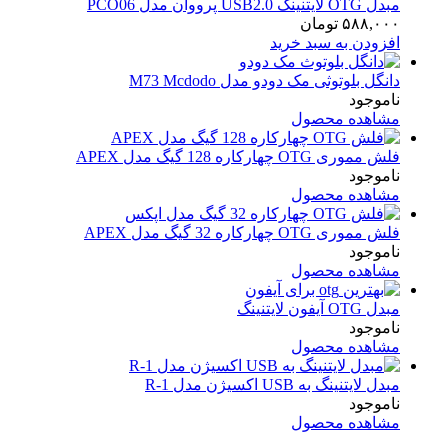
مبدل OTG لایتنینگ USB2.0 پرووان مدل PCO06
۵۸۸,۰۰۰
تومان
افزودن به سبد خرید
دانگل بلوتوثی مک دودو مدل M73 Mcdodo
ناموجود
مشاهده محصول
فلش مموری OTG چهارکاره 128 گیگ مدل APEX
ناموجود
مشاهده محصول
فلش مموری OTG چهارکاره 32 گیگ مدل APEX
ناموجود
مشاهده محصول
مبدل OTG آیفون لایتنینگ
ناموجود
مشاهده محصول
مبدل لایتنینگ به USB اکسیژن مدل R-1
ناموجود
مشاهده محصول