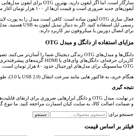
آیفون‌های جدید ضروری است و قیمت آن‌ها از ۱۰۰ هزار تومان آغاز می‌شود.
برای اتصال دوربین یا میکروفون نیز کاربرد دارند.
مزایای استفاده از دانگل و مبدل OTG
دانگل‌ها و مبدل‌های OTG زندگی دیجیتال شما را آس
OTG سامسونگ برای مدل‌های اورجینال حدود ۸۰ هزار تومان است، در حالی که مدل‌های چینی ارزان‌تر اما با کیفیت پایین‌تری عرضه می‌شوند.
هنگام خرید، به فاکتور هایی مانند سرعت انتقال (USB 2.0 یا 3.0)، طول کابل و گارانتی توجه کنید. اگر بودجه محدودی دارید، مدل‌های ارزان اما معتبر را انتخاب کنید تا از آسیب به دستگاه جلوگیری شود.
نتیجه گیری
در نهایت، مبدل OTG و دانگل ابزارهایی ضروری برای ا
و ضمانت اصالت کالا، به سایت کیان اسمارت مراجعه کنید. ما تنوع گستر
جستجو برای:
جستجو
فیلتر بر اساس قیمت