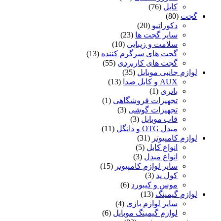
کابل
(76)
گجت
(80)
دکوراتیو
(20)
سایر گجت ها
(23)
سلامت و زیبایی
(10)
گجت های سرگرم کننده
(13)
گجت های کاربردی
(55)
لوازم جانبی موبایل
(35)
AUX و کابل صدا
(13)
باتری
(1)
تجهیزات فروشگاهی
(1)
تجهیزات گوشی
(3)
قاب موبایل
(3)
مبدل OTG و دانگل
(11)
لوازم کامپیوتر
(31)
انواع کابل
(5)
انواع مبدل
(3)
سایر لوازم کامپیوتر
(15)
کول پد
(3)
موس و کیبورد
(6)
لوازم گیمینگ
(13)
سایر لوازم بازی
(4)
لوازم گیمینگ موبایل
(6)