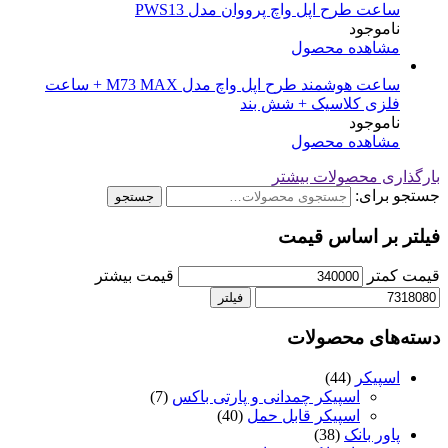
ساعت طرح اپل واچ پرووان مدل PWS13
ناموجود
مشاهده محصول
ساعت هوشمند طرح اپل واچ مدل M73 MAX + ساعت
فلزی کلاسیک + شش بند
ناموجود
مشاهده محصول
بارگذاری محصولات بیشتر
جستجو برای:
جستجو
فیلتر بر اساس قیمت
قیمت کمتر
قیمت بیشتر
فیلتر
دسته‌های محصولات
اسپیکر
(44)
اسپیکر چمدانی و پارتی باکس
(7)
اسپیکر قابل حمل
(40)
پاور بانک
(38)