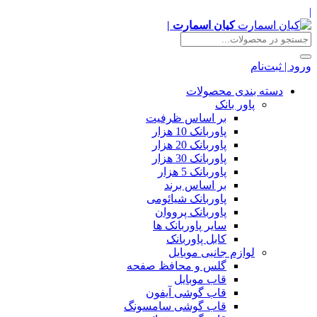
|
کیان اسمارت |
ورود | ثبت‌نام
دسته بندی محصولات
پاور بانک
بر اساس ظرفیت
پاوربانک 10 هزار
پاوربانک 20 هزار
پاوربانک 30 هزار
پاوربانک 5 هزار
بر اساس برند
پاوربانک شیائومی
پاوربانک پرووان
سایر پاوربانک ها
کابل پاوربانک
لوازم جانبی موبایل
گلس و محافظ صفحه
قاب موبایل
قاب گوشی آیفون
قاب گوشی سامسونگ