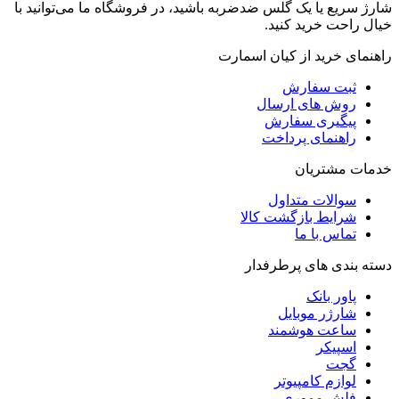
شارژ سریع یا یک گلس ضدضربه باشید، در فروشگاه ما می‌توانید با
خیال راحت خرید کنید.
راهنمای خرید از کیان اسمارت
ثبت سفارش
روش‌ های ارسال
پیگیری سفارش
راهنمای پرداخت
خدمات مشتریان
سوالات متداول
شرایط بازگشت کالا
تماس با ما
دسته بندی های پرطرفدار
پاور بانک
شارژر موبایل
ساعت هوشمند
اسپیکر
گجت
لوازم کامپیوتر
فلش مموری