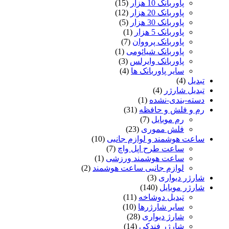
پاوربانک 10 هزار
(15)
پاوربانک 20 هزار
(12)
پاوربانک 30 هزار
(5)
پاوربانک 5 هزار
(1)
پاوربانک پرووان
(7)
پاوربانک شیائومی
(1)
پاوربانک وایرلس
(3)
سایر پاوربانک ها
(4)
تبدیل
(4)
تبدیل شارژر
(4)
دسته-بندی-نشده
(1)
رم و فلش و حافظه
(31)
رم موبایل
(7)
فلش مموری
(23)
ساعت هوشمند و لوازم جانبی
(10)
ساعت طرح اپل واچ
(7)
ساعت هوشمند ورزشی
(1)
لوازم جانبی ساعت هوشمند
(2)
شارژر دیواری
(3)
شارژر موبایل
(140)
تبدیل دوشاخه
(11)
سایر شارژرها
(10)
شارژ دیواری
(28)
شارژر فندکی
(14)