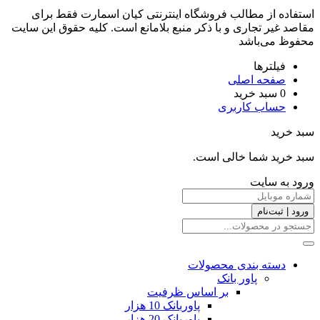
استفاده از مطالب فروشگاه اینترنتی کیان اسمارت فقط برای
مقاصد غیر تجاری و با ذکر منبع بلامانع است. کليه حقوق اين سايت
محفوظ می‌باشد
فیلترها
صفحه اصلی
0
سبد خرید
حساب کاربری
سبد خرید
سبد خرید شما خالی است.
ورود به سایت
ورود | ثبت‌نام
دسته بندی محصولات
پاور بانک
بر اساس ظرفیت
پاوربانک 10 هزار
پاوربانک 20 هزار