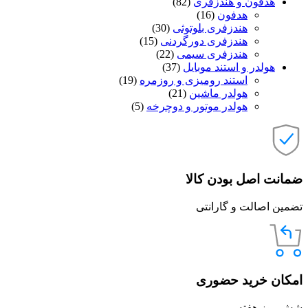
هدفون و هندزفری
(82)
هدفون
(16)
هندزفری بلوتوثی
(30)
هندزفری دورگردنی
(15)
هندزفری سیمی
(22)
هولدر و استند موبایل
(37)
استند رومیزی و روزمره
(19)
هولدر ماشین
(21)
هولدر موتور و دوچرخه
(5)
ضمانت اصل بودن کالا
تضمین اصالت و گارانتی
امکان خرید حضوری
شش روز هفته