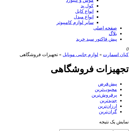
موس و کیبورد
کول پد
انواع کابل
انواع مبدل
سایر لوازم کامپیوتر
صفحه اصلی
بلاگ
پیش فاکتور سبد خرید
0
کیان اسمارت
»
لوازم جانبی موبایل
»
تجهیزات فروشگاهی
تجهیزات فروشگاهی
پیش‌فرض
محبوب‌ترین
پرفروش‌ترین
جدیدترین
ارزان‌ترین
گران‌ترین
نمایش یک نتیجه