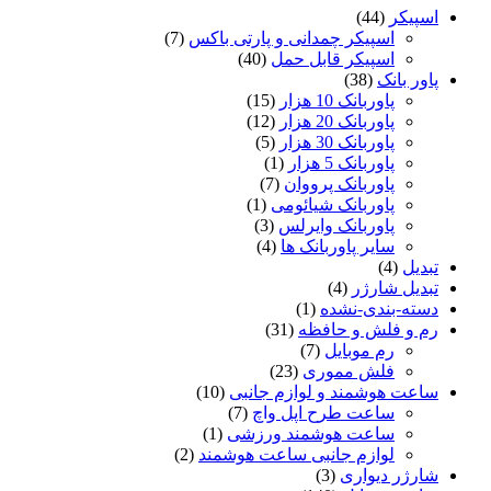
اسپیکر
(44)
اسپیکر چمدانی و پارتی باکس
(7)
اسپیکر قابل حمل
(40)
پاور بانک
(38)
پاوربانک 10 هزار
(15)
پاوربانک 20 هزار
(12)
پاوربانک 30 هزار
(5)
پاوربانک 5 هزار
(1)
پاوربانک پرووان
(7)
پاوربانک شیائومی
(1)
پاوربانک وایرلس
(3)
سایر پاوربانک ها
(4)
تبدیل
(4)
تبدیل شارژر
(4)
دسته-بندی-نشده
(1)
رم و فلش و حافظه
(31)
رم موبایل
(7)
فلش مموری
(23)
ساعت هوشمند و لوازم جانبی
(10)
ساعت طرح اپل واچ
(7)
ساعت هوشمند ورزشی
(1)
لوازم جانبی ساعت هوشمند
(2)
شارژر دیواری
(3)