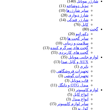
شارژر موبایل
(140)
تبدیل دوشاخه
(11)
سایر شارژرها
(10)
شارژ دیواری
(28)
شارژر فندکی
(14)
کابل
(76)
گجت
(80)
دکوراتیو
(20)
سایر گجت ها
(23)
سلامت و زیبایی
(10)
گجت های سرگرم کننده
(13)
گجت های کاربردی
(55)
لوازم جانبی موبایل
(35)
AUX و کابل صدا
(13)
باتری
(1)
تجهیزات فروشگاهی
(1)
تجهیزات گوشی
(3)
قاب موبایل
(3)
مبدل OTG و دانگل
(11)
لوازم کامپیوتر
(31)
انواع کابل
(5)
انواع مبدل
(3)
سایر لوازم کامپیوتر
(15)
کول پد
(3)