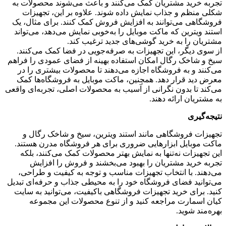
تجربه خرید مشتریان کمک می‌کنند و باعث می‌شوند محصولات به
شکلی منظم و جذاب نمایش داده شوند. علاوه بر این، تجهیزات
فروشگاهی می‌توانند به افزایش فروش کمک کنند. برای مثال، یک
استند ویترین که ماکت موبایل را به‌خوبی نمایش می‌دهد، می‌تواند
مشتریان را به خرید گوشی‌های جدید ترغیب کند.
از سوی دیگر، این تجهیزات به صرفه‌جویی در فضا کمک می‌کنند.
سیخ و شاخک رگال امکان استفاده بهینه از فضای عمودی را فراهم
می‌کنند و به فروشگاه اجازه می‌دهند تا محصولات بیشتری را در
معرض دید قرار دهد. همچنین، ماکت موبایل به فروشگاه‌ها کمک
می‌کند تا بدون نگرانی از آسیب به محصولات اصلی، تجربه‌ای واقعی
به مشتریان ارائه دهند.
نتیجه‌گیری
تجهیزات فروشگاهی مانند استند ویترین، سیخ و شاخک رگال و
ماکت موبایل ابزارهایی ضروری برای هر فروشگاه مدرن هستند.
این تجهیزات نه‌تنها به نمایش بهتر محصولات کمک می‌کنند، بلکه
تجربه خرید مشتریان را بهبود می‌بخشند و فروش را افزایش
می‌دهند. با انتخاب تجهیزات مناسب و توجه به کیفیت و طراحی،
می‌توانید فضای فروشگاه خود را به محیطی جذاب و حرفه‌ای تبدیل
کنید. برای خرید تجهیزات فروشگاهی باکیفیت، می‌توانید به سایت
کیان اسمارت مراجعه کنید و از تنوع محصولات این مجموعه
بهره‌مند شوید.