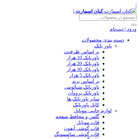
|
کیان اسمارت |
ورود | ثبت‌نام
دسته بندی محصولات
پاور بانک
بر اساس ظرفیت
پاوربانک 10 هزار
پاوربانک 20 هزار
پاوربانک 30 هزار
پاوربانک 5 هزار
بر اساس برند
پاوربانک شیائومی
پاوربانک پرووان
سایر پاوربانک ها
کابل پاوربانک
لوازم جانبی موبایل
گلس و محافظ صفحه
قاب موبایل
قاب گوشی آیفون
قاب گوشی سامسونگ