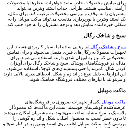
برای نمایش محصولات خاص مانند جواهرات، عطرها یا محصولات
آرایشی مناسب هستند. طراحی جذاب استند ویترین می‌تواند
مشتریان را به توقف و بررسی محصولات ترغیب کند. برای مثال،
یک استند ویترین با نورپردازی مناسب می‌تواند ماکت موبایل را به
شکلی خیره‌کننده نمایش دهد و توجه مشتریان را به خود جلب کند.
سیخ و شاخک رگال
سیخ و شاخک رگال
ابزارهایی ساده اما بسیار کاربردی هستند. این
تجهیزات معمولاً به رگال‌های فلزی متصل می‌شوند و برای نمایش
محصولاتی که نیاز به آویزان شدن دارند، استفاده می‌شوند. برای
مثال، در فروشگاه‌های پوشاک، سیخ و شاخک رگال برای آویزان
کردن شال، کمربند یا حتی بسته‌بندی‌های کوچک استفاده می‌شود.
این ابزارها به دلیل تنوع در اندازه و شکل، انعطاف‌پذیری بالایی دارند
و می‌توانند با نیازهای مختلف فروشگاه هماهنگ شوند.
ماکت موبایل
ماکت موبایل
یکی از تجهیزات ضروری در فروشگاه‌های
عرضه‌کننده گوشی‌های هوشمند است. این ماکت‌ها که معمولاً از
پلاستیک یا مواد مشابه ساخته می‌شوند، به مشتریان امکان می‌دهند
تا بدون خطر آسیب به محصول اصلی، شکل و اندازه گوشی را
بررسی کنند. ماکت موبایل اغلب روی استند ویترین یا در کنار سیخ و