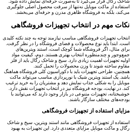
شاخک رگال قرار می‌گیرد تا به‌صورت حرفه‌ای نمایش داده شود.
استفاده از ماکت موبایل نه‌تنها از سرقت محصول اصلی جلوگیری
می‌کند، بلکه به فروشگاه ظاهری مدرن و حرفه‌ای می‌بخشد.
نکات مهم در انتخاب تجهیزات فروشگاهی
انتخاب تجهیزات فروشگاهی مناسب نیازمند توجه به چند نکته کلیدی
است. ابتدا باید نوع محصولات و فضای فروشگاه را در نظر گرفت.
برای مثال، اگر فروشگاه شما کوچک است، استند ویترین‌های
جمع‌وجور و چندمنظوره انتخاب بهتری هستند. دوم، کیفیت مواد
اولیه تجهیزات اهمیت زیادی دارد. سیخ و شاخک رگال باید از فلز
مقاوم ساخته شوند تا وزن محصولات را تحمل کنند.
همچنین، طراحی تجهیزات باید با دکوراسیون کلی فروشگاه هماهنگ
باشد. یک استند ویترین شیک با نورپردازی مناسب می‌تواند ماکت
موبایل را به شکلی جذاب نمایش دهد و مشتریان را به خرید ترغیب
کند. در نهایت، بودجه فروشگاه نیز در انتخاب تجهیزات نقش دارد.
خوشبختانه، تجهیزات متنوعی در بازار وجود دارند که می‌توانند با
بودجه‌های مختلف سازگار باشند.
مزایای استفاده از تجهیزات فروشگاهی
استفاده از تجهیزات فروشگاهی مانند استند ویترین، سیخ و شاخک
رگال و ماکت موبایل مزایای متعددی دارد. این تجهیزات به بهبود