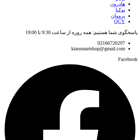
هادرون
نوکیا
پرووان
QCY
پاسخگوی شما هستیم: همه روزه از ساعت 9:30 تا 19:00
02166720297
kiansmartshop@gmail.com
Facebook