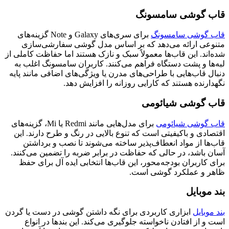
قاب گوشی سامسونگ
قاب گوشی سامسونگ
برای سری‌های Galaxy و Note گزینه‌های
متنوعی ارائه می‌دهد که بر اساس مدل گوشی سفارشی‌سازی
شده‌اند. این قاب‌ها معمولاً سبک و نازک هستند اما حفاظت کاملی از
لبه‌ها و پشت دستگاه فراهم می‌کنند. کاربران سامسونگ اغلب به
دنبال قاب‌هایی با طراحی‌های مدرن یا ویژگی‌های اضافی مانند پایه
نگهدارنده هستند که کارایی روزانه را افزایش دهد.
قاب گوشی شیائومی
قاب گوشی شیائومی
برای مدل‌هایی مانند Redmi یا Mi، گزینه‌های
اقتصادی و باکیفیتی است که تنوع بالایی در رنگ و طرح دارند. این
قاب‌ها از مواد انعطاف‌پذیر ساخته می‌شوند تا نصب و برداشتن
آسان باشد، در حالی که حفاظت در برابر ضربه را تضمین می‌کنند.
برای کاربران بودجه‌محور، این قاب‌ها انتخابی ایده آل برای حفظ
ظاهر و عملکرد گوشی است.
بند موبایل
بند موبایل
ابزاری کاربردی برای نگه داشتن گوشی در دست یا گردن
است و از افتادن ناخواسته جلوگیری می‌کند. این بندها در انواع