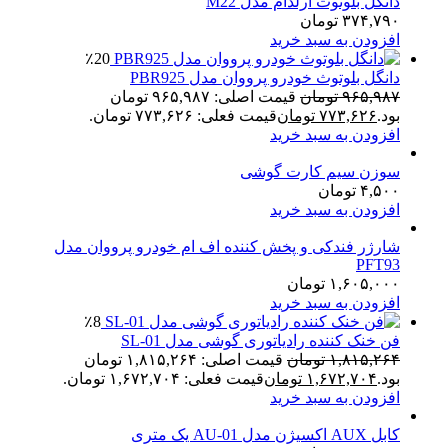
دانگل بلوتوث ارلدام مدل M22
۳۷۴,۷۹۰
تومان
افزودن به سبد خرید
٪20
دانگل بلوتوث خودرو پرووان مدل PBR925
۹۶۵,۹۸۷
تومان
قیمت اصلی: ۹۶۵,۹۸۷ تومان
بود.
۷۷۳,۶۲۶
تومان
قیمت فعلی: ۷۷۳,۶۲۶ تومان.
افزودن به سبد خرید
سوزن سیم کارت گوشی
۴,۵۰۰
تومان
افزودن به سبد خرید
شارژر فندکی و پخش کننده اف ام خودرو پرووان مدل
PFT93
۱,۶۰۵,۰۰۰
تومان
افزودن به سبد خرید
٪8
فن خنک کننده رادیاتوری گوشی مدل SL-01
۱,۸۱۵,۲۶۴
تومان
قیمت اصلی: ۱,۸۱۵,۲۶۴ تومان
بود.
۱,۶۷۲,۷۰۴
تومان
قیمت فعلی: ۱,۶۷۲,۷۰۴ تومان.
افزودن به سبد خرید
کابل AUX اکسیژن مدل AU-01 یک متری