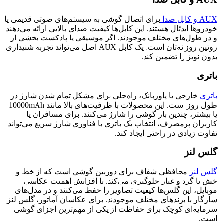
AUX و کابل صدا
برای اتصال گوشی به سیستم‌های صوتی قدیمی یا
خودروها ایدئال هستند. این کابل‌ها کیفیت صدای بالایی ارائه می‌دهند
و در طول‌های مختلف موجودند. اگر موسیقی یا پادکست بخشی از
روتین روزانه‌تان است، یک کابل AUX اصل می‌تواند تجربه شنیداری
بدون نویز را تضمین کند.
باتری
باتری
خارجی یا پاوربانک، راه‌حلی برای مشکل تمام شدن شارژ در
طول روز است. این محصولات با ظرفیت‌های بالا مانند 10000mAh
یا بیشتر، چندین بار گوشی را شارژ می‌کنند. برای مسافران یا
کاربران پرمصرف، انتخاب یک باتری با فناوری شارژ سریع می‌تواند
تفاوت زیادی در راحتی ایجاد کند.
گلس لنز
گلس لنز
محافظی شفاف برای دوربین گوشی است که از خط و
خش یا گرد و غبار جلوگیری می‌کند. با افزایش اهمیت عکاسی
موبایل، این گلس‌ها کیفیت تصاویر را حفظ می‌کنند و در مدل‌های
سازگار با برندهای مختلف موجودند. برای عکاسان آماتور، گلس لنز
سرمایه‌ای کوچک برای حفاظت از یکی از مهم‌ترین اجزای گوشی
است.