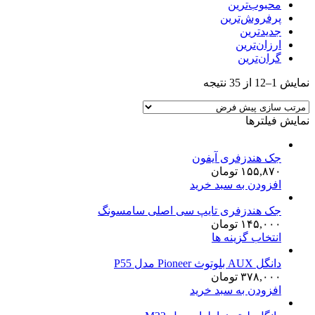
محبوب‌ترین
پرفروش‌ترین
جدیدترین
ارزان‌ترین
گران‌ترین
نمایش 1–12 از 35 نتیجه
نمایش فیلترها
جک هندزفری آیفون
۱۵۵,۸۷۰
تومان
افزودن به سبد خرید
جک هندزفری تایپ سی اصلی سامسونگ
۱۴۵,۰۰۰
تومان
انتخاب گزینه ها
دانگل AUX بلوتوث Pioneer مدل P55
۳۷۸,۰۰۰
تومان
افزودن به سبد خرید