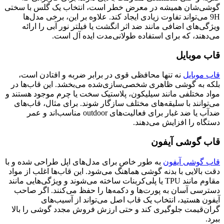
گوشی‌شان همیشه در معرض خطر است، انتخاب یک گلس با سختی
9H می‌تواند تفاوت زیادی ایجاد کند. علاوه بر این، برخی مدل‌ها
ویژگی‌های اضافی مانند ضد اثر انگشت یا فیلتر نور آبی را ارائه
می‌دهند، که برای استفاده طولانی‌مدت ایده آل است.
قاب موبایل
قاب موبایل
نه تنها محافظی قوی در برابر ضربه و افتادن است،
بلکه به گوشی ظاهری شخصی‌سازی‌شده می‌بخشد. این قاب‌ها در
مواد مختلفی مانند سیلیکون، پلاستیک سخت یا چرم موجود هستند و
می‌توانند با سلیقه‌های مختلف سازگار شوند. برای مثال، قاب‌های
ضدآب یا ضد غبار برای فعالیت‌های outdoor مناسب‌اند و عمر
دستگاه را افزایش می‌دهند.
قاب گوشی آیفون
قاب گوشی آیفون
به طور خاص برای مدل‌های اپل طراحی شده و با
دقت بالایی با بدنه گوشی هماهنگ می‌شود. این قاب‌ها اغلب از مواد
مقاوم مانند TPU یا پلی‌کربنات ساخته می‌شوند و ویژگی‌هایی مانند
دسترسی آسان به پورت‌ها و دکمه‌ها را حفظ می‌کنند. اگر صاحب
آیفون هستید، انتخاب یک قاب اصل می‌تواند از آسیب‌های
گران‌قیمت جلوگیری کند و حتی ارزش فروش مجدد گوشی را بالا
ببرد.