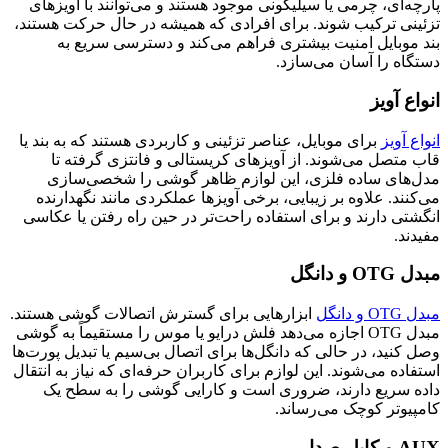
پارچه‌ای، چرمی یا سیلیکونی موجود هستند و می‌توانند با آویزهای
تزئینی ترکیب شوند. برای افرادی که همیشه در حال حرکت هستند،
بند موبایل امنیت بیشتری فراهم می‌کند و دسترسی سریع به
دستگاه را آسان می‌سازد.
انواع آویز
انواع آویز
برای موبایل، عناصر تزئینی و کاربردی هستند که به بند یا
قاب متصل می‌شوند. از آویزهای کریستالی و فانتزی گرفته تا
مدل‌های ساده فلزی، این لوازم ظاهر گوشی را شخصی‌سازی
می‌کنند. علاوه بر زیبایی، برخی آویزها عملکردی مانند نگهدارنده
انگشتی دارند و برای استفاده راحت‌تر در حین راه رفتن یا عکاسی
مفیدند.
مبدل OTG و دانگل
مبدل OTG و دانگل
ابزارهایی برای گسترش اتصالات گوشی هستند.
مبدل OTG اجازه می‌دهد فلش درایو یا موس را مستقیماً به گوشی
وصل کنید، در حالی که دانگل‌ها برای اتصال بی‌سیم یا تبدیل پورت‌ها
استفاده می‌شوند. این لوازم برای کاربران حرفه‌ای که نیاز به انتقال
داده سریع دارند، ضروری است و کارایی گوشی را به سطح یک
کامپیوتر کوچک می‌رساند.
AUX و کابل صدا