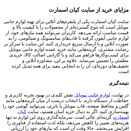
مزایای خرید از سایت کیان اسمارت
سایت کیان اسمارت یکی از پلتفرم‌های آنلاین برای تهیه لوازم جانبی
موبایل است که تنوع گسترده‌ای از محصولات را با کیفیت بالا و
قیمت مناسب ارائه می‌دهد. کاربران می‌توانند همه نیازهای خود، از
لوازم جانبی آیفون گرفته تا قاب‌های سامسونگ و شیائومی، را به
صورت آنلاین و با ارسال سریع خریداری کنند. این سایت با تمرکز بر
رضایت مشتری، گزینه‌هایی مانند خرید عمده لوازم جانبی موبایل
برای کسب‌وکارها فراهم می‌کند و با گارانتی اصالت کالا، خریدی
مطمئن را تضمین می‌نماید. علاوه بر این، مشاوره آنلاین و
تخفیف‌های دوره‌ای، آن را به انتخابی مفید برای همه تبدیل کرده
است.
نتیجه‌گیری
در نهایت،
لوازم جانبی موبایل
نقش کلیدی در بهبود تجربه کاربری و
حفاظت از دستگاه دارند. با انتخاب درست از میان گزینه‌هایی مانند
گلس و محافظ صفحه، قاب موبایل یا باتری، می‌توانید گوشی خود را
بهینه‌سازی کنید. اگر به دنبال خرید آسان هستید، سایت
کیان
اسمارت
گزینه‌ای عالی است. سرمایه‌گذاری روی این لوازم نه تنها
هزینه‌های تعمیر را کاهش می‌دهد، بلکه لذت استفاده از فناوری را
افزایش می‌بخشد. حالا وقت آن است که نیازهای خود را ارزیابی