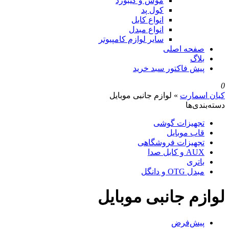
موس و کیبورد
کول پد
انواع کابل
انواع مبدل
سایر لوازم کامپیوتر
صفحه اصلی
بلاگ
پیش فاکتور سبد خرید
0
کیان اسمارت
»
لوازم جانبی موبایل
دسته‌بندی‌ها
تجهیزات گوشی
قاب موبایل
تجهیزات فروشگاهی
AUX و کابل صدا
باتری
مبدل OTG و دانگل
لوازم جانبی موبایل
پیش‌فرض