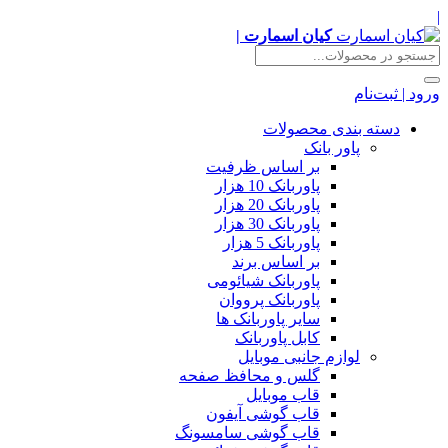
|
کیان اسمارت |
ورود | ثبت‌نام
دسته بندی محصولات
پاور بانک
بر اساس ظرفیت
پاوربانک 10 هزار
پاوربانک 20 هزار
پاوربانک 30 هزار
پاوربانک 5 هزار
بر اساس برند
پاوربانک شیائومی
پاوربانک پرووان
سایر پاوربانک ها
کابل پاوربانک
لوازم جانبی موبایل
گلس و محافظ صفحه
قاب موبایل
قاب گوشی آیفون
قاب گوشی سامسونگ