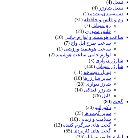
تبدیل
(4)
تبدیل شارژر
(4)
دسته-بندی-نشده
(1)
رم و فلش و حافظه
(31)
رم موبایل
(7)
فلش مموری
(23)
ساعت هوشمند و لوازم جانبی
(10)
ساعت طرح اپل واچ
(7)
ساعت هوشمند ورزشی
(1)
لوازم جانبی ساعت هوشمند
(2)
شارژر دیواری
(3)
شارژر موبایل
(140)
تبدیل دوشاخه
(11)
سایر شارژرها
(10)
شارژ دیواری
(28)
شارژر فندکی
(14)
کابل
(76)
گجت
(80)
دکوراتیو
(20)
سایر گجت ها
(23)
سلامت و زیبایی
(10)
گجت های سرگرم کننده
(13)
گجت های کاربردی
(55)
لوازم جانبی موبایل
(35)