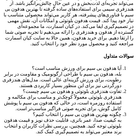
می‌تواند تجربه‌ای لذت‌بخش و در عین حال چالش‌برانگیز باشد. از
هندزفری سیمی برای استفاده‌های ساده گرفته تا بهترین هدفون بی
سیم با فناوری‌های پیشرفته، هر کاربر می‌تواند محصولی متناسب با
نیاز خود پیدا کند. قیمت هدفون بلوتوثی و امکانات آن، نقش مهمی
در تصمیم‌گیری ایفا می‌کند. در کیان اسمارت، ما مجموعه‌ای
گسترده از هدفون و هندزفری را ارائه می‌دهیم تا تجربه صوتی شما
را ارتقا دهیم. برای خرید هدفون، همین حالا به سایت کیان اسمارت
مراجعه کنید و محصول مورد نظر خود را انتخاب کنید.
سوالات متداول
آیا هدفون بی سیم برای ورزش مناسب است؟
بله، هدفون بی سیم با طراحی ارگونومیک و مقاومت در برابر
رطوبت، برای ورزش گزینه‌ای عالی است. مدل‌های هندزفری
دورگردنی نیز برای این منظور بسیار کاربردی هستند.
تفاوت هندزفری بلوتوثی و هدفون بی سیم چیست؟
هندزفری بلوتوثی معمولاً کوچک‌تر و مناسب برای مکالمه و
استفاده روزمره است، در حالی که هدفون بی سیم با پوشش
کامل گوش، برای تجربه صوتی فراگیر مناسب‌تر است.
چگونه بهترین هدفون بی سیم را انتخاب کنیم؟
به کیفیت صدا، عمر باتری، قابلیت حذف نویز و قیمت هدفون
بلوتوثی توجه کنید. همچنین، بررسی نظرات کاربران و انتخاب
برند معتبر می‌تواند به تصمیم‌گیری کمک کند.