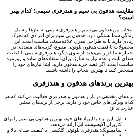
مقایسه هدفون بی سیم و هندزفری سیمی؛ کدام بهتر
است؟
انتخاب بین هدفون بی سیم و هندزفری سیمی به نیازها و سبک
زندگی شما بستگی دارد. هدفون بی سیم برای افرادی که تحرک
زیادی دارند یا به طراحی مدرن علاقه‌مندند، مناسب است. این
محصولات با قیمت هدفون بلوتوثی متنوع، گزینه‌های متعددی در
اختیار شما قرار می‌دهند. از سوی دیگر، هندزفری سیمی با کیفیت
صدای ثابت و عدم نیاز به شارژ، برای استفاده‌های ساده و روزمره
مناسب است. اگر قصد خرید هدفون دارید، ابتدا نیازهای خود را
مشخص کنید تا بهترین انتخاب را داشته باشید.
بهترین برندهای هدفون و هندزفری
برندهای مختلفی در بازار هدفون و هندزفری فعالیت می‌کنند که هر
کدام ویژگی‌های خاص خود را دارند. برخی از برندهای معتبر
عبارت‌اند از:
اپل: این برند با ایرپاد های خود، بهترین هدفون بی سیم را برای
کاربران اکوسیستم اپل ارائه می‌دهد.
سامسونگ: هندزفری بلوتوثی گلکسی با کیفیت صدای بالا و
قیمت مناسب.