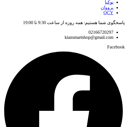
نوکیا
پرووان
QCY
پاسخگوی شما هستیم: همه روزه از ساعت 9:30 تا 19:00
02166720297
kiansmartshop@gmail.com
Facebook