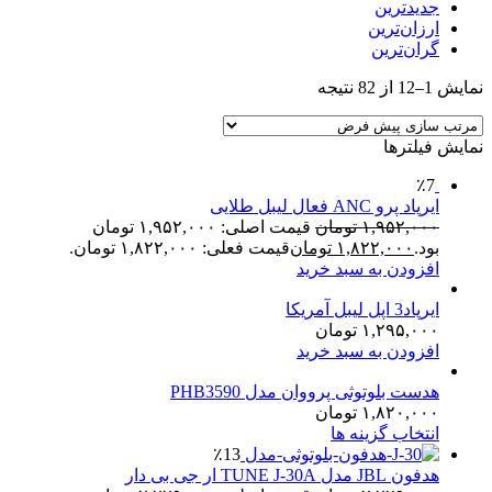
جدیدترین
ارزان‌ترین
گران‌ترین
نمایش 1–12 از 82 نتیجه
نمایش فیلترها
٪7
ایرپاد پرو ANC فعال لیبل طلایی
۱,۹۵۲,۰۰۰
تومان
قیمت اصلی: ۱,۹۵۲,۰۰۰ تومان
بود.
۱,۸۲۲,۰۰۰
تومان
قیمت فعلی: ۱,۸۲۲,۰۰۰ تومان.
افزودن به سبد خرید
ایرپاد3 اپل لیبل آمریکا
۱,۲۹۵,۰۰۰
تومان
افزودن به سبد خرید
هدست بلوتوثی پرووان مدل PHB3590
۱,۸۲۰,۰۰۰
تومان
انتخاب گزینه ها
٪13
هدفون JBL مدل TUNE J-30A ار جی بی دار