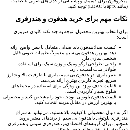
میکروفون برای گیمینگ و پشتیبانی از کدک‌های صوتی با کیفیت
(مانند aptX یا LDAC) توجه کنید.
نکات مهم برای خرید هدفون و هندزفری
برای انتخاب بهترین محصول، توجه به چند نکته کلیدی ضروری
است:
کیفیت صدا: هدفون باید صدایی متعادل با بیس واضح ارائه
دهد. بهترین هدفون بی سیم معمولاً تنظیمات صوتی قابل
شخصی‌سازی دارد.
راحتی: طراحی ارگونومیک و وزن سبک برای استفاده
طولانی‌مدت اهمیت دارد.
عمر باتری: در هدفون بی سیم، باتری با ظرفیت بالا و شارژ
سریع، تجربه کاربری بهتری ارائه می‌دهد.
قابلیت حذف نویز: این ویژگی برای استفاده در محیط‌های
شلوغ بسیار کاربردی است.
قیمت هدفون بلوتوثی: بودجه خود را مشخص کنید و محصولی
با بهترین ارزش در مقابل هزینه انتخاب کنید.
اگر به دنبال محصولی با کیفیت بالا هستید، می‌توانید به سراغ
هندزفری بلوتوثی یا هدفون بی سیم از برندهای معتبر بروید.
همچنین، برای گزینه‌های اقتصادی‌تر، هندزفری سیمی و هندزفری
دورگردنی نیز انتخاب‌های خوبی هستند.