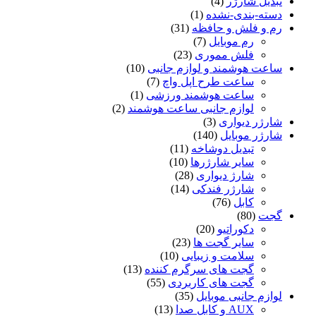
تبدیل شارژر
(4)
دسته-بندی-نشده
(1)
رم و فلش و حافظه
(31)
رم موبایل
(7)
فلش مموری
(23)
ساعت هوشمند و لوازم جانبی
(10)
ساعت طرح اپل واچ
(7)
ساعت هوشمند ورزشی
(1)
لوازم جانبی ساعت هوشمند
(2)
شارژر دیواری
(3)
شارژر موبایل
(140)
تبدیل دوشاخه
(11)
سایر شارژرها
(10)
شارژ دیواری
(28)
شارژر فندکی
(14)
کابل
(76)
گجت
(80)
دکوراتیو
(20)
سایر گجت ها
(23)
سلامت و زیبایی
(10)
گجت های سرگرم کننده
(13)
گجت های کاربردی
(55)
لوازم جانبی موبایل
(35)
AUX و کابل صدا
(13)