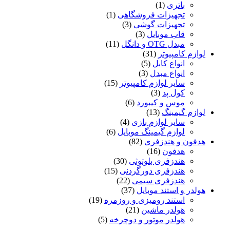
باتری
(1)
تجهیزات فروشگاهی
(1)
تجهیزات گوشی
(3)
قاب موبایل
(3)
مبدل OTG و دانگل
(11)
لوازم کامپیوتر
(31)
انواع کابل
(5)
انواع مبدل
(3)
سایر لوازم کامپیوتر
(15)
کول پد
(3)
موس و کیبورد
(6)
لوازم گیمینگ
(13)
سایر لوازم بازی
(4)
لوازم گیمینگ موبایل
(6)
هدفون و هندزفری
(82)
هدفون
(16)
هندزفری بلوتوثی
(30)
هندزفری دورگردنی
(15)
هندزفری سیمی
(22)
هولدر و استند موبایل
(37)
استند رومیزی و روزمره
(19)
هولدر ماشین
(21)
هولدر موتور و دوچرخه
(5)