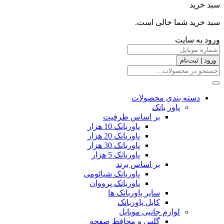
سبد خرید
سبد خرید شما خالی است.
ورود به سایت
ورود | ثبت‌نام
دسته بندی محصولات
پاور بانک
بر اساس ظرفیت
پاوربانک 10 هزار
پاوربانک 20 هزار
پاوربانک 30 هزار
پاوربانک 5 هزار
بر اساس برند
پاوربانک شیائومی
پاوربانک پرووان
سایر پاوربانک ها
کابل پاوربانک
لوازم جانبی موبایل
گلس و محافظ صفحه