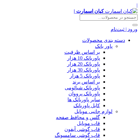
|
کیان اسمارت |
ورود | ثبت‌نام
دسته بندی محصولات
پاور بانک
بر اساس ظرفیت
پاوربانک 10 هزار
پاوربانک 20 هزار
پاوربانک 30 هزار
پاوربانک 5 هزار
بر اساس برند
پاوربانک شیائومی
پاوربانک پرووان
سایر پاوربانک ها
کابل پاوربانک
لوازم جانبی موبایل
گلس و محافظ صفحه
قاب موبایل
قاب گوشی آیفون
قاب گوشی سامسونگ