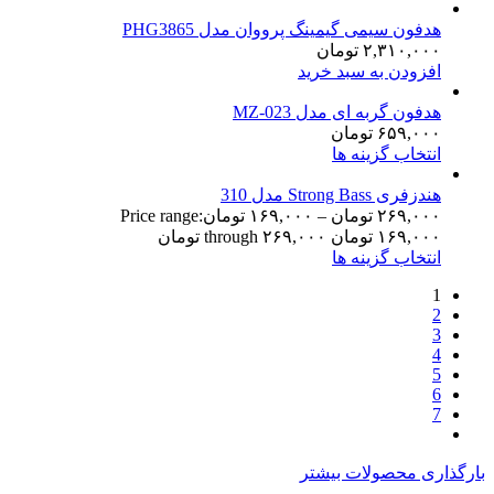
هدفون سیمی گیمینگ پرووان مدل PHG3865
۲,۳۱۰,۰۰۰
تومان
افزودن به سبد خرید
هدفون گربه ای مدل MZ-023
۶۵۹,۰۰۰
تومان
انتخاب گزینه ها
هندزفری Strong Bass مدل 310
۲۶۹,۰۰۰
تومان
–
۱۶۹,۰۰۰
تومان
Price range:
۱۶۹,۰۰۰ تومان through ۲۶۹,۰۰۰ تومان
انتخاب گزینه ها
1
2
3
4
5
6
7
بارگذاری محصولات بیشتر