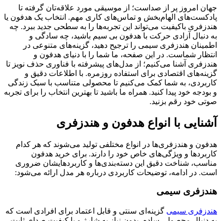
جهان امروز پر از صداست؛ از موسیقی مورد علاقه‌تان گرفته تا
پادکست‌های الهام‌بخش و تماس‌های کاری مهم. انتخاب یک هدفون یا
هندزفری باکیفیت می‌تواند این تجربه‌ها را به سطحی جدید ببرد. چه
به دنبال آزادی حرکت با هدفون بی سیم باشید، چه سادگی و
اطمینان هندزفری سیمی را ترجیح دهید، گزینه‌های متنوعی در
انتظار شماست. در این صفحه، ما شما را با دنیای هدفون و
هندزفری آشنا می‌کنیم؛ از مدل‌های پیشرفته با فناوری حذف نویز تا
گزینه‌های اقتصادی برای استفاده روزمره. با اطلاعات دقیق و
کاربردی، به شما کمک می‌کنیم تا محصولی متناسب با سبک زندگی
و بودجه خود پیدا کنید. همراه ما باشید تا بهترین انتخاب را برای تجربه
صوتی خود رقم بزنید.
آشنایی با انواع هدفون و هندزفری
هدفون و هندزفری‌ها در انواع مختلفی تولید می‌شوند که هر کدام
کاربردها و ویژگی‌های خاص خود را دارند. برای خرید هدفون
مناسب، شناخت دقیق این دسته‌بندی‌ها و کاربردهایشان ضروری
است. در ادامه، توضیحات کاربردی درباره هر مدل ارائه می‌شود:
هندزفری سیمی
هندزفری سیمی
گزینه‌ای سنتی و قابل اعتماد برای افرادی است که
به دنبال محصولی ساده، بدون نیاز به شارژ و با کیفیت صدای ثابت