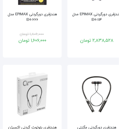
هندزفری دورگردنی EPIMAX مدل
هندزفری دورگردنی EPIMAX مدل
EH-666
EH-114
۱,۸۰۶,۰۰۰
تومان
۲,۸۳۸,۵۲۸
تومان
۱,۶۰۶,۰۰۰
تومان
هندزفری دورگردنی مگنتی
هندزفری بلوتوث گردنی اکسیژن