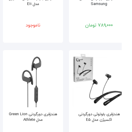
Samsung
مدل E11
۷۸۹,۰۰۰
تومان
ناموجود
هندزفری بلوتوثی دورگردنی
هندزفری دورگردنی Green Lion
اکسیژن مدل E5
مدل Athlete