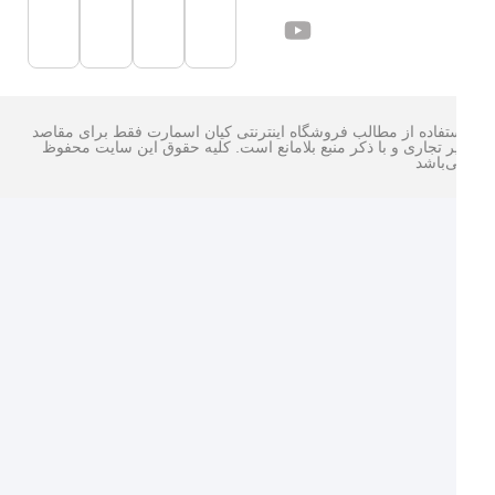
تفاده از مطالب فروشگاه اینترنتی کیان اسمارت فقط برای مقاصد
ر تجاری و با ذکر منبع بلامانع است. کليه حقوق اين سايت محفوظ
‌باشد