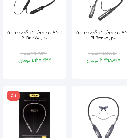
زفری بلوتوثی دورگردنی پرووان
هندزفری بلوتوثی دورگردنی پرووان
مدل PHB3307
مدل PHB3375
۲,۹۵۶,۷۵۲
تومان
۲,۹۰۲,۹۷۶
تومان
۲,۳۹۸,۰۹۷
تومان
۱,۹۲۷,۲۳۲
تومان
٪۱۱