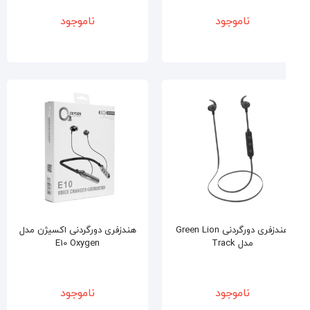
ناموجود
ناموجود
هندزفری دورگردنی Green Lion
هندزفری دورگردنی اکسیژن مدل
مدل Track
E10 Oxygen
ناموجود
ناموجود