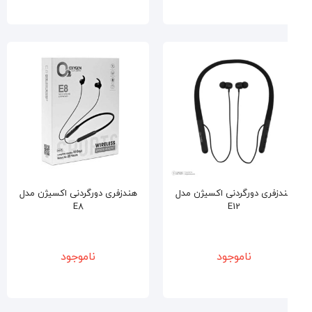
دزفری دورگردنی اکسیژن مدل
هندزفری دورگردنی اکسیژن مدل
E8
E12
ناموجود
ناموجود