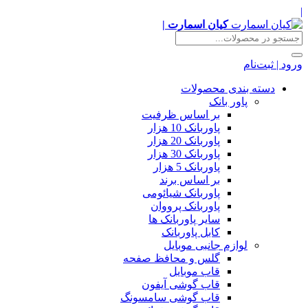
|
کیان اسمارت |
ورود | ثبت‌نام
دسته بندی محصولات
پاور بانک
بر اساس ظرفیت
پاوربانک 10 هزار
پاوربانک 20 هزار
پاوربانک 30 هزار
پاوربانک 5 هزار
بر اساس برند
پاوربانک شیائومی
پاوربانک پرووان
سایر پاوربانک ها
کابل پاوربانک
لوازم جانبی موبایل
گلس و محافظ صفحه
قاب موبایل
قاب گوشی آیفون
قاب گوشی سامسونگ