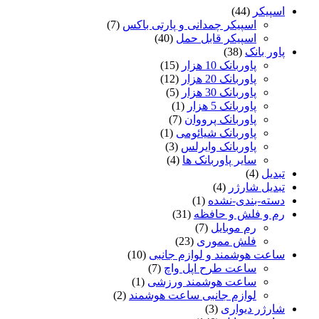
اسپیکر
(44)
اسپیکر چمدانی و پارتی باکس
(7)
اسپیکر قابل حمل
(40)
پاور بانک
(38)
پاوربانک 10 هزار
(15)
پاوربانک 20 هزار
(12)
پاوربانک 30 هزار
(5)
پاوربانک 5 هزار
(1)
پاوربانک پرووان
(7)
پاوربانک شیائومی
(1)
پاوربانک وایرلس
(3)
سایر پاوربانک ها
(4)
تبدیل
(4)
تبدیل شارژر
(4)
دسته-بندی-نشده
(1)
رم و فلش و حافظه
(31)
رم موبایل
(7)
فلش مموری
(23)
ساعت هوشمند و لوازم جانبی
(10)
ساعت طرح اپل واچ
(7)
ساعت هوشمند ورزشی
(1)
لوازم جانبی ساعت هوشمند
(2)
شارژر دیواری
(3)