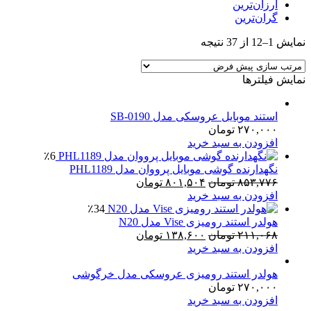
ارزان‌ترین
گران‌ترین
نمایش 1–12 از 37 نتیجه
نمایش فیلترها
استند موبایل عروسکی مدل SB-0190
۲۷۰,۰۰۰
تومان
افزودن به سبد خرید
٪6
نگهدارنده گوشی موبایل پرووان مدل PHL1189
قیمت
قیمت
۸۵۳,۷۷۶
تومان
۸۰۱,۵۰۴
تومان
اصلی:
فعلی:
افزودن به سبد خرید
۸۵۳,۷۷۶ تومان
۸۰۱,۵۰۴ تومان.
٪34
بود.
هولدر استند رومیزی Vise مدل N20
قیمت
قیمت
۲۱۱,۰۶۸
تومان
۱۳۸,۶۰۰
تومان
اصلی:
فعلی:
افزودن به سبد خرید
۲۱۱,۰۶۸ تومان
۱۳۸,۶۰۰ تومان.
بود.
هولدر استند رومیزی عروسکی مدل خرگوشی
۲۷۰,۰۰۰
تومان
افزودن به سبد خرید