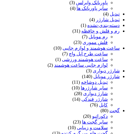
پاوربانک وایرلس
(3)
سایر پاوربانک ها
(4)
تبدیل
(4)
تبدیل شارژر
(4)
دسته-بندی-نشده
(1)
رم و فلش و حافظه
(31)
رم موبایل
(7)
فلش مموری
(23)
ساعت هوشمند و لوازم جانبی
(10)
ساعت طرح اپل واچ
(7)
ساعت هوشمند ورزشی
(1)
لوازم جانبی ساعت هوشمند
(2)
شارژر دیواری
(3)
شارژر موبایل
(140)
تبدیل دوشاخه
(11)
سایر شارژرها
(10)
شارژ دیواری
(28)
شارژر فندکی
(14)
کابل
(76)
گجت
(80)
دکوراتیو
(20)
سایر گجت ها
(23)
سلامت و زیبایی
(10)
گجت های سرگرم کننده
(13)