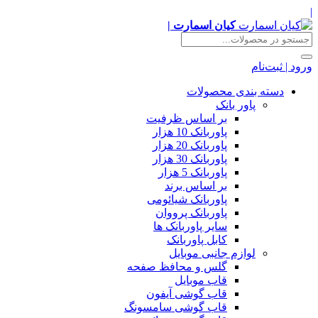
|
کیان اسمارت |
ورود | ثبت‌نام
دسته بندی محصولات
پاور بانک
بر اساس ظرفیت
پاوربانک 10 هزار
پاوربانک 20 هزار
پاوربانک 30 هزار
پاوربانک 5 هزار
بر اساس برند
پاوربانک شیائومی
پاوربانک پرووان
سایر پاوربانک ها
کابل پاوربانک
لوازم جانبی موبایل
گلس و محافظ صفحه
قاب موبایل
قاب گوشی آیفون
قاب گوشی سامسونگ