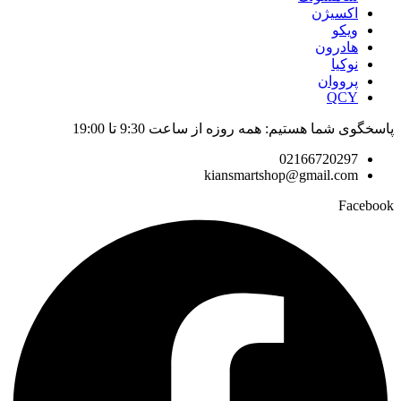
اکسیژن
ویکو
هادرون
نوکیا
پرووان
QCY
پاسخگوی شما هستیم: همه روزه از ساعت 9:30 تا 19:00
02166720297
kiansmartshop@gmail.com
Facebook