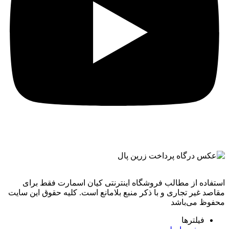
استفاده از مطالب فروشگاه اینترنتی کیان اسمارت فقط برای
مقاصد غیر تجاری و با ذکر منبع بلامانع است. کليه حقوق اين سايت
محفوظ می‌باشد
فیلترها