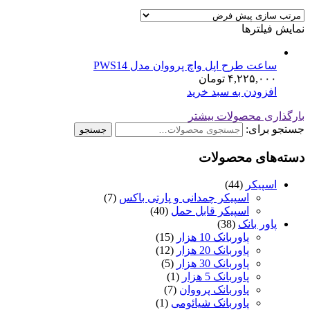
نمایش فیلترها
ساعت طرح اپل واچ پرووان مدل PWS14
۴,۲۲۵,۰۰۰
تومان
افزودن به سبد خرید
بارگذاری محصولات بیشتر
جستجو برای:
جستجو
دسته‌های محصولات
اسپیکر
(44)
اسپیکر چمدانی و پارتی باکس
(7)
اسپیکر قابل حمل
(40)
پاور بانک
(38)
پاوربانک 10 هزار
(15)
پاوربانک 20 هزار
(12)
پاوربانک 30 هزار
(5)
پاوربانک 5 هزار
(1)
پاوربانک پرووان
(7)
پاوربانک شیائومی
(1)