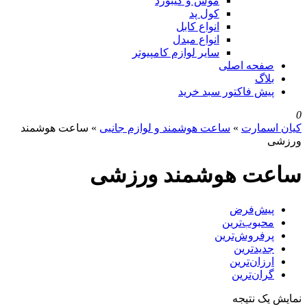
موس و کیبورد
کول پد
انواع کابل
انواع مبدل
سایر لوازم کامپیوتر
صفحه اصلی
بلاگ
پیش فاکتور سبد خرید
0
کیان اسمارت
»
ساعت هوشمند و لوازم جانبی
»
ساعت هوشمند
ورزشی
ساعت هوشمند ورزشی
پیش‌فرض
محبوب‌ترین
پرفروش‌ترین
جدیدترین
ارزان‌ترین
گران‌ترین
نمایش یک نتیجه