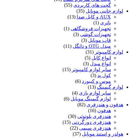
گجت های کاربردی
(55)
لوازم جانبی موبایل
(35)
AUX و کابل صدا
(13)
باتری
(1)
تجهیزات فروشگاهی
(1)
تجهیزات گوشی
(3)
قاب موبایل
(3)
مبدل OTG و دانگل
(11)
لوازم کامپیوتر
(31)
انواع کابل
(5)
انواع مبدل
(3)
سایر لوازم کامپیوتر
(15)
کول پد
(3)
موس و کیبورد
(6)
لوازم گیمینگ
(13)
سایر لوازم بازی
(4)
لوازم گیمینگ موبایل
(6)
هدفون و هندزفری
(82)
هدفون
(16)
هندزفری بلوتوثی
(30)
هندزفری دورگردنی
(15)
هندزفری سیمی
(22)
هولدر و استند موبایل
(37)