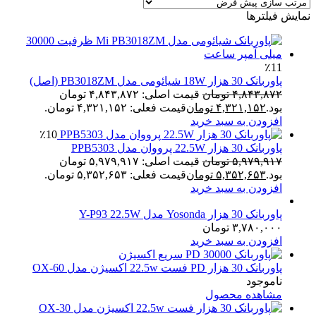
نمایش فیلترها
٪11
پاوربانک 30 هزار 18W شیائومی مدل PB3018ZM (اصل)
۴,۸۴۳,۸۷۲
تومان
قیمت اصلی: ۴,۸۴۳,۸۷۲ تومان
بود.
۴,۳۲۱,۱۵۲
تومان
قیمت فعلی: ۴,۳۲۱,۱۵۲ تومان.
افزودن به سبد خرید
٪10
پاوربانک 30 هزار 22.5W پرووان مدل PPB5303
۵,۹۷۹,۹۱۷
تومان
قیمت اصلی: ۵,۹۷۹,۹۱۷ تومان
بود.
۵,۳۵۲,۶۵۳
تومان
قیمت فعلی: ۵,۳۵۲,۶۵۳ تومان.
افزودن به سبد خرید
پاوربانک 30 هزار Yosonda مدل Y-P93 22.5W
۳,۷۸۰,۰۰۰
تومان
افزودن به سبد خرید
پاوربانک 30 هزار PD فست 22.5w اکسیژن مدل OX-60
ناموجود
مشاهده محصول