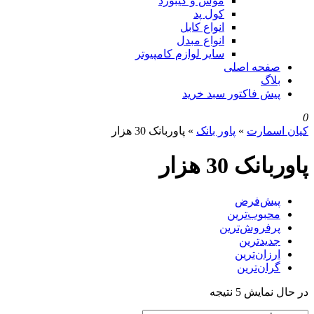
موس و کیبورد
کول پد
انواع کابل
انواع مبدل
سایر لوازم کامپیوتر
صفحه اصلی
بلاگ
پیش فاکتور سبد خرید
0
کیان اسمارت
»
پاور بانک
»
پاوربانک 30 هزار
پاوربانک 30 هزار
پیش‌فرض
محبوب‌ترین
پرفروش‌ترین
جدیدترین
ارزان‌ترین
گران‌ترین
در حال نمایش 5 نتیجه