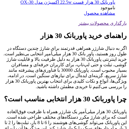
پاوربانک 30 هزار فست 22.5w اکسیژن مدل OX-30
ناموجود
مشاهده محصول
بارگذاری محصولات بیشتر
راهنمای خرید پاوربانک 30 هزار
اگر به دنبال شارژر همراهی قدرتمند برای شارژ چندین دستگاه در
طول روز هستید، پاور بانک 30 هزار میلی‌آمپر انتخابی بی‌نظیر است.
خرید اینترنتی پاوربانک 30 هزار به دلیل ظرفیت بالا و قابلیت شارژ
گوشی، تبلت و حتی لپ‌تاپ، برای کاربران حرفه‌ای و مسافران
بسیار محبوب است. پاوربانک 30000 با فناوری‌های پیشرفته مانند
شارژ سریع، گزینه‌ای ایده‌آل برای نیازهای سنگین است. در ادامه،
ویژگی‌ها، انواع و نکات کلیدی برای انتخاب بهترین پاوربانک 30 هزار
را بررسی می‌کنیم تا خریدی مطمئن داشته باشید.
چرا پاوربانک 30 هزار انتخابی مناسب است؟
پاوربانک 30 هزار میلی‌آمپر یک شارژر همراه با ظرفیت فوق‌العاده
است که برای شارژ مکرر دستگاه‌های مختلف طراحی شده است.
این پاوربانک می‌تواند گوشی‌های هوشمند را 6 تا 8 بار، تبلت‌ها را 2 تا
3 بار و لپ‌تاپ‌های سبک را یک‌بار شارژ کند. این ویژگی‌ها آن را برای