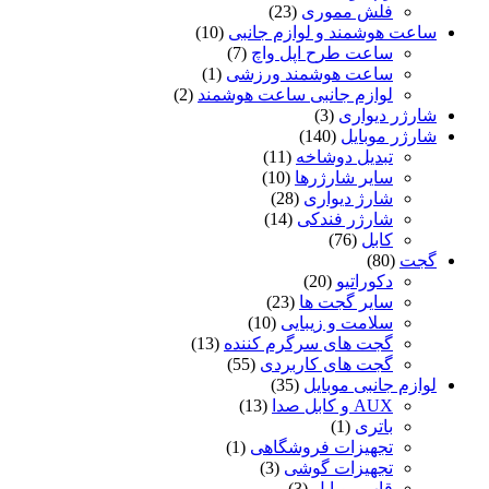
فلش مموری
(23)
ساعت هوشمند و لوازم جانبی
(10)
ساعت طرح اپل واچ
(7)
ساعت هوشمند ورزشی
(1)
لوازم جانبی ساعت هوشمند
(2)
شارژر دیواری
(3)
شارژر موبایل
(140)
تبدیل دوشاخه
(11)
سایر شارژرها
(10)
شارژ دیواری
(28)
شارژر فندکی
(14)
کابل
(76)
گجت
(80)
دکوراتیو
(20)
سایر گجت ها
(23)
سلامت و زیبایی
(10)
گجت های سرگرم کننده
(13)
گجت های کاربردی
(55)
لوازم جانبی موبایل
(35)
AUX و کابل صدا
(13)
باتری
(1)
تجهیزات فروشگاهی
(1)
تجهیزات گوشی
(3)
قاب موبایل
(3)