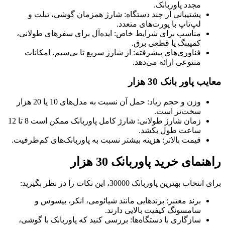
مجدد پاوربانک.
پشتیبانی از چند دستگاه: شارژ همزمان گوشی، تبلت و
لپ‌تاپ با پورت‌های متعدد.
مناسب برای شرایط خاص: ایده‌آل برای سفرهای طولانی،
کمپینگ یا قطعی برق.
فناوری‌های پیشرفته: از شارژ سریع تا بی‌سیم، امکانات
متنوعی ارائه می‌دهد.
معایب پاور بانک 30 هزار
وزن و حجم زیاد: حمل آن نسبت به مدل‌های 10 یا 20 هزار
سخت‌تر است.
زمان شارژ طولانی: شارژ کامل پاوربانک ممکن است 8 تا 12
ساعت طول بکشد.
قیمت بالاتر: هزینه بیشتر نسبت به پاوربانک‌های کم‌ظرفیت.
راهنمای خرید پاوربانک 30 هزار
برای انتخاب بهترین پاوربانک 30000، این نکات را در نظر بگیرید:
برند معتبر: برندهایی مانند شیائومی، انکر، بیسوس و
سامسونگ کیفیت بالایی دارند.
سازگاری با دستگاه‌ها: بررسی کنید که پاوربانک با گوشی،