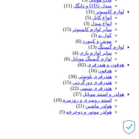
مبدل OTG و دانگل
(11)
لوازم کامپیوتر
(31)
انواع کابل
(5)
انواع مبدل
(3)
سایر لوازم کامپیوتر
(15)
کول پد
(3)
موس و کیبورد
(6)
لوازم گیمینگ
(13)
سایر لوازم بازی
(4)
لوازم گیمینگ موبایل
(6)
هدفون و هندزفری
(82)
هدفون
(16)
هندزفری بلوتوثی
(30)
هندزفری دورگردنی
(15)
هندزفری سیمی
(22)
هولدر و استند موبایل
(37)
استند رومیزی و روزمره
(19)
هولدر ماشین
(21)
هولدر موتور و دوچرخه
(5)