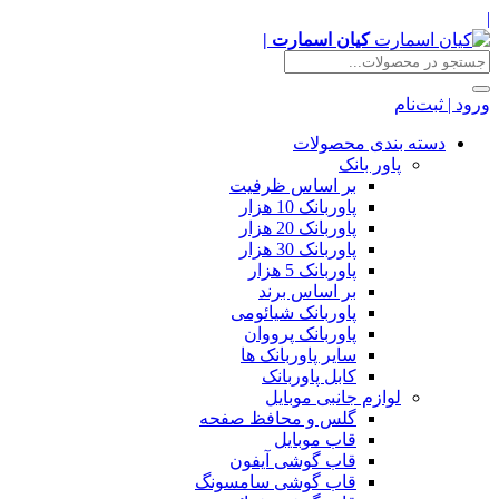
|
کیان اسمارت |
ورود | ثبت‌نام
دسته بندی محصولات
پاور بانک
بر اساس ظرفیت
پاوربانک 10 هزار
پاوربانک 20 هزار
پاوربانک 30 هزار
پاوربانک 5 هزار
بر اساس برند
پاوربانک شیائومی
پاوربانک پرووان
سایر پاوربانک ها
کابل پاوربانک
لوازم جانبی موبایل
گلس و محافظ صفحه
قاب موبایل
قاب گوشی آیفون
قاب گوشی سامسونگ