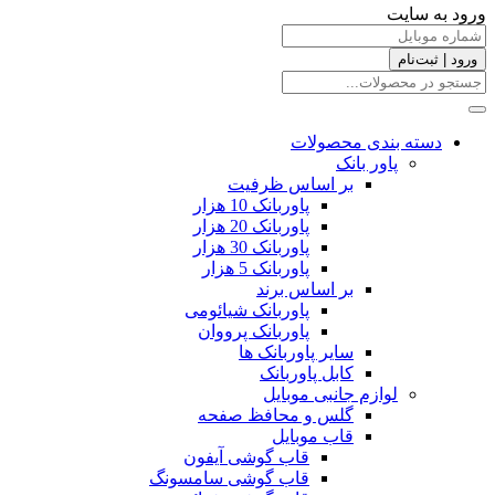
ورود به سایت
ورود | ثبت‌نام
دسته بندی محصولات
پاور بانک
بر اساس ظرفیت
پاوربانک 10 هزار
پاوربانک 20 هزار
پاوربانک 30 هزار
پاوربانک 5 هزار
بر اساس برند
پاوربانک شیائومی
پاوربانک پرووان
سایر پاوربانک ها
کابل پاوربانک
لوازم جانبی موبایل
گلس و محافظ صفحه
قاب موبایل
قاب گوشی آیفون
قاب گوشی سامسونگ