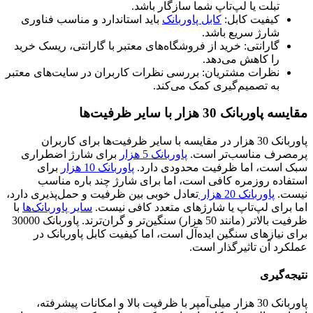
تبلت یا لپ‌تاپ شما سازگار باشد.
کیفیت کابل:
کابل پاوربانک
باید استاندارد و مناسب فناوری
شارژ سریع باشد.
گارانتی: خرید از فروشگاه‌های معتبر با گارانتی، ریسک خرید
را کاهش می‌دهد.
نظرات مشتریان: بررسی نظرات کاربران در سایت‌های معتبر
به تصمیم‌گیری کمک می‌کند.
مقایسه پاوربانک 30 هزار با سایر ظرفیت‌ها
پاوربانک 30 هزار در مقایسه با سایر ظرفیت‌ها برای کاربران
پرمصرف مناسب‌تر است.
پاوربانک 5 هزار
برای شارژ اضطراری
سبک است، اما ظرفیت محدودی دارد.
پاوربانک 10 هزار
برای
استفاده روزمره کافی است، اما برای شارژ چند باره مناسب
نیست.
پاوربانک 20 هزار
تعادل خوبی بین ظرفیت و حمل‌پذیری دارد،
اما برای لپ‌تاپ یا شارژهای متعدد کافی نیست.
سایر پاوربانک‌ها
با
ظرفیت بالاتر (مانند 50 هزار) سنگین‌تر و گران‌ترند. پاوربانک 30000
برای نیازهای سنگین ایده‌آل است، اما کیفیت کابل پاوربانک در
عملکرد آن تاثیرگذار است.
نتیجه‌گیری
پاوربانک 30 هزار میلی‌آمپر با ظرفیت بالا و امکانات پیشرفته،