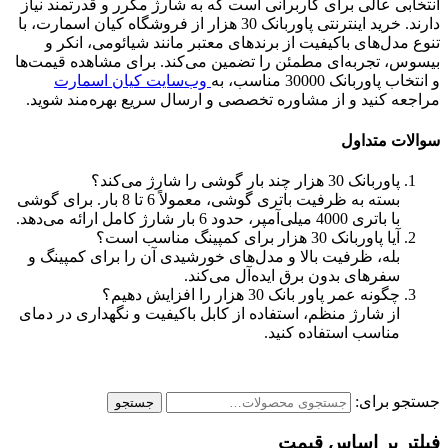
انتخابی عالی برای کاربرانی است که به شارژ مکرر و قدرتمند نیاز
دارند. خرید اینترنتی پاوربانک 30 هزار از فروشگاه کیان اسمارت، با
تنوع مدل‌های باکیفیت از برندهای معتبر مانند شیائومی، انکر و
بیسوس، تجربه‌ای مطمئن را تضمین می‌کند. برای مشاهده قیمت‌ها
و انتخاب پاوربانک 30000 مناسب، به
وب‌سایت کیان اسمارت
مراجعه کنید و از مشاوره تخصصی و ارسال سریع بهره‌مند شوید.
سوالات متداول
پاوربانک 30 هزار چند بار گوشی را شارژ می‌کند؟
بسته به ظرفیت باتری گوشی، معمولاً 6 تا 8 بار. برای گوشی
با باتری 4000 میلی‌آمپر، حدود 6 بار شارژ کامل ارائه می‌دهد.
آیا پاوربانک 30 هزار برای کمپینگ مناسب است؟
بله، ظرفیت بالا و مدل‌های خورشیدی آن را برای کمپینگ و
سفرهای بدون برق ایده‌آل می‌کند.
چگونه عمر پاور بانک 30 هزار را افزایش دهیم؟
از شارژ منظم، استفاده از کابل باکیفیت و نگهداری در دمای
مناسب استفاده کنید.
جستجو برای:
جستجو
فیلتر بر اساس قیمت