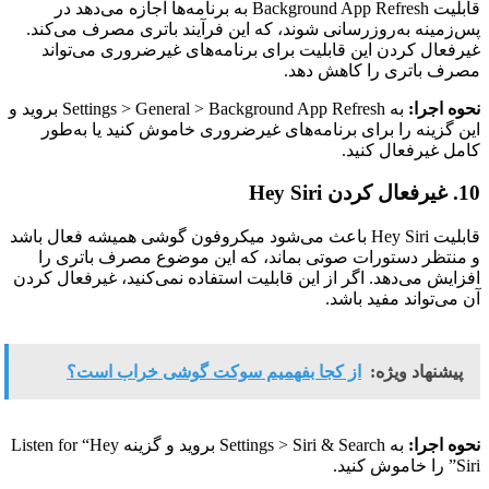
قابلیت Background App Refresh به برنامه‌ها اجازه می‌دهد در
پس‌زمینه به‌روزرسانی شوند، که این فرآیند باتری مصرف می‌کند.
غیرفعال کردن این قابلیت برای برنامه‌های غیرضروری می‌تواند
مصرف باتری را کاهش دهد.
نحوه اجرا:
به Settings > General > Background App Refresh بروید و
این گزینه را برای برنامه‌های غیرضروری خاموش کنید یا به‌طور
کامل غیرفعال کنید.
10. غیرفعال کردن Hey Siri
قابلیت Hey Siri باعث می‌شود میکروفون گوشی همیشه فعال باشد
و منتظر دستورات صوتی بماند، که این موضوع مصرف باتری را
افزایش می‌دهد. اگر از این قابلیت استفاده نمی‌کنید، غیرفعال کردن
آن می‌تواند مفید باشد.
پیشنهاد ویژه:
از کجا بفهمیم سوکت گوشی خراب است؟
نحوه اجرا:
به Settings > Siri & Search بروید و گزینه Listen for “Hey
Siri” را خاموش کنید.