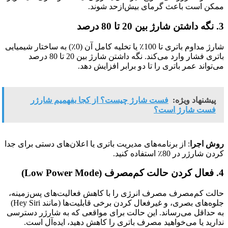
ممکن است باعث گرمای بیش‌ازحد شوند.
3. نگه داشتن شارژ بین 20 تا 80 درصد
شارژ مداوم باتری تا 100٪ یا تخلیه کامل آن (0٪) به ساختار شیمیایی
باتری فشار وارد می‌کند. نگه داشتن شارژ بین 20 تا 80 درصد
می‌تواند عمر باتری را تا دو برابر افزایش دهد.
پیشنهاد ویژه:
فست شارژ چیست؟ از کجا بفهمیم شارژر
فست شارژ است؟
روش اجرا
: از برنامه‌های مدیریت باتری یا اعلان‌های دستی برای جدا
کردن شارژر در 80٪ استفاده کنید.
4. فعال کردن حالت کم‌مصرف (Low Power Mode)
حالت کم‌مصرف مصرف انرژی را با کاهش فعالیت‌های پس‌زمینه،
جلوه‌های بصری، و غیرفعال کردن برخی قابلیت‌ها (مانند Hey Siri)
به حداقل می‌رساند. این حالت برای مواقعی که به شارژر دسترسی
ندارید یا می‌خواهید مصرف باتری را کاهش دهید، ایده‌آل است.