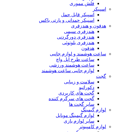
فلش مموری
اسپیکر
اسپیکر قابل حمل
اسپیکر چمدانی و پارتی باکس
هدفون و هندزفری
هندزفری سیمی
هندزفری دورگردنی
هندزفری بلوتوثی
هدفون
ساعت هوشمند و لوازم جانبی
ساعت طرح اپل واچ
ساعت هوشمند ورزشی
لوازم جانبی ساعت هوشمند
گجت
سلامت و زیبایی
دکوراتیو
گجت های کاربردی
گجت های سرگرم کننده
سایر گجت ها
لوازم گیمینگ
لوازم گیمینگ موبایل
سایر لوازم بازی
لوازم کامپیوتر