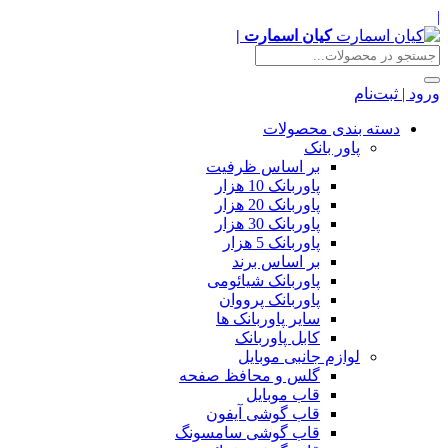
|
کیان اسمارت |
ورود | ثبت‌نام
دسته بندی محصولات
پاور بانک
بر اساس ظرفیت
پاوربانک 10 هزار
پاوربانک 20 هزار
پاوربانک 30 هزار
پاوربانک 5 هزار
بر اساس برند
پاوربانک شیائومی
پاوربانک پرووان
سایر پاوربانک ها
کابل پاوربانک
لوازم جانبی موبایل
گلس و محافظ صفحه
قاب موبایل
قاب گوشی آیفون
قاب گوشی سامسونگ