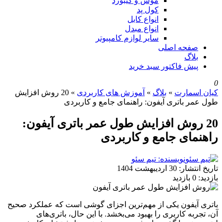
موس و کیبورد
کول پد
انواع کابل
انواع مبدل
سایر لوازم کامپیوتر
صفحه اصلی
بلاگ
پیش فاکتور سبد خرید
0
کیان اسمارت
»
بلاگ
»
آموزش های کاربردی
»
20 روش افزایش
طول عمر باتری آیفون: راهنمای جامع و کاربردی
20 روش افزایش طول عمر باتری آیفون:
راهنمای جامع و کاربردی
نویسنده: تیم سئو
تاریخ انتشار:
30 اردیبهشت 1404
بازدید:
0 بازدید
باتری آیفون یکی از مهم‌ترین اجزای گوشی است که عملکرد صحیح
آن، تجربه کاربری را بهبود می‌بخشد. با این حال، باتری‌های