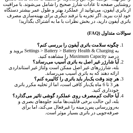
روشنایی صفحه تا عادات شارژ صحیح را شامل می‌شوند. با مراقبت
از باتری آیفون، می‌توانید از عملکرد بهتر و طول عمر بیشتر دستگاه
خود لذت ببرید. اگر تجربه یا ترفند دیگری برای بهینه‌سازی مصرف
باتری آیفون دارید، در بخش نظرات با ما به اشتراک بگذارید!
سوالات متداول (FAQ)
چگونه سلامت باتری آیفون را بررسی کنم؟
به Settings > Battery > Battery Health & Charging بروید و
درصد Maximum Capacity را مشاهده کنید.
آیا شارژر غیر اصل به باتری آسیب می‌رساند؟
بله، شارژرهای غیر اصل ممکن است ولتاژ غیر استانداردی
ارائه دهند که به باتری آسیب می‌رساند.
هر چند وقت یک‌بار باید باتری را کالیبره کنم؟
هر 3 تا 6 ماه یک‌بار کافی است، اما از تخلیه مکرر باتری
خودداری کنید.
آیا حالت کم‌مصرف روی عملکرد گوشی تاثیر می‌گذارد؟
بله، این حالت برخی قابلیت‌ها مانند جلوه‌های بصری و
به‌روزرسانی پس‌زمینه را غیرفعال می‌کند، اما برای
صرفه‌جویی در باتری بسیار موثر است.