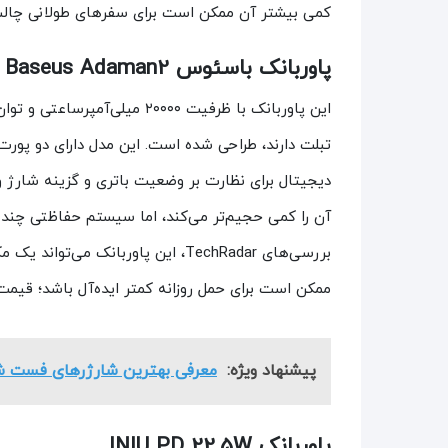
کمی بیشتر آن ممکن است برای سفرهای طولانی چالش‌برانگیز باشد و قیمت 
پاوربانک باسئوس Baseus Adaman2
آن را کمی حجیم‌تر می‌کند، اما سیستم حفاظتی چند ل
ممکن است برای حمل روزانه کمتر ایده‌آل باشد؛ قیمت تقریبی ۱,۵۰۰,۰۰۰ تا ۹۰۰,۰۰۰
پیشنهاد ویژه:
معرفی بهترین شارژرهای فست شارژ
پاوربانک INIU PD 22.5W