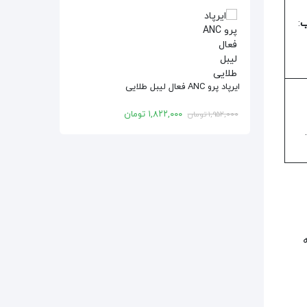
ب
:
ایرپاد پرو ANC فعال لیبل طلایی
۱,۸۲۲,۰۰۰
تومان
۱,۹۵۲,۰۰۰
تومان
 به