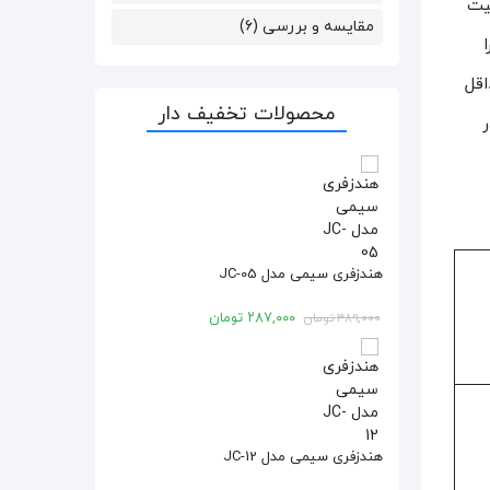
فیت
مقایسه و بررسی
(۶)
د را
 را به حداقل
محصولات تخفیف دار
هندزفری سیمی مدل JC-05
۲۸۷,۰۰۰
تومان
۳۸۹,۰۰۰
تومان
هندزفری سیمی مدل JC-12