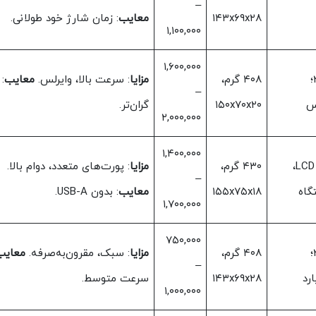
–
۱۴۳x۶۹x۲۸
معایب
: زمان شارژ خود طولانی.
۱,۱۰۰,۰۰۰
۱,۶۰۰,۰۰۰
۲x USB-C، ۱x USB-A؛
۴۰۸ گرم،
مزایا
: سرعت بالا، وایرلس.
معایب
:
–
لس
۱۵۰x۷۰x۲۰
گران‌تر.
۲,۰۰۰,۰۰۰
۱,۴۰۰,۰۰۰
۳x USB-C؛ نمایشگر LCD،
۴۳۰ گرم،
مزایا
: پورت‌های متعدد، دوام بالا.
–
۱۵۵x۷۵x۱۸
معایب
: بدون USB-A.
۱,۷۰۰,۰۰۰
۷۵۰,۰۰۰
۲x USB-A، ۱x USB-C؛
۴۰۸ گرم،
مزایا
: سبک، مقرون‌به‌صرفه.
معایب
–
۱۴۳x۶۹x۲۸
سرعت متوسط.
۱,۰۰۰,۰۰۰