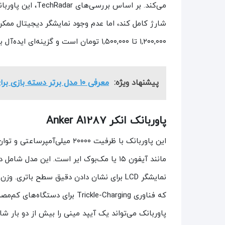
شارژ کامل کند، اما عدم وجود نمایشگر دیجیتال ممک
۱,۲۰۰,۰۰۰ تا ۱,۵۰۰,۰۰۰ تومان است و گزینه‌ای ایده‌آل برای بودجه‌های محدود محسوب می‌شود.
پیشنهاد ویژه:
معرفی ۱۰ مدل برتر دسته بازی برای پابجی موبایل
پاوربانک انکر Anker A1287