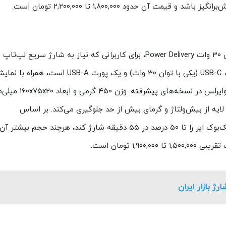
آن حدود ۱,۸۰۰,۰۰۰ تا ۲,۲۰۰,۰۰۰ تومان است.
این پاوربانک با ظرفیت ۲۰۰۰۰ میلی‌آمپرساعتی و توان ۳۰ وات Power Delivery، برای کاربرانی که نیاز به شارژ سریع لپ‌تاپ
تبلت دارند، طراحی شده است. این مدل دارای دو پورت USB-C (یکی با توان ۳۰ وات) و یک پورت USB-A است، همرا
دیجیتال برای نظارت بر وضعیت باتری و گزینه شارژ وایرلس در نسخه‌های پ
ایه از بیش‌ولتاژ و گرمای بیش از حد جلوگیری می‌کند. بر اساس
بررسی‌های TechRadar، این پاوربانک می‌تواند یک مک‌بوک ایر را تا ۵۰ درصد در ۵۵ دقیقه شارژ کند، هرچند حجم بیشتر آن
۱, تومان است.
 بازار ایران