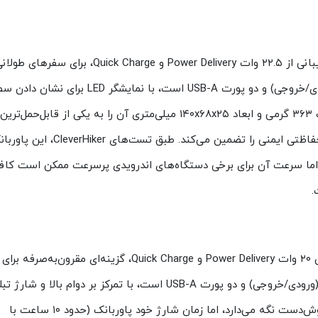
این محصول با ظرفیت ۲۰۰۰۰ میلی‌آمپرساعتی و پشتیبانی از ۲۲.۵ وات Power Delivery و Quick Charge، برای سفرهای ط
مناسب است. این مدل شامل یک پورت USB-C (ورودی/خروجی) و دو پورت USB-A است، با نمایشگر LED برای ن
باتری و قابلیت شارژ همزمان سه دستگاه. وزن سبک ۳۶۳ گرمی و ابعاد ۱۴۰x۶۸x۲۵ میلی‌متری آن را به یکی از قابل‌حمل‌ترین
گزینه‌ها تبدیل می‌کند، در حالی که سیستم ۱۵ لایه حفاظتی ایمنی را تضمین می‌کند. طبق تست‌های erHiker
ر بار شارژ کند، اما سرعت آن برای برخی دستگاه‌های اندرویدی پرسرعت ممکن است کا
این پاوربانک با ظرفیت ۲۰۰۰۰ میلی‌آمپرساعتی و توان ۲۰ وات Power Delivery و Quick Charge، گزینه‌ای مقرون‌به‌صرفه برای
کاربران ایرانی است. این مدل دارای یک پورت USB-C (ورودی/خروجی) و دو پورت USB-A است، با تمرکز بر دوام بالا و شا
وزن ۴۱۰ گرمی و ابعاد ۱۴۳x۶۹x۲۸ میلی‌متری آن را خوش‌دست نگه می‌دارد، اما زمان شارژ خود پاوربانک (حدود ۱۰ ساعت با