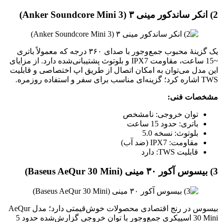
2) انکر ساندکور مینی ۳ (Anker Soundcore Mini 3)
یک گزینهٔ محبوب جمع‌وجور با صدای ۳۶۰ درجه که معمولاً باتری
~15 ساعت، مقاومت IPX7 و بلوتوث پشتیبانی‌شده دارد. از مزایای
این مدل می‌توان به امکان اتصال از طریق اپ اختصاصی و قابلیت
TWS اشاره کرد؛ گزینه‌ای مناسب برای سفر و استفاده روزمره.
مشخصات فنی:
توان خروجی: نامشخص
باتری: حدود 15 ساعت
بلوتوث: نسخه 5.0
مقاومت: IPX7 (ضد آب)
قابلیت TWS: دارد
3) بیسوس آکور ۳۰ مینی (Baseus AeQur 30 Mini)
بیسوس در رنج اقتصادی محصولات خوش‌قیمتی دارد؛ مدل AeQur
30 Mini اسپیکری جمع‌وجور با توان خروجی گزارش‌شده حدود 5