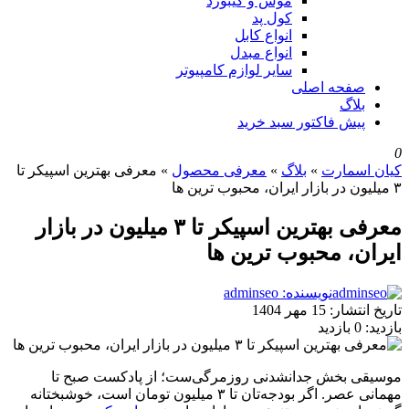
موس و کیبورد
کول پد
انواع کابل
انواع مبدل
سایر لوازم کامپیوتر
صفحه اصلی
بلاگ
پیش فاکتور سبد خرید
0
کیان اسمارت
»
بلاگ
»
معرفی محصول
»
معرفی بهترین اسپیکر تا
۳ میلیون در بازار ایران، محبوب ترین ها
معرفی بهترین اسپیکر تا ۳ میلیون در بازار
ایران، محبوب ترین ها
نویسنده: adminseo
تاریخ انتشار:
15 مهر 1404
بازدید:
0 بازدید
موسیقی بخش جدانشدنی روزمرگی‌ست؛ از پادکست صبح تا
مهمانی عصر. اگر بودجه‌تان تا ۳ میلیون تومان است، خوشبختانه