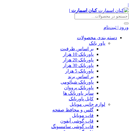
|
کیان اسمارت |
ورود | ثبت‌نام
دسته بندی محصولات
پاور بانک
بر اساس ظرفیت
پاوربانک 10 هزار
پاوربانک 20 هزار
پاوربانک 30 هزار
پاوربانک 5 هزار
بر اساس برند
پاوربانک شیائومی
پاوربانک پرووان
سایر پاوربانک ها
کابل پاوربانک
لوازم جانبی موبایل
گلس و محافظ صفحه
قاب موبایل
قاب گوشی آیفون
قاب گوشی سامسونگ