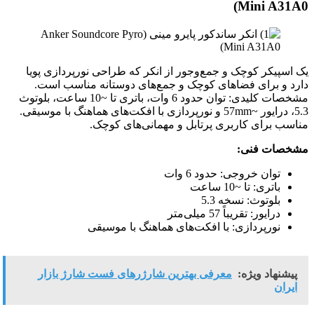
Mini A31A0)
یک اسپیکر کوچک و جمع‌وجور از انکر که طراحی نورپردازی پویا
دارد و برای فضاهای کوچک و جمع‌های دوستانه مناسب است.
مشخصات کلیدی: توان حدود 6 وات، باتری تا ~10 ساعت، بلوتوث
5.3، درایور ~57mm و نورپردازی با افکت‌های هماهنگ با موسیقی.
مناسب برای کاربری پرتابل و مهمانی‌های کوچک.
مشخصات فنی:
توان خروجی: حدود 6 وات
باتری: تا ~10 ساعت
بلوتوث: نسخه 5.3
درایور: تقریباً 57 میلی‌متر
نورپردازی: با افکت‌های هماهنگ با موسیقی
پیشنهاد ویژه:
معرفی بهترین شارژرهای فست شارژ بازار
ایران