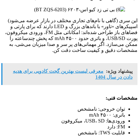
این سری (گاهی با نام‌های تجاری مختلف در بازار عرضه می‌شود)
اسپیکرهای «تاور» با باندهای بزرگ و LED دارند که برای پارتی و
فضاهای باز طراحی شده‌اند: امکاناتی مثل FM، ورودی میکروفون،
پورت USB/SD، و باتری حدود ۴۵۰۰ mAh که پخش چندساعته را
ممکن می‌سازد. اگر مهمانی‌های پر سر و صدا میزبان می‌شی، به
مشخصات دقیق و کیفیت ساخت دقت کن.
پیشنهاد ویژه:
معرفی لیست بهترین گجت کادویی برای هدیه
دادن در سال 1404
مشخصات فنی:
توان خروجی: نامشخص
باتری: ۴۵۰۰ mAh
ورودی‌ها: USB، SD، میکروفون
FM: دارد
قابلیت TWS: نامشخص