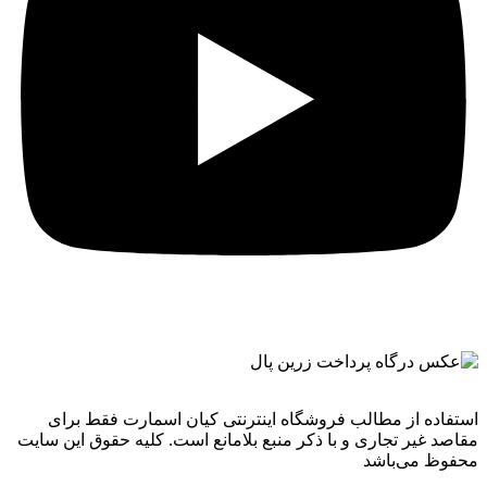
استفاده از مطالب فروشگاه اینترنتی کیان اسمارت فقط برای
مقاصد غیر تجاری و با ذکر منبع بلامانع است. کليه حقوق اين سايت
محفوظ می‌باشد