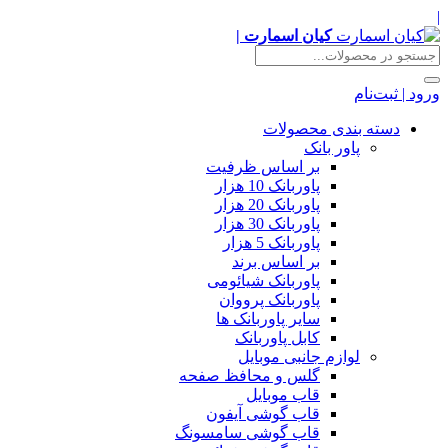
|
کیان اسمارت |
ورود | ثبت‌نام
دسته بندی محصولات
پاور بانک
بر اساس ظرفیت
پاوربانک 10 هزار
پاوربانک 20 هزار
پاوربانک 30 هزار
پاوربانک 5 هزار
بر اساس برند
پاوربانک شیائومی
پاوربانک پرووان
سایر پاوربانک ها
کابل پاوربانک
لوازم جانبی موبایل
گلس و محافظ صفحه
قاب موبایل
قاب گوشی آیفون
قاب گوشی سامسونگ