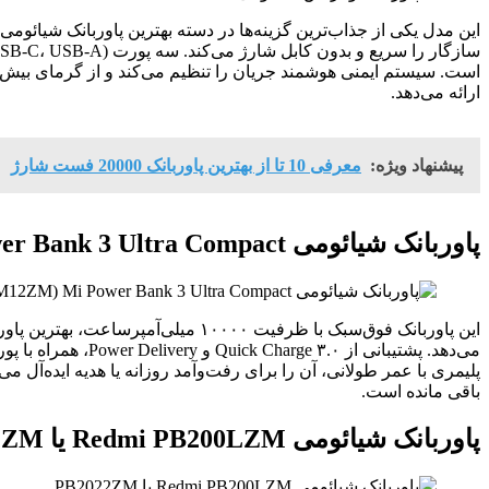
است. سیستم ایمنی هوشمند جریان را تنظیم می‌کند و از گرمای بیش از
ارائه می‌دهد.
پیشنهاد ویژه:
معرفی 10 تا از بهترین پاوربانک 20000 فست شارژ
پاوربانک شیائومی Mi Power Bank 3 Ultra Compact (PLM12ZM یا PB1022ZM)
پلیمری با عمر طولانی، آن را برای رفت‌وآمد روزانه یا هدیه ایده‌آل 
باقی مانده است.
پاوربانک شیائومی Redmi PB200LZM یا PB2022ZM