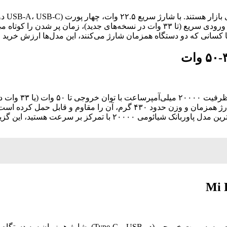
شارژ می‌کنند. بدنه پلاستیکی ABS مقاوم، نشانگر LED دقیق و شارژ ورودی سریع (تا ۳۳ 
 کسانی که دو دستگاه همزمان شارژ می‌کنند، این مدل‌ها ارزش خرید فوق
این سری برای کار
ر سرعت هستید، این گزینه حرفه‌ای و کارآمد است.