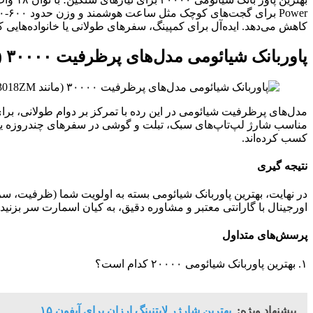
کاهش می‌دهد. ایده‌آل برای کمپینگ، سفرهای طولانی یا خانواده‌هایی
پاوربانک شیائومی مدل‌های پرظرفیت ۳۰۰۰۰ (مانند PB3018ZM یا مشابه)
مناسب شارژ لپ‌تاپ‌های سبک، تبلت و گوشی در سفرهای چندروزه یا محیط
کسب کرده‌اند.
نتیجه‌ گیری
در نهایت، بهترین پاوربانک شیائومی بسته به اولویت شما (ظرفیت، سرع
اورجینال با گارانتی معتبر و مشاوره دقیق، به کیان اسمارت سر بزنی
پرسش‌های متداول
۱. بهترین پاوربانک شیائومی ۲۰۰۰۰ کدام است؟
پیشنهاد ویژه:
بهترین شارژر لایتنینگ ارزان برای آیفون ۱۵