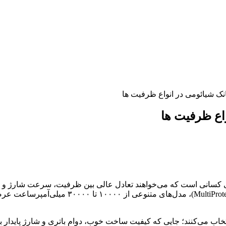
نک شیائومی در انواع ظرفیت ها
اع ظرفیت ها
۵۰ وات، پشتیبانی PD و QC، پورت‌های متعدد و ای
تخاب می‌کنند؛ جایی که کیفیت ساخت خوب، دوام باتری و شارژ پایدار بد