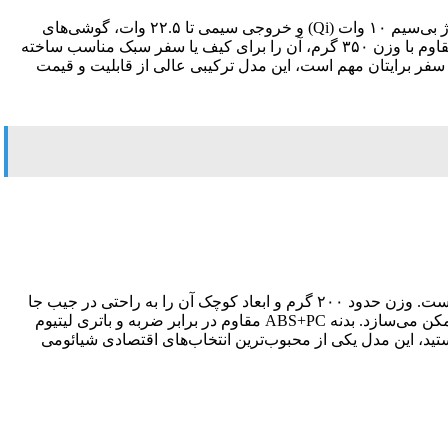
این مدل یکی از جذاب‌ترین گزینه‌ها در دسته بهترین پاوربانک شیائومی با قابلیت بی‌سیم است. ظرفیت ۱۰۰۰۰ میلی‌آمپرساعت همراه با شارژ بی‌سیم ۱۰ وات (Qi) و خروجی سیمی تا ۲۲.۵ وات، گوشی‌های
سازگار را سریع و بدون کابل شارژ می‌کند. سه پورت (USB-C، USB-A و بی‌سیم) امکان شارژ همزمان سه دستگاه را می‌دهد و بدنه TPU مقاوم با وزن ۳۵۰ گرم، آن را برای کیف یا سفر سبک مناسب ساخته
 سفر برایتان مهم است، این مدل ترکیبی عالی از قابلیت و قیمت
این پاوربانک فوق‌سبک با ظرفیت ۱۰۰۰۰ میلی‌آمپرساعت، بهترین پاوربانک ۱۰۰۰۰ شیائومی برای کسانی است که حجم و وزن اولویت‌شان است. وزن حدود ۲۰۰ گرم و ابعاد کوچک آن را به راحتی در جیب جا
می‌دهد. پشتیبانی از Quick Charge ۳.۰ و Power Delivery، همراه با پورت‌های USB-C دوطرفه و USB-A، شارژ همزمان دو-سه دستگاه را ممکن می‌سازد. بدنه ABS+PC مقاوم در برابر ضربه و باتری لیتیوم
 هستید، این مدل یکی از محبوب‌ترین انتخاب‌های اقتصادی شیائومی