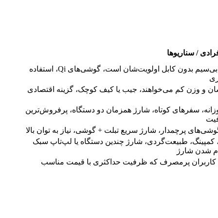
ادی / سناریوها
کاربرانی که شارژ بی‌سیم بدون کابل اولویت‌شان است، گوشی‌های Qi، استفاده
ری
ن و وزن کم می‌خواهند، جیب یا کیف کوچک، گزینه اقتصادی
زانه، سفرهای کوتاه، شارژ همزمان دو دستگاه، پرفروش‌ترین
فیت
وشی‌های پرچمدار، شارژ سریع تبلت + گوشی، نیاز به توان بالا
کمپینگ، طبیعت‌گردی، شارژ چندین دستگاه یا لپ‌تاپ سبک
ام شدن شارژ
ها، کاربران پرمصرف که ظرفیت حداکثری با قیمت مناسب