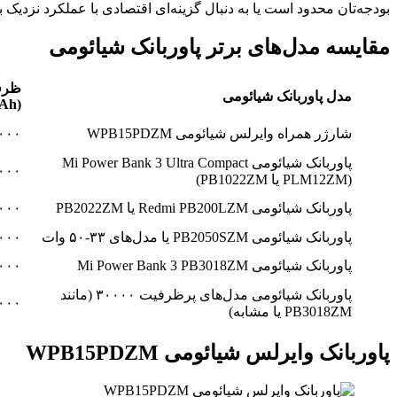
بودجه‌تان محدود است یا به دنبال گزینه‌ای اقتصادی با عملکرد نزدیک به برندهای premium هستید، شیائومی معمولاً برن
مقایسه مدل‌های برتر پاوربانک شیائومی
ظرف
مدل پاوربانک شیائومی
(mAh)
شارژر همراه وایرلس شیائومی WPB15PDZM
۰۰۰
پاوربانک شیائومی Mi Power Bank 3 Ultra Compact
۰۰۰
(PLM12ZM یا PB1022ZM)
پاوربانک شیائومی Redmi PB200LZM یا PB2022ZM
۰۰۰
پاوربانک شیائومی PB2050SZM یا مدل‌های ۳۳-۵۰ وات
۰۰۰
پاوربانک شیائومی Mi Power Bank 3 PB3018ZM
۰۰۰
پاوربانک شیائومی مدل‌های پرظرفیت ۳۰۰۰۰ (مانند
۰۰۰
PB3018ZM یا مشابه)
پاوربانک وایرلس شیائومی WPB15PDZM