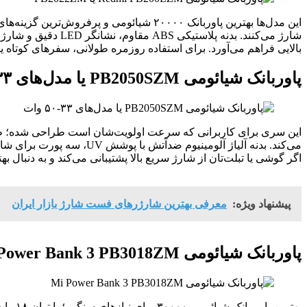
بالایی فراهم می‌آورد. برای استفاده روزمره طولانی، سفرهای کوتاه یا
پاوربانک شیائومی PB2050SZM یا مدل‌های ۳۳-۵۰ وات
اگر گوشی یا تبلت‌تان از شارژ سریع بالا پشتیبانی می‌کند و به دنبال بهترین مدل پاوربانک شیائومی ۲۰۰۰۰ با تمرکز ب
پیشنهاد ویژه:
معرفی بهترین شارژرهای فست شارژ بازار ایران
پاوربانک شیائومی Mi Power Bank 3 PB3018ZM