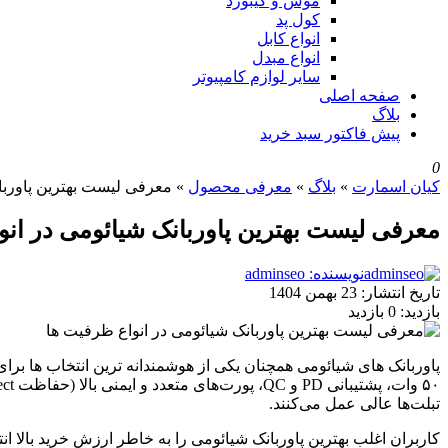
موس و کیبورد
کول پد
انواع کابل
انواع مبدل
سایر لوازم کامپیوتر
صفحه اصلی
بلاگ
پیش فاکتور سبد خرید
0
کیان اسمارت
»
بلاگ
»
معرفی محصول
»
معرفی لیست بهترین پاوربا
معرفی لیست بهترین پاوربانک شیائومی در انو
نویسنده: adminseo
تاریخ انتشار:
23 بهمن 1404
بازدید:
0 بازدید
تبلت‌ها عالی عمل می‌کنند.
کاربران اغلب بهترین پاوربانک شیائومی را به خاطر ارزش خرید بالا ان