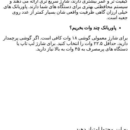
کیفیت تر و عمر بیشتری دارند، شارژ سریع تری ارائه می دهند و
سیستم محافظتی بهتری برای دستگاه های شما دارند. پاوربانک های
خیلی ارزان گاهی ظرفیت واقعی شان بسیار کمتر از عدد روی
جعبه است.
پاوربانک چند وات بخریم؟
برای شارژ معمولی گوشی ۱۸ وات کافی است. اگر گوشی پرچمدار
دارید، حداقل ۲۲.۵ وات را انتخاب کنید. برای شارژ لپ تاپ یا
دستگاه های پرمصرف به ۴۵ وات به بالا نیاز دارید.
به این محتوا امتیاز دهید