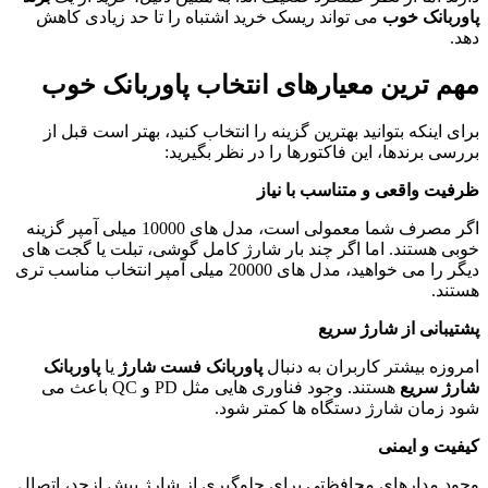
پاوربانک خوب
می تواند ریسک خرید اشتباه را تا حد زیادی کاهش
دهد.
مهم ترین معیارهای انتخاب پاوربانک خوب
برای اینکه بتوانید بهترین گزینه را انتخاب کنید، بهتر است قبل از
بررسی برندها، این فاکتورها را در نظر بگیرید:
ظرفیت واقعی و متناسب با نیاز
اگر مصرف شما معمولی است، مدل های 10000 میلی آمپر گزینه
خوبی هستند. اما اگر چند بار شارژ کامل گوشی، تبلت یا گجت های
دیگر را می خواهید، مدل های 20000 میلی آمپر انتخاب مناسب تری
هستند.
پشتیبانی از شارژ سریع
امروزه بیشتر کاربران به دنبال
پاوربانک فست شارژ
یا
پاوربانک
شارژ سریع
هستند. وجود فناوری هایی مثل PD و QC باعث می
شود زمان شارژ دستگاه ها کمتر شود.
کیفیت و ایمنی
وجود مدارهای محافظتی برای جلوگیری از شارژ بیش ازحد، اتصال