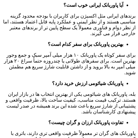
آیا پاوربانک ایرانی خوب است؟
برندهای ایرانی مثل اکسیژن برای کاربران با بودجه محدود گزینه
مناسبی هستند و از نظر ایمنی و عملکرد پایه قابل اعتماد هستند، اما
از نظر دوام و فناوری معمولاً یک سطح پایین تر از برندهای معتبر
خارجی قرار می گیرند.
بهترین پاوربانک برای سفر کدام است؟
برای سفر کوتاه یک پاوربانک ۱۰ هزار میلی آمپر سبک و جمع وجور
بهترین است. برای سفرهای طولانی یا چندروزه حتماً سراغ ۲۰ هزار
میلی آمپر به بالا بروید و از داشتن قابلیت شارژ سریع هم مطمئن
شوید.
پاوربانک شیائومی ارزش خرید دارد؟
بله، پاوربانک های شیائومی یکی از بهترین انتخاب ها در بازار ایران
هستند. ترکیب قیمت مناسب، کیفیت ساخت بالا، ظرفیت واقعی و
پشتیبانی از شارژ سریع باعث شده این برند همیشه در صدر لیست
پیشنهادی کارشناسان باشد.
تفاوت پاوربانک ارزان و گران چیست؟
پاوربانک های گران تر معمولاً ظرفیت واقعی تری دارند، باتری با