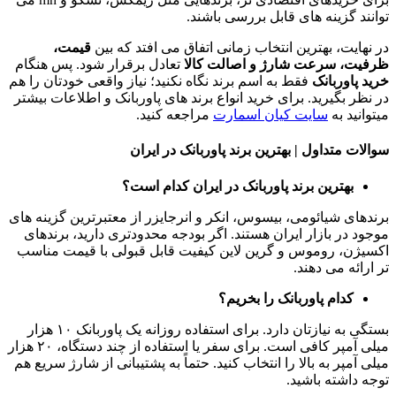
توانند گزینه های قابل بررسی باشند.
در نهایت، بهترین انتخاب زمانی اتفاق می افتد که بین
قیمت،
ظرفیت، سرعت شارژ و اصالت کالا
تعادل برقرار شود. پس هنگام
خرید پاوربانک
فقط به اسم برند نگاه نکنید؛ نیاز واقعی خودتان را هم
در نظر بگیرید. برای خرید انواع برند های پاوربانک و اطلاعات بیشتر
میتوانید به
سایت کیان اسمارت
مراجعه کنید.
سوالات متداول | بهترین برند پاوربانک در ایران
بهترین برند پاوربانک در ایران کدام است؟
برندهای شیائومی، بیسوس، انکر و انرجایزر از معتبرترین گزینه های
موجود در بازار ایران هستند. اگر بودجه محدودتری دارید، برندهای
اکسیژن، روموس و گرین لاین کیفیت قابل قبولی با قیمت مناسب
تر ارائه می دهند.
کدام پاوربانک را بخریم؟
بستگی به نیازتان دارد. برای استفاده روزانه یک پاوربانک ۱۰ هزار
میلی آمپر کافی است. برای سفر یا استفاده از چند دستگاه، ۲۰ هزار
میلی آمپر به بالا را انتخاب کنید. حتماً به پشتیبانی از شارژ سریع هم
توجه داشته باشید.