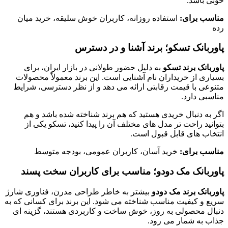
خوبی باشد.
مناسب برای:
استفاده روزانه، کاربران خوش سلیقه، خرید میان
رده
پاوربانک تسکو؛ برند آشنا و در دسترس
پاوربانک برند تسکو
به دلیل حضور طولانی در بازار ایران، برای
بسیاری از خریداران نام آشنایی است. این برند معمولاً محصولات
متنوعی با قیمت رقابتی ارائه می دهد و از نظر دسترسی، شرایط
مناسبی دارد.
اگر به دنبال خریدی هستید که هم برند شناخته شده باشد و هم
بتوانید راحت تر مدل های مختلف آن را پیدا کنید، تسکو یکی از
انتخاب های قابل قبول است.
مناسب برای:
خرید آسان، کاربران عمومی، بودجه متوسط
پاوربانک مک دودو؛ مناسب برای کاربران سخت پسند
پاوربانک برند مک دودو
بیشتر به خاطر طراحی مدرن، فناوری شارژ
سریع و کیفیت مناسب شناخته می شود. این برند برای کسانی که به
دنبال محصولی به روز، خوش ساخت و کاربردی هستند، گزینه ای
جذاب به شمار می رود.