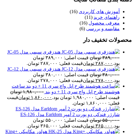
آموزش های کاربردی
(16)
راهنمای خرید
(11)
معرفی محصول
(16)
مقایسه و بررسی
(6)
محصولات تخفیف دار
هندزفری سیمی مدل JC-05
۳۸۹,۰۰۰
تومان
قیمت اصلی: ۳۸۹,۰۰۰ تومان
بود.
۲۸۷,۰۰۰
تومان
قیمت فعلی: ۲۸۷,۰۰۰ تومان.
هندزفری سیمی مدل JC-12
۳۸۰,۰۰۰
تومان
قیمت اصلی: ۳۸۰,۰۰۰ تومان
بود.
۲۷۸,۰۰۰
تومان
قیمت فعلی: ۲۷۸,۰۰۰ تومان.
ساعت
هوشمند طرح اپل واچ سری 11 + دو بند
۱,۹۸۰,۰۰۰
تومان
قیمت اصلی: ۱,۹۸۰,۰۰۰ تومان بود.
۱,۸۶۰,۰۰۰
تومان
قیمت
فعلی: ۱,۸۶۰,۰۰۰ تومان.
شارژر فندکی دو پورت 2 آمپر Earldom مدل ES-126
۵۵۰,۰۰۰
تومان
قیمت اصلی: ۵۵۰,۰۰۰ تومان
بود.
۳۶۵,۰۰۰
تومان
قیمت فعلی: ۳۶۵,۰۰۰ تومان.
هولدر مکانیکی +King