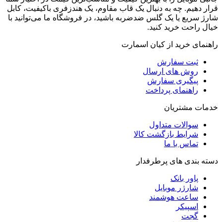
قرار دهیم. چه به دنبال یک قاب مقاوم، یک هندزفری باکیفیت، کابل
شارژ سریع یا یک گلس ضدضربه باشید، در فروشگاه ما می‌توانید با
خیال راحت خرید کنید.
راهنمای خرید از کیان اسمارت
ثبت سفارش
روش‌ های ارسال
پیگیری سفارش
راهنمای پرداخت
خدمات مشتریان
سوالات متداول
شرایط بازگشت کالا
تماس با ما
دسته بندی های پرطرفدار
پاور بانک
شارژر موبایل
ساعت هوشمند
اسپیکر
گجت