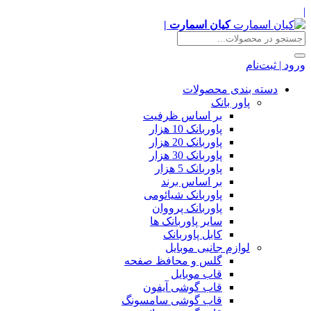
|
کیان اسمارت |
ورود | ثبت‌نام
دسته بندی محصولات
پاور بانک
بر اساس ظرفیت
پاوربانک 10 هزار
پاوربانک 20 هزار
پاوربانک 30 هزار
پاوربانک 5 هزار
بر اساس برند
پاوربانک شیائومی
پاوربانک پرووان
سایر پاوربانک ها
کابل پاوربانک
لوازم جانبی موبایل
گلس و محافظ صفحه
قاب موبایل
قاب گوشی آیفون
قاب گوشی سامسونگ