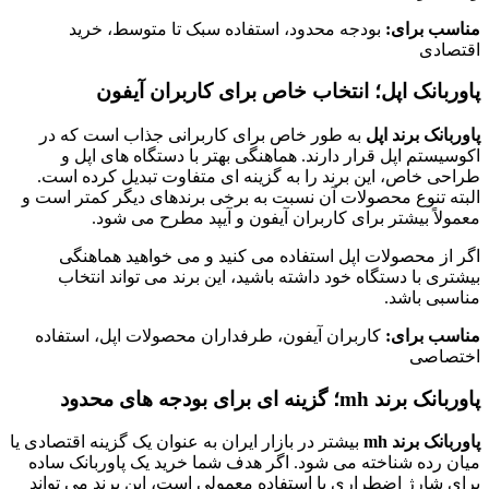
مناسب برای:
بودجه محدود، استفاده سبک تا متوسط، خرید
اقتصادی
پاوربانک اپل؛ انتخاب خاص برای کاربران آیفون
پاوربانک برند اپل
به طور خاص برای کاربرانی جذاب است که در
اکوسیستم اپل قرار دارند. هماهنگی بهتر با دستگاه های اپل و
طراحی خاص، این برند را به گزینه ای متفاوت تبدیل کرده است.
البته تنوع محصولات آن نسبت به برخی برندهای دیگر کمتر است و
معمولاً بیشتر برای کاربران آیفون و آیپد مطرح می شود.
اگر از محصولات اپل استفاده می کنید و می خواهید هماهنگی
بیشتری با دستگاه خود داشته باشید، این برند می تواند انتخاب
مناسبی باشد.
مناسب برای:
کاربران آیفون، طرفداران محصولات اپل، استفاده
اختصاصی
پاوربانک برند mh؛ گزینه ای برای بودجه های محدود
پاوربانک برند mh
بیشتر در بازار ایران به عنوان یک گزینه اقتصادی یا
میان رده شناخته می شود. اگر هدف شما خرید یک پاوربانک ساده
برای شارژ اضطراری یا استفاده معمولی است، این برند می تواند