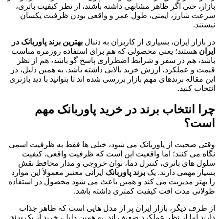
بازار، حتی اگر ظاهر مشابهی داشته باشند، از نظر کیفیت باتری،
سرعت شارژ، ایمنی، طول عمر و واقعی بودن ظرفیت یکسان
نیستند.
در بازار ایران، بسیاری از کاربران به دنبال
بهترین برند پاوربانک در
ایران
هستند؛ یعنی محصولی که هم برای استفاده روزمره مناسب
باشد، هم در سفر و شرایط اضطراری پاسخ گو باشد، هم از نظر
قیمت و عملکرد، ارزش خرید بالایی داشته باشد. به همین دلیل، در
این مقاله برندهای مهم بازار بررسی شده اند تا بتوانید با دید بازتری
انتخاب کنید.
چرا انتخاب برند در خرید پاوربانک مهم
است؟
وقتی صحبت از پاوربانک می شود، خیلی ها فقط به ظرفیت اسمی
نگاه می کنند؛ اما واقعیت این است که ظرفیت واقعی، کیفیت
سلول های باتری، کنترل دما، توان خروجی و مدار محافظ نقش
بسیار مهمی دارند. یک
برند پاوربانک
ایرانی معتبر معمولاً این موارد
را بهتر مدیریت می کند و همین باعث می شود محصول در استفاده
طولانی مدت افت کیفیت کمتری داشته باشد.
از طرف دیگر، بازار ایران پر از مدل هایی است که ظاهر جذاب
دارند اما از نظر عملکرد ضعیف اند. به همین دلیل، خرید از یک
برند