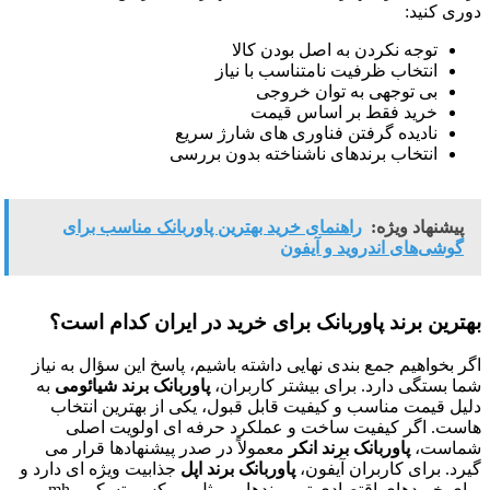
دوری کنید:
توجه نکردن به اصل بودن کالا
انتخاب ظرفیت نامتناسب با نیاز
بی توجهی به توان خروجی
خرید فقط بر اساس قیمت
نادیده گرفتن فناوری های شارژ سریع
انتخاب برندهای ناشناخته بدون بررسی
پیشنهاد ویژه:
راهنمای خرید بهترین پاوربانک مناسب برای
گوشی‌های اندروید و آیفون
بهترین برند پاوربانک برای خرید در ایران کدام است؟
اگر بخواهیم جمع بندی نهایی داشته باشیم، پاسخ این سؤال به نیاز
شما بستگی دارد. برای بیشتر کاربران،
پاوربانک برند شیائومی
به
دلیل قیمت مناسب و کیفیت قابل قبول، یکی از بهترین انتخاب
هاست. اگر کیفیت ساخت و عملکرد حرفه ای اولویت اصلی
شماست،
پاوربانک برند انکر
معمولاً در صدر پیشنهادها قرار می
گیرد. برای کاربران آیفون،
پاوربانک برند اپل
جذابیت ویژه ای دارد و
برای خریدهای اقتصادی تر، برندهایی مثل ریمکس، تسکو و mh می