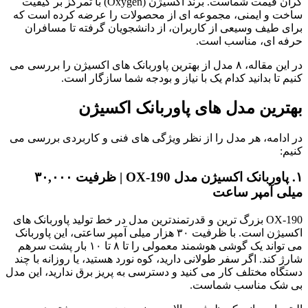
گران قیمت شماست. برند اکسیژن (Oxygen) با تمرکز بر کیفیت
ساخت و ایمنی، مجموعه ای از محصولات را عرضه کرده است که
برای طیف وسیعی از کاربران، از دانشجویان گرفته تا مسافران
حرفه ای، مناسب است.
در این مقاله، ۸ مدل از بهترین پاوربانک های اکسیژن را بررسی می
کنیم تا بدانید کدام یک با نیاز و بودجه شما سازگار است.
بهترین مدل های پاوربانک اکسیژن
در ادامه، هر مدل را از نظر ویژگی های فنی و کاربردی بررسی می
کنیم:
۱. پاوربانک اکسیژن مدل OX-190 | ظرفیت ۳۰,۰۰۰
میلی آمپر ساعت
OX-190 بزرگ ترین و قدرتمندترین مدل در خط تولید پاوربانک های
اکسیژن است. با ظرفیت ۳۰ هزار میلی آمپر ساعتی، این پاوربانک
می تواند یک گوشی هوشمند معمولی را تا ۸ تا ۱۰ بار پشت سرهم
شارژ کند. اگر سفر طولانی دارید، کوه نورد هستید، یا روزانه با چند
دستگاه مختلف کار می کنید و دسترسی به پریز برق ندارید، این مدل
بی شک مناسب شماست.