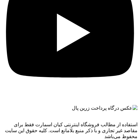
استفاده از مطالب فروشگاه اینترنتی کیان اسمارت فقط برای
مقاصد غیر تجاری و با ذکر منبع بلامانع است. کليه حقوق اين سايت
محفوظ می‌باشد