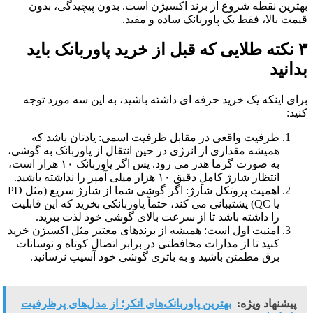
بهترین نقطه شروع از برند اکسیژن است. بدون پیچیدگی، بدون
قیمت بالا، فقط یک پاوربانک ساده و مفید.
۳ نکته طلایی که قبل از خرید پاوربانک باید
بدانید
برای اینکه یک خرید حرفه ای داشته باشید، به این سه مورد توجه
کنید:
ظرفیت واقعی در مقابل ظرفیت اسمی: یادتان باشد که
همیشه مقداری از انرژی در حین انتقال از پاوربانک به گوشی،
به صورت گرما هدر می رود. پس اگر پاوربانک ۱۰ هزار است،
انتظار شارژ کاملِ دقیق ۱۰ هزار میلی آمپر را نداشته باشید.
اهمیت پروتکل شارژ: اگر گوشی شما از شارژ سریع (مثل PD
یا QC) پشتیبانی می کند، حتماً پاوربانکی بخرید که این قابلیت
را داشته باشد تا از سرعت بالای گوشی خود لذت ببرید.
امنیت اول است: همیشه از برندهای معتبر مثل اکسیژن خرید
کنید تا از مدارات محافظتی در برابر اتصال کوتاه و نوسانات
برق مطمئن باشید و به باتری گوشی خود آسیب نرسانید.
پیشنهاد ویژه:
بهترین پاوربانک‌های انکر؛ از مدل‌های پرظرفیت