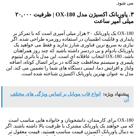
می شود.
۳. پاوربانک اکسیژن مدل OX-180 | ظرفیت ۲۰,۰۰۰
میلی آمپر ساعت
OX-180 یک پاوربانک ۲۰ هزار میلی آمپری است که با تمرکز بر
پایداری و قابلیت اطمینان در استفاده روزمره طراحی شده. اگر
نیازی به سریع ترین فناوری شارژ ندارید و فقط می خواهید یک
پاوربانک بادوام و بی دردسر داشته باشید که چند روز همراهتان
باشد، OX-180 انتخاب عاقلانه ای است. این مدل با باتری لیتیوم
پلیمری و سیستم محافظت چندگانه در برابر اتصال کوتاه، اضافه
ولتاژ و افزایش دما، ایمنی دستگاه های شما را تضمین می کند. این
مدل به عنوان بهترین پاوربانک اکسیژن شناخته شده است.
پیشنهاد ویژه:
انواع قاب موبایل بر اساس ویژگی های مختلف
آن
OX-180 برای کارمندان، دانشجویان و خانواده هایی مناسب است
که می خواهند یک پاوربانک مشترک با ظرفیت بالا داشته باشند. اگر
به دنبال پاوربانک اکسیژن قیمت مناسب هستید، قیمت معقول تر