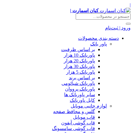
|
کیان اسمارت |
ورود | ثبت‌نام
دسته بندی محصولات
پاور بانک
بر اساس ظرفیت
پاوربانک 10 هزار
پاوربانک 20 هزار
پاوربانک 30 هزار
پاوربانک 5 هزار
بر اساس برند
پاوربانک شیائومی
پاوربانک پرووان
سایر پاوربانک ها
کابل پاوربانک
لوازم جانبی موبایل
گلس و محافظ صفحه
قاب موبایل
قاب گوشی آیفون
قاب گوشی سامسونگ