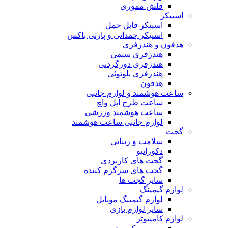
فلش مموری
اسپیکر
اسپیکر قابل حمل
اسپیکر چمدانی و پارتی باکس
هدفون و هندزفری
هندزفری سیمی
هندزفری دورگردنی
هندزفری بلوتوثی
هدفون
ساعت هوشمند و لوازم جانبی
ساعت طرح اپل واچ
ساعت هوشمند ورزشی
لوازم جانبی ساعت هوشمند
گجت
سلامت و زیبایی
دکوراتیو
گجت های کاربردی
گجت های سرگرم کننده
سایر گجت ها
لوازم گیمینگ
لوازم گیمینگ موبایل
سایر لوازم بازی
لوازم کامپیوتر