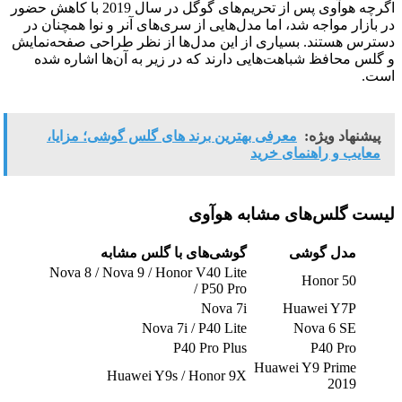
اگرچه هوآوی پس از تحریم‌های گوگل در سال 2019 با کاهش حضور
در بازار مواجه شد، اما مدل‌هایی از سری‌های آنر و نوا همچنان در
دسترس هستند. بسیاری از این مدل‌ها از نظر طراحی صفحه‌نمایش
و گلس محافظ شباهت‌هایی دارند که در زیر به آن‌ها اشاره شده
است.
پیشنهاد ویژه:
معرفی بهترین برند های گلس گوشی؛ مزایا،
معایب و راهنمای خرید
لیست گلس‌های مشابه هوآوی
مدل گوشی
گوشی‌های با گلس مشابه
Nova 8 / Nova 9 / Honor V40 Lite
Honor 50
/ P50 Pro
Nova 7i
Huawei Y7P
Nova 7i / P40 Lite
Nova 6 SE
P40 Pro Plus
P40 Pro
Huawei Y9 Prime
Huawei Y9s / Honor 9X
2019