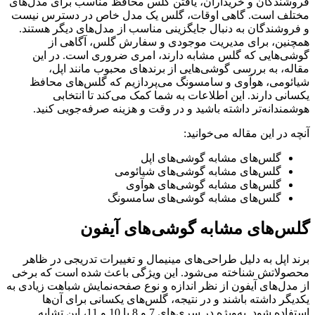
فروشندگان و خریداران، یافتن گلس محافظ مناسب برای مدل‌های
مختلف است. گاهی اوقات، گلس یک مدل خاص در دسترس نیست
و فروشندگان به دنبال جایگزینی مناسب از مدل‌های دیگر هستند.
همچنین، برای مدیریت موجودی و سفارش گلس، آگاهی از
گوشی‌هایی که گلس مشابه دارند، امری ضروری است. در این
مقاله، به بررسی گوشی‌هایی از برندهای محبوب مانند اپل،
شیائومی، هوآوی و سامسونگ می‌پردازیم که گلس‌های محافظ
یکسانی دارند. این اطلاعات به شما کمک می‌کند تا انتخابی
هوشمندانه‌تر داشته باشید و در وقت و هزینه صرفه‌جویی کنید.
آنچه در این مقاله می‌خوانید:
گلس‌های مشابه گوشی‌های اپل
گلس‌های مشابه گوشی‌های شیائومی
گلس‌های مشابه گوشی‌های هوآوی
گلس‌های مشابه گوشی‌های سامسونگ
گلس‌های مشابه گوشی‌های آیفون
برند اپل به دلیل طراحی‌های مینیمال و تغییرات تدریجی در ظاهر
محصولاتش شناخته می‌شود. این ویژگی باعث شده است که برخی
از مدل‌های آیفون از نظر اندازه و نوع صفحه‌نمایش شباهت زیادی به
یکدیگر داشته باشند و در نتیجه، گلس‌های یکسانی برای آن‌ها
استفاده شود. به‌ویژه در سری‌های 7 و 8 یا 10 و 11، این تشابه