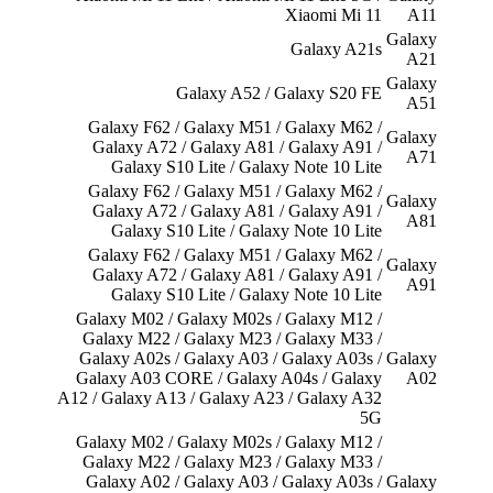
Xiaomi Mi 11
A11
Galaxy
Galaxy A21s
A21
Galaxy
Galaxy A52 / Galaxy S20 FE
A51
Galaxy F62 / Galaxy M51 / Galaxy M62 /
Galaxy
Galaxy A72 / Galaxy A81 / Galaxy A91 /
A71
Galaxy S10 Lite / Galaxy Note 10 Lite
Galaxy F62 / Galaxy M51 / Galaxy M62 /
Galaxy
Galaxy A72 / Galaxy A81 / Galaxy A91 /
A81
Galaxy S10 Lite / Galaxy Note 10 Lite
Galaxy F62 / Galaxy M51 / Galaxy M62 /
Galaxy
Galaxy A72 / Galaxy A81 / Galaxy A91 /
A91
Galaxy S10 Lite / Galaxy Note 10 Lite
Galaxy M02 / Galaxy M02s / Galaxy M12 /
Galaxy M22 / Galaxy M23 / Galaxy M33 /
Galaxy A02s / Galaxy A03 / Galaxy A03s /
Galaxy
Galaxy A03 CORE / Galaxy A04s / Galaxy
A02
A12 / Galaxy A13 / Galaxy A23 / Galaxy A32
5G
Galaxy M02 / Galaxy M02s / Galaxy M12 /
Galaxy M22 / Galaxy M23 / Galaxy M33 /
Galaxy A02 / Galaxy A03 / Galaxy A03s /
Galaxy