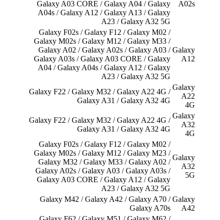
Galaxy A03 CORE / Galaxy A04 / Galaxy
A02s
A04s / Galaxy A12 / Galaxy A13 / Galaxy
A23 / Galaxy A32 5G
Galaxy F02s / Galaxy F12 / Galaxy M02 /
Galaxy M02s / Galaxy M12 / Galaxy M33 /
Galaxy A02 / Galaxy A02s / Galaxy A03 /
Galaxy
Galaxy A03s / Galaxy A03 CORE / Galaxy
A12
A04 / Galaxy A04s / Galaxy A12 / Galaxy
A23 / Galaxy A32 5G
Galaxy
Galaxy F22 / Galaxy M32 / Galaxy A22 4G /
A22
Galaxy A31 / Galaxy A32 4G
4G
Galaxy
Galaxy F22 / Galaxy M32 / Galaxy A22 4G /
A32
Galaxy A31 / Galaxy A32 4G
4G
Galaxy F02s / Galaxy F12 / Galaxy M02 /
Galaxy M02s / Galaxy M12 / Galaxy M23 /
Galaxy
Galaxy M32 / Galaxy M33 / Galaxy A02 /
A32
Galaxy A02s / Galaxy A03 / Galaxy A03s /
5G
Galaxy A03 CORE / Galaxy A12 / Galaxy
A23 / Galaxy A32 5G
Galaxy M42 / Galaxy A42 / Galaxy A70 /
Galaxy
Galaxy A70s
A42
Galaxy F62 / Galaxy M51 / Galaxy M62 /