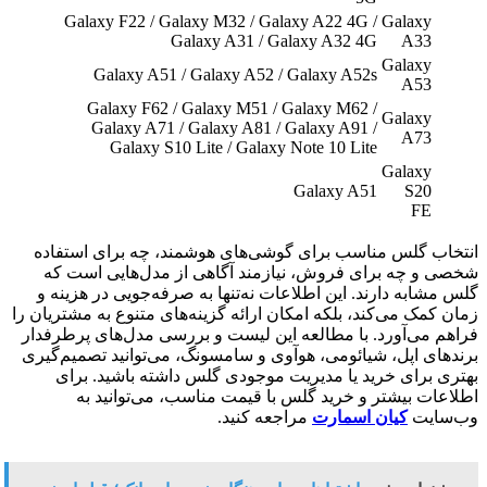
Galaxy F22 / Galaxy M32 / Galaxy A22 4G /
Galaxy
Galaxy A31 / Galaxy A32 4G
A33
Galaxy
Galaxy A51 / Galaxy A52 / Galaxy A52s
A53
Galaxy F62 / Galaxy M51 / Galaxy M62 /
Galaxy
Galaxy A71 / Galaxy A81 / Galaxy A91 /
A73
Galaxy S10 Lite / Galaxy Note 10 Lite
Galaxy
Galaxy A51
S20
FE
انتخاب گلس مناسب برای گوشی‌های هوشمند، چه برای استفاده
شخصی و چه برای فروش، نیازمند آگاهی از مدل‌هایی است که
گلس مشابه دارند. این اطلاعات نه‌تنها به صرفه‌جویی در هزینه و
زمان کمک می‌کند، بلکه امکان ارائه گزینه‌های متنوع به مشتریان را
فراهم می‌آورد. با مطالعه این لیست و بررسی مدل‌های پرطرفدار
برندهای اپل، شیائومی، هوآوی و سامسونگ، می‌توانید تصمیم‌گیری
بهتری برای خرید یا مدیریت موجودی گلس داشته باشید. برای
اطلاعات بیشتر و خرید گلس با قیمت مناسب، می‌توانید به
وب‌سایت
کیان اسمارت
مراجعه کنید.