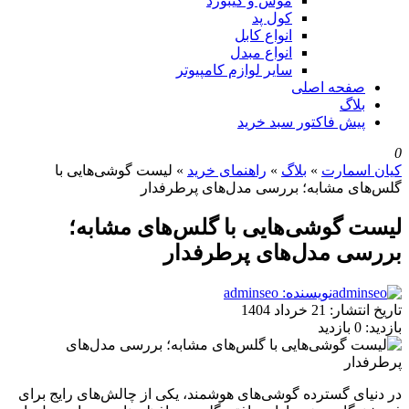
موس و کیبورد
کول پد
انواع کابل
انواع مبدل
سایر لوازم کامپیوتر
صفحه اصلی
بلاگ
پیش فاکتور سبد خرید
0
کیان اسمارت
»
بلاگ
»
راهنمای خرید
»
لیست گوشی‌هایی با
گلس‌های مشابه؛ بررسی مدل‌های پرطرفدار
لیست گوشی‌هایی با گلس‌های مشابه؛
بررسی مدل‌های پرطرفدار
نویسنده: adminseo
تاریخ انتشار:
21 خرداد 1404
بازدید:
0 بازدید
در دنیای گسترده گوشی‌های هوشمند، یکی از چالش‌های رایج برای