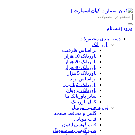
|
کیان اسمارت |
ورود | ثبت‌نام
دسته بندی محصولات
پاور بانک
بر اساس ظرفیت
پاوربانک 10 هزار
پاوربانک 20 هزار
پاوربانک 30 هزار
پاوربانک 5 هزار
بر اساس برند
پاوربانک شیائومی
پاوربانک پرووان
سایر پاوربانک ها
کابل پاوربانک
لوازم جانبی موبایل
گلس و محافظ صفحه
قاب موبایل
قاب گوشی آیفون
قاب گوشی سامسونگ