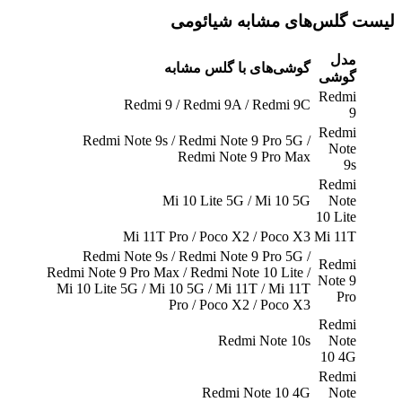
لیست گلس‌های مشابه شیائومی
مدل
گوشی‌های با گلس مشابه
گوشی
Redmi
Redmi 9 / Redmi 9A / Redmi 9C
9
Redmi
Redmi Note 9s / Redmi Note 9 Pro 5G /
Note
Redmi Note 9 Pro Max
9s
Redmi
Mi 10 Lite 5G / Mi 10 5G
Note
10 Lite
Mi 11T Pro / Poco X2 / Poco X3
Mi 11T
Redmi Note 9s / Redmi Note 9 Pro 5G /
Redmi
Redmi Note 9 Pro Max / Redmi Note 10 Lite /
Note 9
Mi 10 Lite 5G / Mi 10 5G / Mi 11T / Mi 11T
Pro
Pro / Poco X2 / Poco X3
Redmi
Redmi Note 10s
Note
10 4G
Redmi
Redmi Note 10 4G
Note