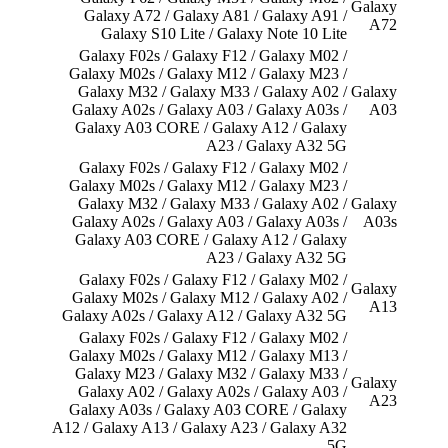
Galaxy
Galaxy A72 / Galaxy A81 / Galaxy A91 /
A72
Galaxy S10 Lite / Galaxy Note 10 Lite
Galaxy F02s / Galaxy F12 / Galaxy M02 /
Galaxy M02s / Galaxy M12 / Galaxy M23 /
Galaxy M32 / Galaxy M33 / Galaxy A02 /
Galaxy
Galaxy A02s / Galaxy A03 / Galaxy A03s /
A03
Galaxy A03 CORE / Galaxy A12 / Galaxy
A23 / Galaxy A32 5G
Galaxy F02s / Galaxy F12 / Galaxy M02 /
Galaxy M02s / Galaxy M12 / Galaxy M23 /
Galaxy M32 / Galaxy M33 / Galaxy A02 /
Galaxy
Galaxy A02s / Galaxy A03 / Galaxy A03s /
A03s
Galaxy A03 CORE / Galaxy A12 / Galaxy
A23 / Galaxy A32 5G
Galaxy F02s / Galaxy F12 / Galaxy M02 /
Galaxy
Galaxy M02s / Galaxy M12 / Galaxy A02 /
A13
Galaxy A02s / Galaxy A12 / Galaxy A32 5G
Galaxy F02s / Galaxy F12 / Galaxy M02 /
Galaxy M02s / Galaxy M12 / Galaxy M13 /
Galaxy M23 / Galaxy M32 / Galaxy M33 /
Galaxy
Galaxy A02 / Galaxy A02s / Galaxy A03 /
A23
Galaxy A03s / Galaxy A03 CORE / Galaxy
A12 / Galaxy A13 / Galaxy A23 / Galaxy A32
5G