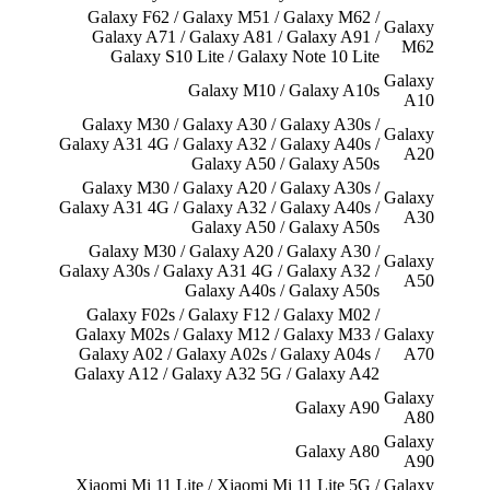
Galaxy F62 / Galaxy M51 / Galaxy M62 /
Galaxy
Galaxy A71 / Galaxy A81 / Galaxy A91 /
M62
Galaxy S10 Lite / Galaxy Note 10 Lite
Galaxy
Galaxy M10 / Galaxy A10s
A10
Galaxy M30 / Galaxy A30 / Galaxy A30s /
Galaxy
Galaxy A31 4G / Galaxy A32 / Galaxy A40s /
A20
Galaxy A50 / Galaxy A50s
Galaxy M30 / Galaxy A20 / Galaxy A30s /
Galaxy
Galaxy A31 4G / Galaxy A32 / Galaxy A40s /
A30
Galaxy A50 / Galaxy A50s
Galaxy M30 / Galaxy A20 / Galaxy A30 /
Galaxy
Galaxy A30s / Galaxy A31 4G / Galaxy A32 /
A50
Galaxy A40s / Galaxy A50s
Galaxy F02s / Galaxy F12 / Galaxy M02 /
Galaxy M02s / Galaxy M12 / Galaxy M33 /
Galaxy
Galaxy A02 / Galaxy A02s / Galaxy A04s /
A70
Galaxy A12 / Galaxy A32 5G / Galaxy A42
Galaxy
Galaxy A90
A80
Galaxy
Galaxy A80
A90
Xiaomi Mi 11 Lite / Xiaomi Mi 11 Lite 5G /
Galaxy