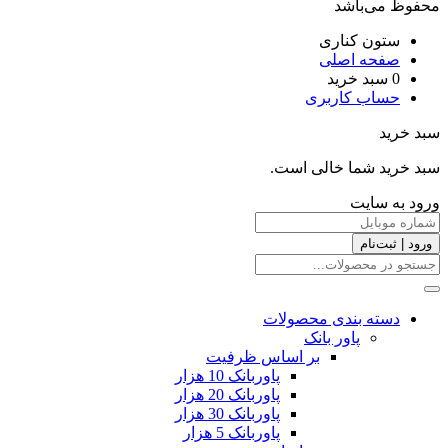
محفوظ می‌باشد
ستون کناری
صفحه اصلی
0
سبد خرید
حساب کاربری
سبد خرید
سبد خرید شما خالی است.
ورود به سایت
ورود | ثبت‌نام
دسته بندی محصولات
پاور بانک
بر اساس ظرفیت
پاوربانک 10 هزار
پاوربانک 20 هزار
پاوربانک 30 هزار
پاوربانک 5 هزار