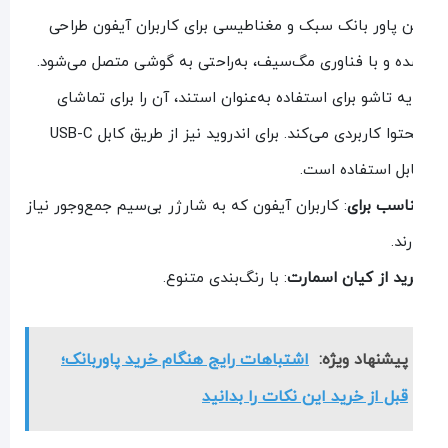
ن پاور بانک سبک و مغناطیسی برای کاربران آیفون طراحی
ه و با فناوری مگ‌سیف، به‌راحتی به گوشی متصل می‌شود.
یه تاشو برای استفاده به‌عنوان استند، آن را برای تماشای
محتوا کاربردی می‌کند. برای اندروید نیز از طریق کابل USB-C
بل استفاده است.
اسب برای
: کاربران آیفون که به شارژر بی‌سیم جمع‌وجور نیاز
رند.
ید از کیان اسمارت
: با رنگ‌بندی متنوع.
پیشنهاد ویژه:
اشتباهات رایج هنگام خرید پاوربانک؛
قبل از خرید این نکات را بدانید