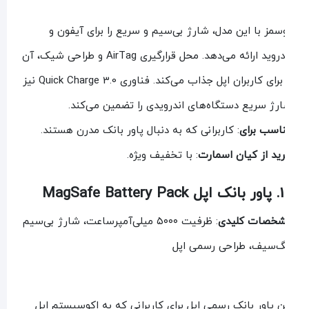
سمز با این مدل، شارژ بی‌سیم و سریع را برای آیفون و
اندروید ارائه می‌دهد. محل قرارگیری AirTag و طراحی شیک، آن
را برای کاربران اپل جذاب می‌کند. فناوری Quick Charge 3.0 نیز
رژ سریع دستگاه‌های اندرویدی را تضمین می‌کند.
اسب برای
: کاربرانی که به دنبال پاور بانک مدرن هستند.
ید از کیان اسمارت
: با تخفیف ویژه.
MagSafe Battery
خصات کلیدی
: ظرفیت ۵۰۰۰ میلی‌آمپرساعت، شارژ بی‌سیم
‌سیف، طراحی رسمی اپل
ن پاور بانک رسمی اپل برای کاربرانی که به اکوسیستم اپل