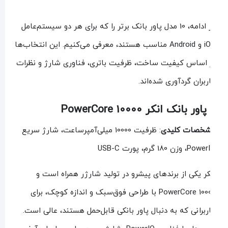
در ادامه، 10 مدل پاور بانک برتر را که برای هر دو سیستم‌عامل
iOS و Android مناسب هستند، معرفی می‌کنیم. این انتخاب‌ها
 اساس کیفیت ساخت، ظرفیت باتری، فناوری شارژ و نظرات
ربران گردآوری شده‌اند.
پاور بانک انکر PowerCore 10000
خصات کلیدی
: ظرفیت 10000 میلی‌آمپرساعت، شارژ سریع
P، وزن 180 گرم، پورت USB-C
کر یکی از برندهای پیشرو در تولید شارژر همراه است و
PowerCore 10000 با طراحی فوق‌سبک و اندازه کوچک، برای
ربرانی که به دنبال پاور بانکی قابل‌حمل هستند، عالی است.