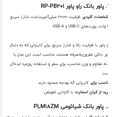
RP-PB2
خصات کلیدی
: ظرفیت 20000 میلی‌آمپرساعت، شارژ سریع
 USB-A
و پاور با ظرفیت بالا و شارژ سریع، برای کاربرانی که به دنبال
ور بانکی مقرون‌به‌صرفه هستند، مناسب است. این مدل با
نه مقاوم و وزن مناسب، برای سفر و استفاده روزمره ایده‌آل
ت.
اسب برای
: کاربرانی که بودجه محدود دارند.
ید از کیان اسمارت
: با گارانتی تعویض.
 PLM18ZM