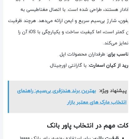
ادار هستند، طراحی شده است. با اتصال مغناطیسی به
فون، شارژ بی‌سیم سریع و ایمن ارائه می‌دهد. هرچند ظرفیت
آن کمتر است، اما کیفیت ساخت و یکپارچگی با iOS آن را
مایز می‌کند.
اسب برای
: طرفداران محصولات اپل.
ید از کیان اسمارت
: با گارانتی اورجینال.
پیشنهاد ویژه:
بهترین برند هندزفری بی‌سیم: راهنمای
انتخاب مارک های معتبر بازار
ات مهم در انتخاب پاور بانک
ظرفیت باتری
: برای استفاده روزمره، پاور بانک ۱۰۰۰۰