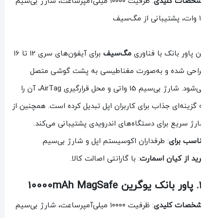
خصات کلیدی
: ظرفیت ۱۰۰۰۰ میلی‌آمپرساعت، شارژ بی‌سیم
 مگ‌سیف
ن پاور بانک با فناوری
مگ‌سیف
برای آیفون‌های سری 12 تا 16
احی شده و به‌صورت مغناطیسی به پشت گوشی متصل
می‌شود. شارژ بی‌سیم 15 واتی و محل قرارگیری AirTag، آن را
 گزینه‌ای جذاب برای کاربران اپل تبدیل کرده است. همچنین از
رژ سریع برای دستگاه‌های اندرویدی پشتیبانی می‌کند.
اسب برای
: طرفداران اکوسیستم اپل و شارژ بی‌سیم.
ید از کیان اسمارت
: با گارانتی اصالت کالا.
10000mAh M
خصات کلیدی
: ظرفیت ۱۰۰۰۰ میلی‌آمپرساعت، شارژ بی‌سیم