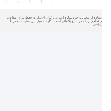
تفاده از مطالب فروشگاه اینترنتی کیان اسمارت فقط برای مقاصد
ر تجاری و با ذکر منبع بلامانع است. کليه حقوق اين سايت محفوظ
‌باشد