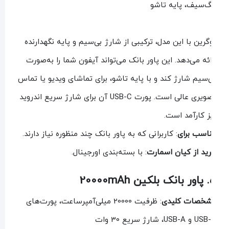
‌سیف، پایه تاشو
گرین با این مدل، ترکیبی از شارژ بی‌سیم و پایه نگهدارنده
ائه می‌دهد. این پاور بانک می‌تواند آیفون شما را به‌صورت
‌سیم شارژ کند و با پایه تاشو، برای تماشای ویدیو یا تماس
تصویری عالی است. پورت USB-C آن برای شارژ سریع اندروید
ز کارآمد است.
اسب برای
: کاربرانی که به پاور بانک چند منظوره نیاز دارند.
ید از کیان اسمارت
: با بسته‌بندی اورجینال.
20000m
خصات کلیدی
: ظرفیت 20000 میلی‌آمپرساعت، پورت‌های
USB-A، شارژ سریع 30 وات