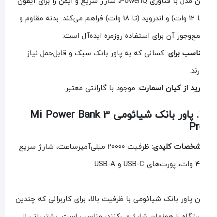
این مدل با فناوری PowerIQ، شارژ سریع و ایمن را برای آیفون
(تا 12 وات) و اندروید (تا 18 وات) فراهم می‌کند. بدنه مقاوم و
ع‌وجور آن برای استفاده روزمره ایده‌آل است.
اسب برای
: کسانی که به پاور بانک سبک و قابل‌حمل نیاز
رند.
ید از کیان اسمارت
: موجود با گارانتی معتبر.
2. پاور بانک شیائومی Mi Power Bank 3
Pr
خصات کلیدی
: ظرفیت 20000 میلی‌آمپرساعت، شارژ سریع
ی USB-C و USB-A
ن پاور بانک شیائومی با ظرفیت بالا، برای کاربرانی که چندین
تگاه را همزمان شارژ می‌کنند، مناسب است. پشتیبانی از