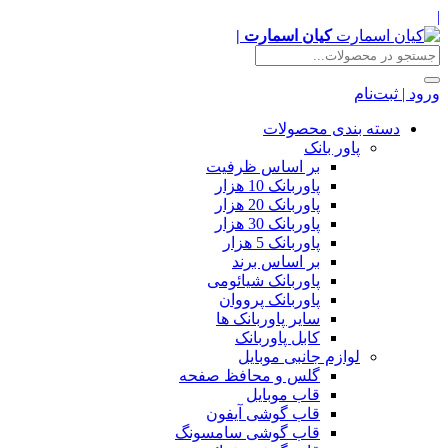
|
کیان اسمارت |
ورود | ثبت‌نام
دسته بندی محصولات
پاور بانک
بر اساس ظرفیت
پاوربانک 10 هزار
پاوربانک 20 هزار
پاوربانک 30 هزار
پاوربانک 5 هزار
بر اساس برند
پاوربانک شیائومی
پاوربانک پرووان
سایر پاوربانک ها
کابل پاوربانک
لوازم جانبی موبایل
گلس و محافظ صفحه
قاب موبایل
قاب گوشی آیفون
قاب گوشی سامسونگ