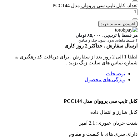
تعداد: کابل تایپ سی پرووان مدل PCC144
افزودن به سبد خرید
هر قسط با ترب‌پی:
۸۵,۰۰۰
تومان
۴ قسط ماهانه. بدون سود، چک و ضامن.
ارسال سفارش . حداکثر 2 روز کاری
لطفا 1 الی 2 روز بعد از سفارش . برای دریافت کد رهگیری به
شماره تماس های سایت زنگ بزنید .
توضیحات
ویژگی های محصول
کابل تایپ سی پرووان مدل PCC144
کابل شارژ و انتقال داده
شدت جریان عبوری: 2.1 آمپر
دارای سری های با کیفیت و مقاوم