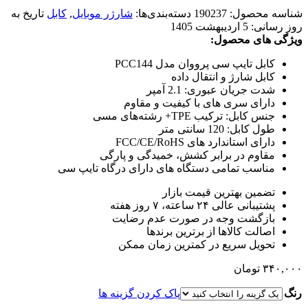
شناسه محصول:
190237
دسته‌بندی‌ها:
شارژر موبایل
,
کابل
تاریخ به
روز رسانی:
5 اردیبهشت 1405
ویژگی های محصول:
کابل تایپ سی پرووان مدل PCC144
کابل شارژ و انتقال داده
شدت جریان عبوری: 2.1 آمپر
دارای سری های با کیفیت و مقاوم
جنس کابل: ترکیب TPE+ رشته‌های مسی
طول کابل: 120 سانتی متر
دارای استاندارد های FCC/CE/RoHS
مقاوم در برابر کشش، خمیدگی و پارگی
مناسب تمامی دستگاه های دارای درگاه تایپ سی
تضمین بهترین قیمت بازار
پشتیبانی عالی ۲۴ ساعته، ۷ روز هفته
بازگشت وجه در صورت عدم رضایت
اصالت کالاها از برترین برندها
تحویل سریع در کمترین زمان ممکن
۳۴۰,۰۰۰
تومان
رنگ
پاک کردن گزینه ها