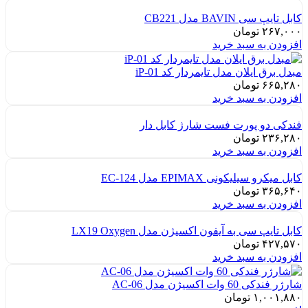
کابل تایپ سی BAVIN مدل CB221
۲۶۷,۰۰۰
تومان
افزودن به سبد خرید
مبدل برق ایلان مدل تایمردار کد iP-01
۶۶۵,۲۸۰
تومان
افزودن به سبد خرید
فندکی دو پورت فست شارژ کابل دار
۲۳۶,۲۸۰
تومان
افزودن به سبد خرید
کابل میکرو سیلیکونی EPIMAX مدل EC-124
۳۶۵,۶۴۰
تومان
افزودن به سبد خرید
کابل تایپ سی به آیفون اکسیژن مدل LX19 Oxygen
۴۲۷,۵۷۰
تومان
افزودن به سبد خرید
شارژر فندکی 60 وات اکسیژن مدل AC-06
۱,۰۰۱,۸۸۰
تومان