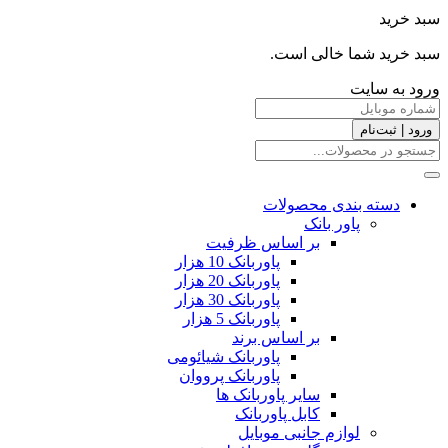
سبد خرید
سبد خرید شما خالی است.
ورود به سایت
ورود | ثبت‌نام
دسته بندی محصولات
پاور بانک
بر اساس ظرفیت
پاوربانک 10 هزار
پاوربانک 20 هزار
پاوربانک 30 هزار
پاوربانک 5 هزار
بر اساس برند
پاوربانک شیائومی
پاوربانک پرووان
سایر پاوربانک ها
کابل پاوربانک
لوازم جانبی موبایل