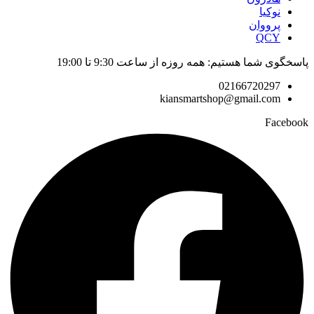
نوکیا
پرووان
QCY
پاسخگوی شما هستیم: همه روزه از ساعت 9:30 تا 19:00
02166720297
kiansmartshop@gmail.com
Facebook