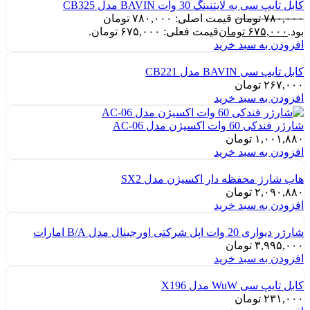
کابل تایپ سی به لایتنینگ 30 وات BAVIN مدل CB325
۷۸۰,۰۰۰
تومان
قیمت اصلی: ۷۸۰,۰۰۰ تومان
بود.
۶۷۵,۰۰۰
تومان
قیمت فعلی: ۶۷۵,۰۰۰ تومان.
افزودن به سبد خرید
کابل تایپ سی BAVIN مدل CB221
۲۶۷,۰۰۰
تومان
افزودن به سبد خرید
شارژر فندکی 60 وات اکسیژن مدل AC-06
۱,۰۰۱,۸۸۰
تومان
افزودن به سبد خرید
هاب شارژ محفظه دار اکسیژن مدل SX2
۲,۰۹۰,۸۸۰
تومان
افزودن به سبد خرید
شارژر دیواری 20 وات اپل شرکتی اورجینال مدل B/A امارات
۳,۹۹۵,۰۰۰
تومان
افزودن به سبد خرید
کابل تایپ سی WuW مدل X196
۲۳۱,۰۰۰
تومان