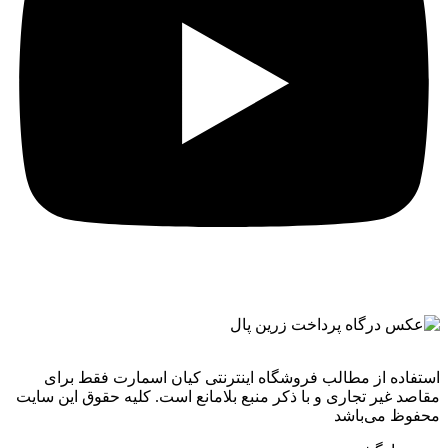
استفاده از مطالب فروشگاه اینترنتی کیان اسمارت فقط برای
مقاصد غیر تجاری و با ذکر منبع بلامانع است. کليه حقوق اين سايت
محفوظ می‌باشد