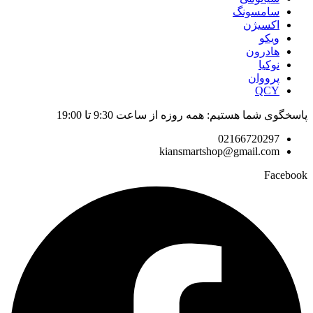
سامسونگ
اکسیژن
ویکو
هادرون
نوکیا
پرووان
QCY
پاسخگوی شما هستیم: همه روزه از ساعت 9:30 تا 19:00
02166720297
kiansmartshop@gmail.com
Facebook