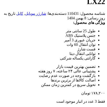
LX22
شناسه محصول:
110431
دسته‌بندی‌ها:
شارژر موبایل
,
کابل
تاریخ به
روز رسانی:
8 بهمن 1404
ویژگی های محصول:
طول 25 سانتی متر
جنس پلاستیک ABS
جریان عبوری 3 آمپر
توان انتقال 60 وات
فست شارژ
توانایی انتقال دیتا
گارانتی یکساله شرکتی
تضمین بهترین قیمت بازار
پشتیبانی عالی ۲۴ ساعته، ۷ روز هفته
بازگشت وجه در صورت عدم رضایت
اصالت کالاها از برترین برندها
تحویل سریع در کمترین زمان ممکن
۱۷۸,۲۰۰
تومان
فقط 3 عدد در انبار موجود است