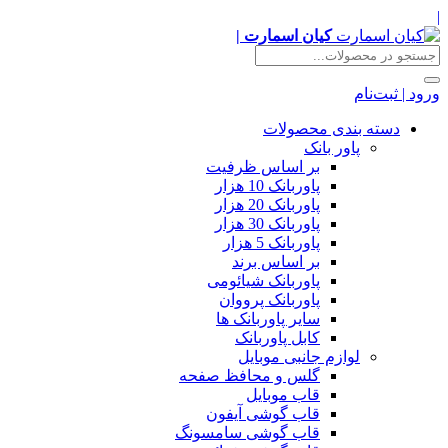
|
کیان اسمارت |
ورود | ثبت‌نام
دسته بندی محصولات
پاور بانک
بر اساس ظرفیت
پاوربانک 10 هزار
پاوربانک 20 هزار
پاوربانک 30 هزار
پاوربانک 5 هزار
بر اساس برند
پاوربانک شیائومی
پاوربانک پرووان
سایر پاوربانک ها
کابل پاوربانک
لوازم جانبی موبایل
گلس و محافظ صفحه
قاب موبایل
قاب گوشی آیفون
قاب گوشی سامسونگ