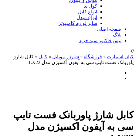
موس و کیبورد
کول پد
انواع کابل
انواع مبدل
سایر لوازم کامپیوتر
صفحه اصلی
بلاگ
پیش فاکتور سبد خرید
0
کیان اسمارت
»
فروشگاه
»
شارژر موبایل
»
کابل
»
کابل شارژ
پاوربانک فست تایپ سی به آیفون اکسیژن مدل LX22
کابل شارژ پاوربانک فست تایپ
سی به آیفون اکسیژن مدل