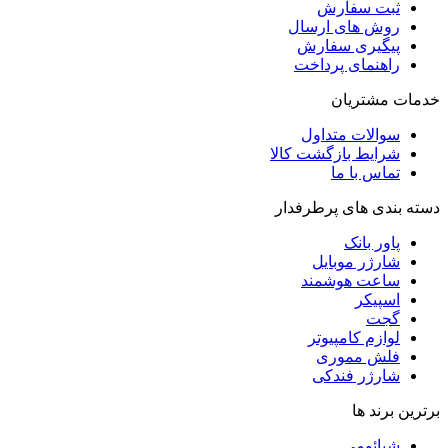
ثبت سفارش
روش‌ های ارسال
پیگیری سفارش
راهنمای پرداخت
خدمات مشتریان
سوالات متداول
شرایط بازگشت کالا
تماس با ما
دسته بندی های پرطرفدار
پاور بانک
شارژر موبایل
ساعت هوشمند
اسپیکر
گجت
لوازم کامپیوتر
فلش مموری
شارژر فندکی
برترین برند ها
شیائومی