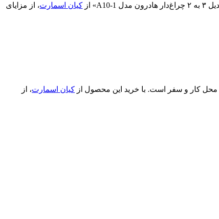
» از
کیان اسمارت
، از مزایای
کیان اسمارت
، از