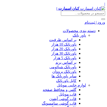
|
کیان اسمارت |
ورود | ثبت‌نام
دسته بندی محصولات
پاور بانک
بر اساس ظرفیت
پاوربانک 10 هزار
پاوربانک 20 هزار
پاوربانک 30 هزار
پاوربانک 5 هزار
بر اساس برند
پاوربانک شیائومی
پاوربانک پرووان
سایر پاوربانک ها
کابل پاوربانک
لوازم جانبی موبایل
گلس و محافظ صفحه
قاب موبایل
قاب گوشی آیفون
قاب گوشی سامسونگ