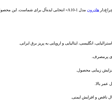
هادرون
مدل A10-1» انتخابی ایده‌آل برای شماست. این
رالیایی، انگلیسی، ایتالیایی و اروپایی به پریز برق ایرانی.
افزایش زیبایی محصول.
عمر بالا.
ل ناقص و افزایش ایمنی.