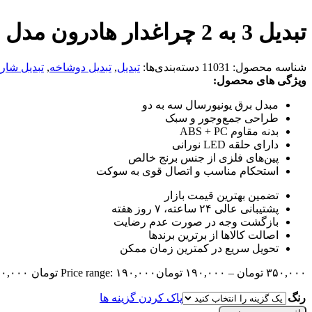
تبدیل 3 به 2 چراغدار هادرون مدل A10-1
شناسه محصول:
11031
دسته‌بندی‌ها:
تبدیل
,
تبدیل دوشاخه
,
تبدیل شار
ویژگی های محصول:
مبدل برق یونیورسال سه به دو
طراحی جمع‌وجور و سبک
بدنه مقاوم ABS + PC
دارای حلقه LED نورانی
پین‌های فلزی از جنس برنج خالص
استحکام مناسب و اتصال قوی به سوکت
تضمین بهترین قیمت بازار
پشتیبانی عالی ۲۴ ساعته، ۷ روز هفته
بازگشت وجه در صورت عدم رضایت
اصالت کالاها از برترین برندها
تحویل سریع در کمترین زمان ممکن
۳۵۰,۰۰۰
تومان
–
۱۹۰,۰۰۰
تومان
Price range: ۱۹۰,۰۰۰ تومان through ۳۵۰,۰۰۰ تومان
رنگ
پاک کردن گزینه ها