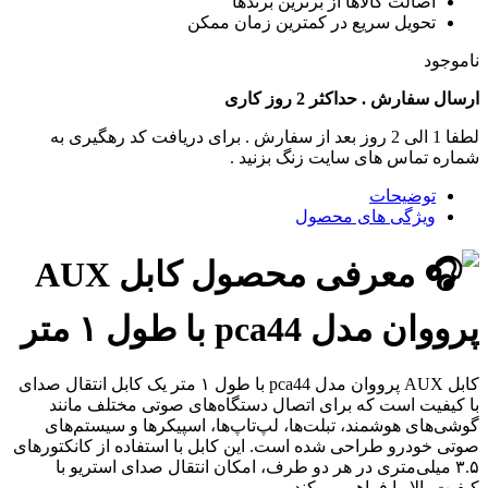
اصالت کالاها از برترین برندها
تحویل سریع در کمترین زمان ممکن
ناموجود
ارسال سفارش . حداکثر 2 روز کاری
لطفا 1 الی 2 روز بعد از سفارش . برای دریافت کد رهگیری به
شماره تماس های سایت زنگ بزنید .
توضیحات
ویژگی های محصول
معرفی محصول
کابل AUX
پرووان مدل pca44 با طول ۱ متر
کابل AUX پرووان مدل pca44 با طول ۱ متر یک کابل انتقال صدای
با کیفیت است که برای اتصال دستگاه‌های صوتی مختلف مانند
گوشی‌های هوشمند، تبلت‌ها، لپ‌تاپ‌ها، اسپیکرها و سیستم‌های
صوتی خودرو طراحی شده است. این کابل با استفاده از کانکتورهای
۳.۵ میلی‌متری در هر دو طرف، امکان انتقال صدای استریو با
کیفیت بالا را فراهم می‌کند.