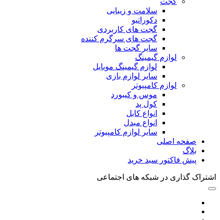
گجت
سلامت و زیبایی
دکوراتیو
گجت های کاربردی
گجت های سرگرم کننده
سایر گجت ها
لوازم گیمینگ
لوازم گیمینگ موبایل
سایر لوازم بازی
لوازم کامپیوتر
موس و کیبورد
کول پد
انواع کابل
انواع مبدل
سایر لوازم کامپیوتر
صفحه اصلی
بلاگ
پیش فاکتور سبد خرید
اشتراک گذاری در شبکه های اجتماعی