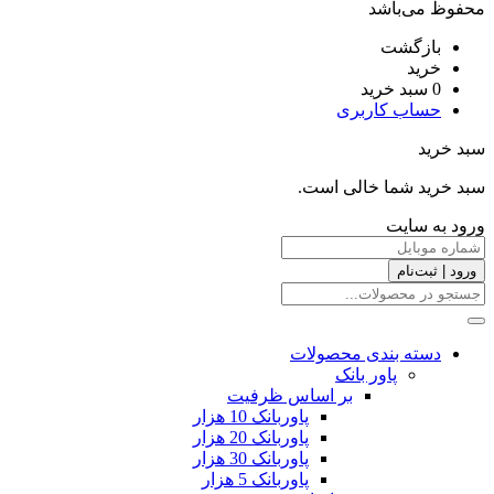
محفوظ می‌باشد
بازگشت
خرید
0
سبد خرید
حساب کاربری
سبد خرید
سبد خرید شما خالی است.
ورود به سایت
ورود | ثبت‌نام
دسته بندی محصولات
پاور بانک
بر اساس ظرفیت
پاوربانک 10 هزار
پاوربانک 20 هزار
پاوربانک 30 هزار
پاوربانک 5 هزار