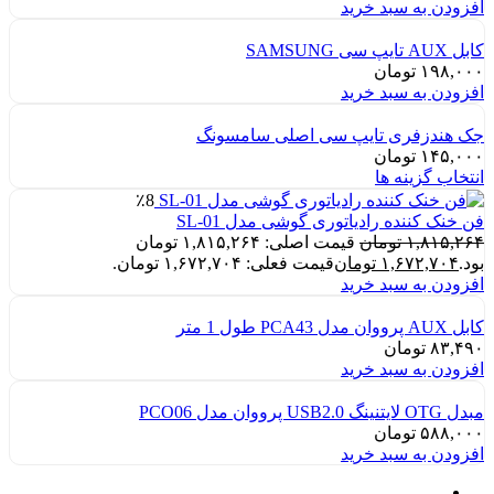
افزودن به سبد خرید
کابل AUX تایپ سی SAMSUNG
۱۹۸,۰۰۰
تومان
افزودن به سبد خرید
جک هندزفری تایپ سی اصلی سامسونگ
۱۴۵,۰۰۰
تومان
انتخاب گزینه ها
٪8
فن خنک کننده رادیاتوری گوشی مدل SL-01
۱,۸۱۵,۲۶۴
تومان
قیمت اصلی: ۱,۸۱۵,۲۶۴ تومان
بود.
۱,۶۷۲,۷۰۴
تومان
قیمت فعلی: ۱,۶۷۲,۷۰۴ تومان.
افزودن به سبد خرید
کابل AUX پرووان مدل PCA43 طول 1 متر
۸۳,۴۹۰
تومان
افزودن به سبد خرید
مبدل OTG لایتنینگ USB2.0 پرووان مدل PCO06
۵۸۸,۰۰۰
تومان
افزودن به سبد خرید