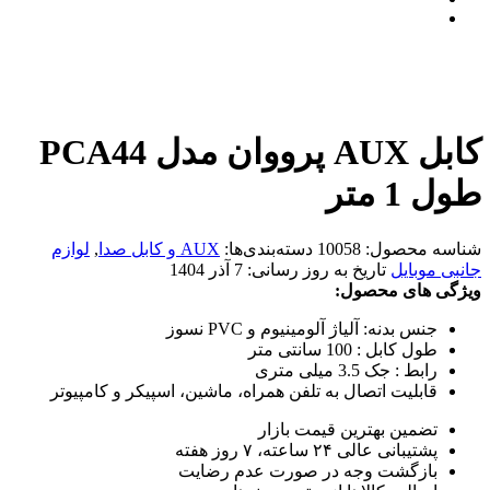
کابل AUX پرووان مدل PCA44
طول 1 متر
شناسه محصول:
10058
دسته‌بندی‌ها:
AUX و کابل صدا
,
لوازم
جانبی موبایل
تاریخ به روز رسانی:
7 آذر 1404
ویژگی های محصول:
جنس بدنه: آلیاژ آلومینیوم و PVC نسوز
طول کابل : 100 سانتی متر
رابط : جک 3.5 میلی متری
قابلیت اتصال به تلفن همراه، ماشین، اسپیکر و کامپیوتر
تضمین بهترین قیمت بازار
پشتیبانی عالی ۲۴ ساعته، ۷ روز هفته
بازگشت وجه در صورت عدم رضایت