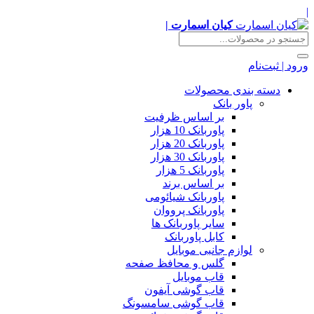
|
کیان اسمارت |
ورود | ثبت‌نام
دسته بندی محصولات
پاور بانک
بر اساس ظرفیت
پاوربانک 10 هزار
پاوربانک 20 هزار
پاوربانک 30 هزار
پاوربانک 5 هزار
بر اساس برند
پاوربانک شیائومی
پاوربانک پرووان
سایر پاوربانک ها
کابل پاوربانک
لوازم جانبی موبایل
گلس و محافظ صفحه
قاب موبایل
قاب گوشی آیفون
قاب گوشی سامسونگ