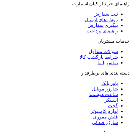
راهنمای خرید از کیان اسمارت
ثبت سفارش
روش‌ های ارسال
پیگیری سفارش
راهنمای پرداخت
خدمات مشتریان
سوالات متداول
شرایط بازگشت کالا
تماس با ما
دسته بندی های پرطرفدار
پاور بانک
شارژر موبایل
ساعت هوشمند
اسپیکر
گجت
لوازم کامپیوتر
فلش مموری
شارژر فندکی