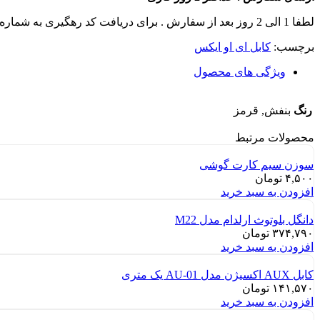
لطفا 1 الی 2 روز بعد از سفارش . برای دریافت کد رهگیری به شماره تماس های سایت زنگ بزنید .
برچسب:
کابل ای او ایکس
ویژگی های محصول
رنگ
بنفش, قرمز
محصولات مرتبط
سوزن سیم کارت گوشی
۴,۵۰۰
تومان
افزودن به سبد خرید
دانگل بلوتوث ارلدام مدل M22
۳۷۴,۷۹۰
تومان
افزودن به سبد خرید
کابل AUX اکسیژن مدل AU-01 یک متری
۱۴۱,۵۷۰
تومان
افزودن به سبد خرید