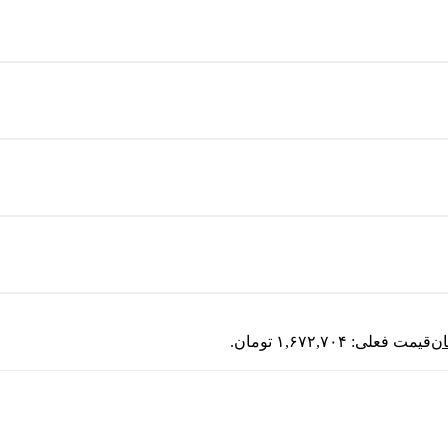
ان
قیمت فعلی: ۱,۶۷۲,۷۰۴ تومان.