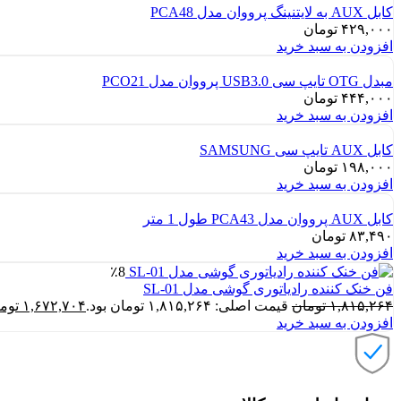
کابل AUX به لایتنینگ پرووان مدل PCA48
۴۲۹,۰۰۰
تومان
افزودن به سبد خرید
مبدل OTG تایپ سی USB3.0 پرووان مدل PCO21
۴۴۴,۰۰۰
تومان
افزودن به سبد خرید
کابل AUX تایپ سی SAMSUNG
۱۹۸,۰۰۰
تومان
افزودن به سبد خرید
کابل AUX پرووان مدل PCA43 طول 1 متر
۸۳,۴۹۰
تومان
افزودن به سبد خرید
٪8
فن خنک کننده رادیاتوری گوشی مدل SL-01
۱,۸۱۵,۲۶۴
تومان
قیمت اصلی: ۱,۸۱۵,۲۶۴ تومان بود.
۱,۶۷۲,۷۰۴
توم
افزودن به سبد خرید