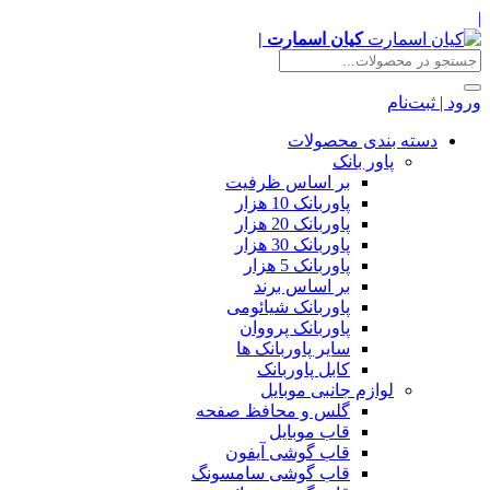
|
کیان اسمارت |
ورود | ثبت‌نام
دسته بندی محصولات
پاور بانک
بر اساس ظرفیت
پاوربانک 10 هزار
پاوربانک 20 هزار
پاوربانک 30 هزار
پاوربانک 5 هزار
بر اساس برند
پاوربانک شیائومی
پاوربانک پرووان
سایر پاوربانک ها
کابل پاوربانک
لوازم جانبی موبایل
گلس و محافظ صفحه
قاب موبایل
قاب گوشی آیفون
قاب گوشی سامسونگ