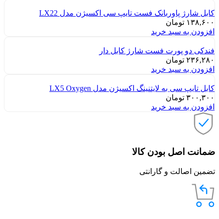
کابل شارژ پاوربانک فست تایپ سی اکسیژن مدل LX22
۱۳۸,۶۰۰
تومان
افزودن به سبد خرید
فندکی دو پورت فست شارژ کابل دار
۲۳۶,۲۸۰
تومان
افزودن به سبد خرید
کابل تایپ سی به لایتنینگ اکسیژن مدل LX5 Oxygen
۳۰۰,۳۰۰
تومان
افزودن به سبد خرید
ضمانت اصل بودن کالا
تضمین اصالت و گارانتی