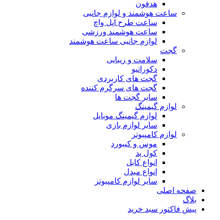
هدفون
ساعت هوشمند و لوازم جانبی
ساعت طرح اپل واچ
ساعت هوشمند ورزشی
لوازم جانبی ساعت هوشمند
گجت
سلامت و زیبایی
دکوراتیو
گجت های کاربردی
گجت های سرگرم کننده
سایر گجت ها
لوازم گیمینگ
لوازم گیمینگ موبایل
سایر لوازم بازی
لوازم کامپیوتر
موس و کیبورد
کول پد
انواع کابل
انواع مبدل
سایر لوازم کامپیوتر
صفحه اصلی
بلاگ
پیش فاکتور سبد خرید