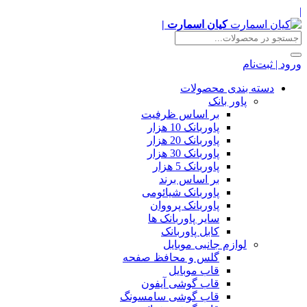
|
کیان اسمارت |
ورود | ثبت‌نام
دسته بندی محصولات
پاور بانک
بر اساس ظرفیت
پاوربانک 10 هزار
پاوربانک 20 هزار
پاوربانک 30 هزار
پاوربانک 5 هزار
بر اساس برند
پاوربانک شیائومی
پاوربانک پرووان
سایر پاوربانک ها
کابل پاوربانک
لوازم جانبی موبایل
گلس و محافظ صفحه
قاب موبایل
قاب گوشی آیفون
قاب گوشی سامسونگ