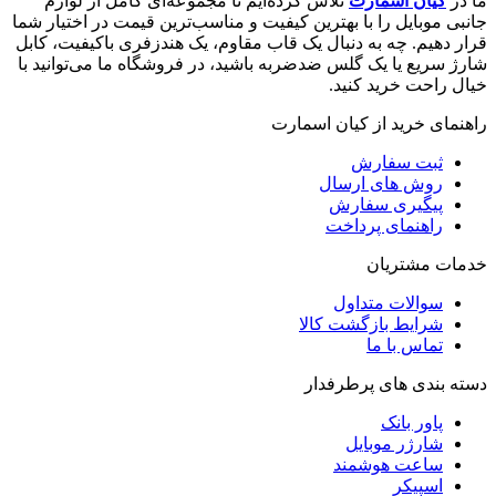
ما در
کیان اسمارت
تلاش کرده‌ایم تا مجموعه‌ای کامل از لوازم
جانبی موبایل را با بهترین کیفیت و مناسب‌ترین قیمت در اختیار شما
قرار دهیم. چه به دنبال یک قاب مقاوم، یک هندزفری باکیفیت، کابل
شارژ سریع یا یک گلس ضدضربه باشید، در فروشگاه ما می‌توانید با
خیال راحت خرید کنید.
راهنمای خرید از کیان اسمارت
ثبت سفارش
روش‌ های ارسال
پیگیری سفارش
راهنمای پرداخت
خدمات مشتریان
سوالات متداول
شرایط بازگشت کالا
تماس با ما
دسته بندی های پرطرفدار
پاور بانک
شارژر موبایل
ساعت هوشمند
اسپیکر