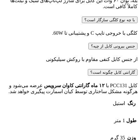
بله، توان ۶۰ وات این کابل برای شارژ لپ‌تاپ‌های سبک و تبلت‌ها
کاملاً کافی است.
با چه نوع کلگی سازگار است؟
کلگی با خروجی تایپ C و پشتیبانی تا 60W.
جنس بیرونی کابل از چیه؟
از جنس کابل کنفی مقاوم با روکش سیلیکونی
گارانتی کابل چگونه است؟
کابل PCC131 با
۱۲ ماه گارانتی کاوان سرویس
عرضه می‌شود و
هرگونه مشکل ساختاری توسط کیان اسمارت پیگیری خواهد شد.
رنگ
استیل
طول
1 متر
وزن
35 گرم