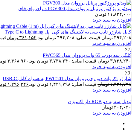
ویدئو پروژکتور پرتابل پرووان مدل PGV300 دارای وای فای
۱۱,۸۲۴,۰۰۰
تومان
افزودن به سبد خرید
کابل شارژر تایپ سی به لایتنینگ های کپی اپل Type C to Lightning
۴۹۴,۲۰۸
تومان
قیمت اصلی: ۴۹۴,۲۰۸ تومان بود.
۳۶۱,۱۵۲
تومان
قیمت فع
افزودن به سبد خرید
٪7
کلگی سه پورت 65 وات پرووان مدل PWC565
۳,۷۳۸,۲۴۰
تومان
قیمت اصلی: ۳,۷۳۸,۲۴۰ تومان بود.
۳,۴۶۸,۹۶۰
توم
افزودن به سبد خرید
٪9
شارژر 25 وات دیواری پرووان مدل PWC501 به همراه کابل USB-C
۱,۴۲۱,۷۹۸
تومان
قیمت اصلی: ۱,۴۲۱,۷۹۸ تومان بود.
۱,۲۹۶,۳۴۶
توم
افزودن به سبد خرید
تبدیل سه به دو RGB دار اکسیژن
۴۰۴,۰۴۰
تومان
افزودن به سبد خرید