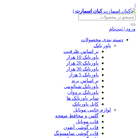
|
کیان اسمارت |
ورود | ثبت‌نام
دسته بندی محصولات
پاور بانک
بر اساس ظرفیت
پاوربانک 10 هزار
پاوربانک 20 هزار
پاوربانک 30 هزار
پاوربانک 5 هزار
بر اساس برند
پاوربانک شیائومی
پاوربانک پرووان
سایر پاوربانک ها
کابل پاوربانک
لوازم جانبی موبایل
گلس و محافظ صفحه
قاب موبایل
قاب گوشی آیفون
قاب گوشی سامسونگ