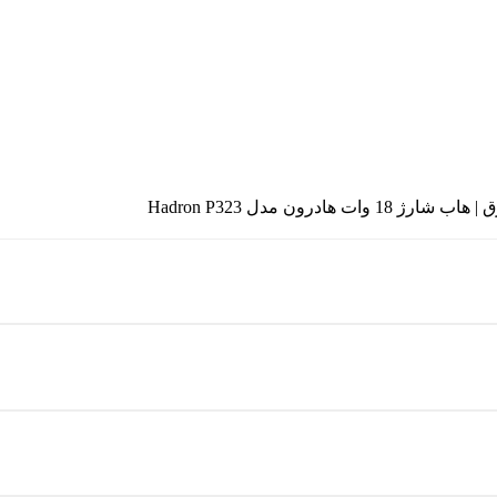
18 وات هادرون مدل Hadron P323