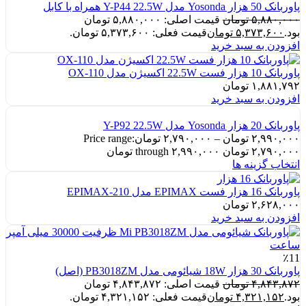
پاوربانک 50 هزار Yosonda مدل Y-P44 22.5W همراه با کابل
۵,۸۸۰,۰۰۰
تومان
قیمت اصلی: ۵,۸۸۰,۰۰۰ تومان
بود.
۵,۳۷۳,۶۰۰
تومان
قیمت فعلی: ۵,۳۷۳,۶۰۰ تومان.
افزودن به سبد خرید
پاوربانک 10 هزار فست 22.5W اکسیژن مدل OX-110
۱,۸۸۱,۷۹۲
تومان
افزودن به سبد خرید
پاوربانک 20 هزار Yosonda مدل Y-P92 22.5W
۲,۹۹۰,۰۰۰
تومان
–
۲,۷۹۰,۰۰۰
تومان
Price range:
۲,۷۹۰,۰۰۰ تومان through ۲,۹۹۰,۰۰۰ تومان
انتخاب گزینه ها
پاوربانک 16 هزار فست EPIMAX مدل EPIMAX-210
۲,۶۲۸,۰۰۰
تومان
افزودن به سبد خرید
٪11
پاوربانک 30 هزار 18W شیائومی مدل PB3018ZM (اصل)
۴,۸۴۳,۸۷۲
تومان
قیمت اصلی: ۴,۸۴۳,۸۷۲ تومان
بود.
۴,۳۲۱,۱۵۲
تومان
قیمت فعلی: ۴,۳۲۱,۱۵۲ تومان.