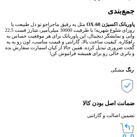
جمع‌بندی
پاوربانک اکسیژن OX-60
مثل یه رفیق ماجراجو تو دل طبیعت یا
روزای شلوغ شهریه! با ظرفیت 30000 میلی‌آمپر، شارژ فست 22.5
واتی و نمایشگر دیجیتال، این پاوربانک برای هر موقعیت حساس یه
راهکاره. کیفیت ساخت بالا، گارانتی و قیمت مناسب، اون رو به یه
گجت ضروری تبدیل کرده. همین حالا از کیان اسمارت سفارش بده
و باتری خالی رو برای همیشه فراموش کن!
رنگ
مشکی
ضمانت اصل بودن کالا
تضمین اصالت و گارانتی