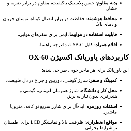
بدنه مقاوم
: جنس پلاستیک باکیفیت، مقاوم در برابر ضربه و
فشار.
محافظ هوشمند
: حفاظت در برابر اتصال کوتاه، نوسان جریان
و دمای بالا.
قابلیت استفاده در هواپیما
: ایمن برای سفرهای هوایی.
اقلام همراه
: کابل USB-C، دفترچه راهنما.
کاربردهای پاوربانک اکسیژن OX-60
این پاوربانک برای هر ماجراجویی طراحی شده:
کمپینگ و سفر
: شارژ گوشی، دوربین و چراغ در دل طبیعت.
محل کار و دانشگاه
: شارژ همزمان لپ‌تاپ، گوشی و
هندزفری بدون نیاز به پریز.
استفاده روزمره
: ایده‌آل برای شارژ سریع تو کافه، مترو یا
ماشین.
مواقع اضطراری
: ظرفیت بالا و نمایشگر LCD برای اطمینان
تو شرایط بحرانی.