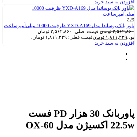
افزودن به سبد خرید
٪29
پاور بانک یوساندا مدل YXD-A169 ظرفیت 10000 میلی‌آمپرساعت
۲,۵۶۲,۸۶۰
تومان
قیمت اصلی: ۲,۵۶۲,۸۶۰ تومان
بود.
۱,۸۱۱,۲۲۹
تومان
قیمت فعلی: ۱,۸۱۱,۲۲۹ تومان.
افزودن به سبد خرید
پاوربانک 30 هزار PD فست
22.5w اکسیژن مدل OX-60