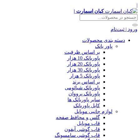
|
کیان اسمارت |
ورود | ثبت‌نام
دسته بندی محصولات
پاور بانک
بر اساس ظرفیت
پاوربانک 10 هزار
پاوربانک 20 هزار
پاوربانک 30 هزار
پاوربانک 5 هزار
بر اساس برند
پاوربانک شیائومی
پاوربانک پرووان
سایر پاوربانک ها
کابل پاوربانک
لوازم جانبی موبایل
گلس و محافظ صفحه
قاب موبایل
قاب گوشی آیفون
قاب گوشی سامسونگ