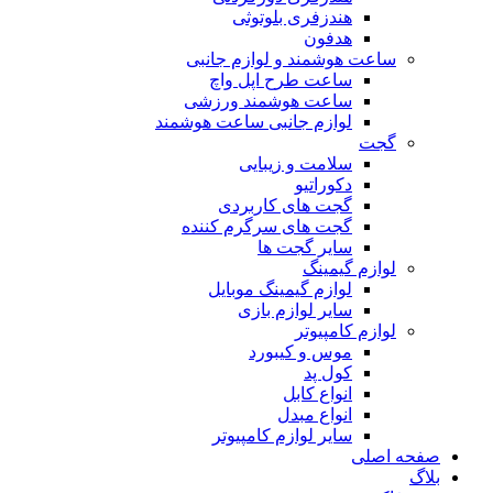
هندزفری بلوتوثی
هدفون
ساعت هوشمند و لوازم جانبی
ساعت طرح اپل واچ
ساعت هوشمند ورزشی
لوازم جانبی ساعت هوشمند
گجت
سلامت و زیبایی
دکوراتیو
گجت های کاربردی
گجت های سرگرم کننده
سایر گجت ها
لوازم گیمینگ
لوازم گیمینگ موبایل
سایر لوازم بازی
لوازم کامپیوتر
موس و کیبورد
کول پد
انواع کابل
انواع مبدل
سایر لوازم کامپیوتر
صفحه اصلی
بلاگ