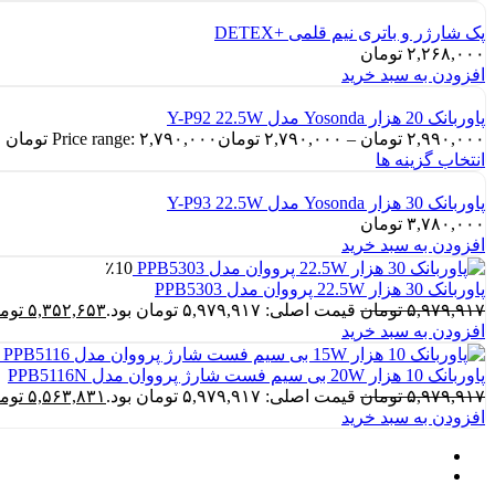
پک شارژر و باتری نیم قلمی +DETEX
۲,۲۶۸,۰۰۰
تومان
افزودن به سبد خرید
پاوربانک 20 هزار Yosonda مدل Y-P92 22.5W
۲,۹۹۰,۰۰۰
تومان
–
۲,۷۹۰,۰۰۰
تومان
Price range: ۲,۷۹۰,۰۰۰ تومان through ۲,۹۹۰,۰۰۰ تومان
انتخاب گزینه ها
پاوربانک 30 هزار Yosonda مدل Y-P93 22.5W
۳,۷۸۰,۰۰۰
تومان
افزودن به سبد خرید
٪10
پاوربانک 30 هزار 22.5W پرووان مدل PPB5303
۵,۹۷۹,۹۱۷
تومان
قیمت اصلی: ۵,۹۷۹,۹۱۷ تومان بود.
۵,۳۵۲,۶۵۳
توم
افزودن به سبد خرید
پاوربانک 10 هزار 20W بی سیم فست شارژ پرووان مدل PPB5116N
۵,۹۷۹,۹۱۷
تومان
قیمت اصلی: ۵,۹۷۹,۹۱۷ تومان بود.
۵,۵۶۳,۸۳۱
توم
افزودن به سبد خرید