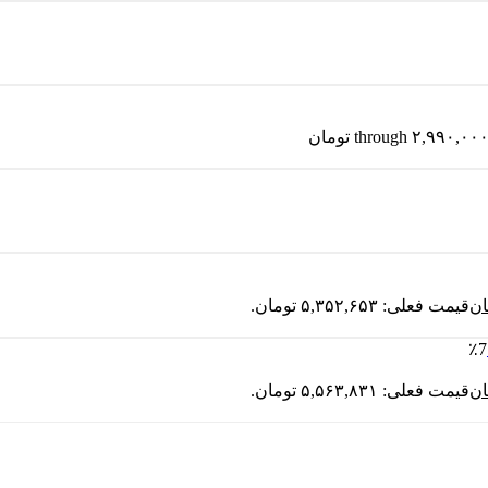
ان
قیمت فعلی: ۵,۳۵۲,۶۵۳ تومان.
٪7
ان
قیمت فعلی: ۵,۵۶۳,۸۳۱ تومان.