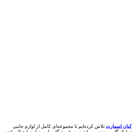
کیان اسمارت
تلاش کرده‌ایم تا مجموعه‌ای کامل از لوازم جانبی
ع یا یک گلس ضدضربه باشید، در فروشگاه ما می‌توانید با خیال راحت