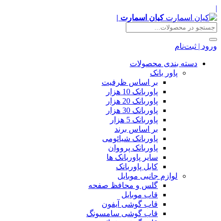
|
کیان اسمارت |
ورود | ثبت‌نام
دسته بندی محصولات
پاور بانک
بر اساس ظرفیت
پاوربانک 10 هزار
پاوربانک 20 هزار
پاوربانک 30 هزار
پاوربانک 5 هزار
بر اساس برند
پاوربانک شیائومی
پاوربانک پرووان
سایر پاوربانک ها
کابل پاوربانک
لوازم جانبی موبایل
گلس و محافظ صفحه
قاب موبایل
قاب گوشی آیفون
قاب گوشی سامسونگ