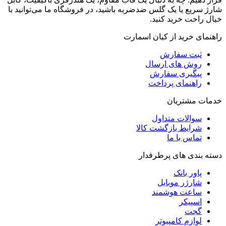
شارژ سریع یا یک گلس ضدضربه باشید، در فروشگاه ما می‌توانید با
خیال راحت خرید کنید.
راهنمای خرید از کیان اسمارت
ثبت سفارش
روش‌ های ارسال
پیگیری سفارش
راهنمای پرداخت
خدمات مشتریان
سوالات متداول
شرایط بازگشت کالا
تماس با ما
دسته بندی های پرطرفدار
پاور بانک
شارژر موبایل
ساعت هوشمند
اسپیکر
گجت
لوازم کامپیوتر