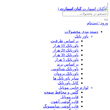
|
کیان اسمارت |
ورود | ثبت‌نام
دسته بندی محصولات
پاور بانک
بر اساس ظرفیت
پاوربانک 10 هزار
پاوربانک 20 هزار
پاوربانک 30 هزار
پاوربانک 5 هزار
بر اساس برند
پاوربانک شیائومی
پاوربانک پرووان
سایر پاوربانک ها
کابل پاوربانک
لوازم جانبی موبایل
گلس و محافظ صفحه
قاب موبایل
قاب گوشی آیفون
قاب گوشی سامسونگ