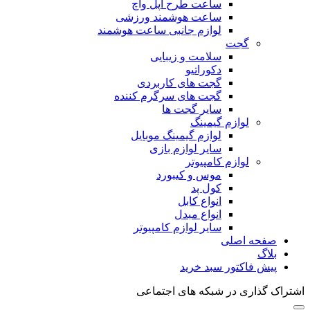
ساعت طرح اپل واچ
ساعت هوشمند ورزشی
لوازم جانبی ساعت هوشمند
گجت
سلامت و زیبایی
دکوراتیو
گجت های کاربردی
گجت های سرگرم کننده
سایر گجت ها
لوازم گیمینگ
لوازم گیمینگ موبایل
سایر لوازم بازی
لوازم کامپیوتر
موس و کیبورد
کول پد
انواع کابل
انواع مبدل
سایر لوازم کامپیوتر
صفحه اصلی
بلاگ
پیش فاکتور سبد خرید
اشتراک گذاری در شبکه های اجتماعی