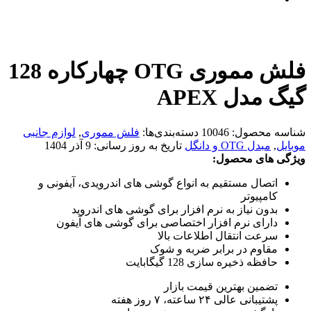
فلش مموری OTG چهارکاره 128
گیگ مدل APEX
شناسه محصول:
10046
دسته‌بندی‌ها:
فلش مموری
,
لوازم جانبی
موبایل
,
مبدل OTG و دانگل
تاریخ به روز رسانی:
9 آذر 1404
ویژگی های محصول:
اتصال مستقیم به انواع گوشی های اندرویدی، آیفونی و
کامپیوتر
بدون نیاز به نرم افزار برای گوشی های اندروید
دارای نرم افزار اختصاصی برای گوشی های آیفون
سرعت انتقال اطلاعات بالا
مقاوم در برابر ضربه و شوک
حافظه ذخیره سازی 128 گیگابایت
تضمین بهترین قیمت بازار
پشتیبانی عالی ۲۴ ساعته، ۷ روز هفته