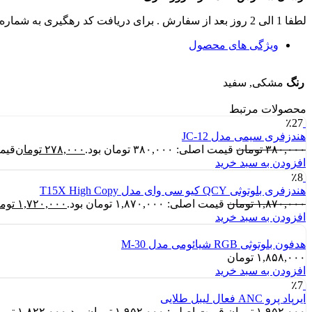
لطفا 1 الی 2 روز بعد از سفارش . برای دریافت کد رهگیری به شماره تماس های سایت زنگ بزنید .
ویژگی های محصول
رنگ
مشکی, سفید
محصولات مرتبط
٪27
هندزفری سیمی مدل JC-12
۳۸۰,۰۰۰
تومان
قیمت اصلی: ۳۸۰,۰۰۰ تومان بود.
۲۷۸,۰۰۰
تومان
قیمت فع
افزودن به سبد خرید
٪8
هندزفری بلوتوثی QCY کیو سی وای مدل T15X High Copy
۱,۸۷۰,۰۰۰
تومان
قیمت اصلی: ۱,۸۷۰,۰۰۰ تومان بود.
۱,۷۲۰,۰۰۰
توم
افزودن به سبد خرید
هدفون بلوتوثی RGB شیائومی مدل M-30
۱,۸۵۸,۰۰۰
تومان
افزودن به سبد خرید
٪7
ایرپاد پرو ANC فعال لیبل طلایی
۱,۹۵۲,۰۰۰
تومان
قیمت اصلی: ۱,۹۵۲,۰۰۰ تومان بود.
۱,۸۲۲,۰۰۰
توم