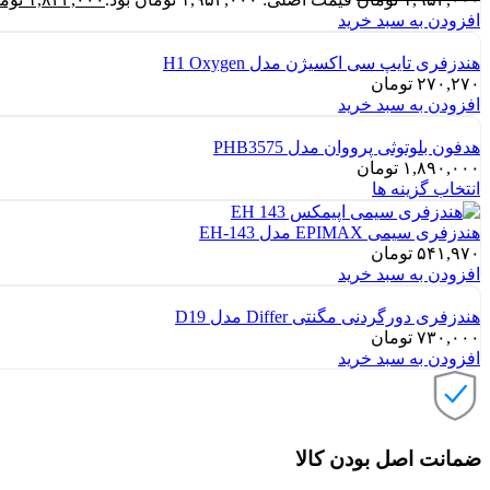
افزودن به سبد خرید
هندزفری تایپ سی اکسیژن مدل H1 Oxygen
۲۷۰,۲۷۰
تومان
افزودن به سبد خرید
هدفون بلوتوثی پرووان مدل PHB3575
۱,۸۹۰,۰۰۰
تومان
انتخاب گزینه ها
هندزفری سیمی EPIMAX مدل EH-143
۵۴۱,۹۷۰
تومان
افزودن به سبد خرید
هندزفری دورگردنی مگنتی Differ مدل D19
۷۳۰,۰۰۰
تومان
افزودن به سبد خرید
ضمانت اصل بودن کالا