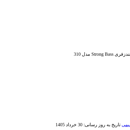
زفری Strong Bass مدل 310
یمی
تاریخ به روز رسانی:
30 خرداد 1405