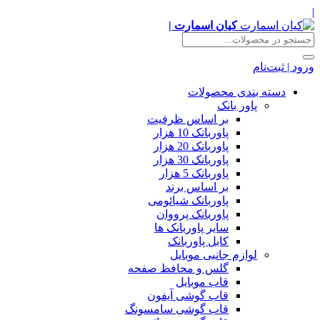
|
کیان اسمارت |
ورود | ثبت‌نام
دسته بندی محصولات
پاور بانک
بر اساس ظرفیت
پاوربانک 10 هزار
پاوربانک 20 هزار
پاوربانک 30 هزار
پاوربانک 5 هزار
بر اساس برند
پاوربانک شیائومی
پاوربانک پرووان
سایر پاوربانک ها
کابل پاوربانک
لوازم جانبی موبایل
گلس و محافظ صفحه
قاب موبایل
قاب گوشی آیفون
قاب گوشی سامسونگ