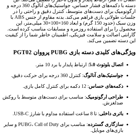
دسته با دکمه‌های فشار حساس، جواستیک‌های آنالوگ 360 درجه و
ارگونومیک برای دست‌های متوسط، کنترل دقیق و راحتی را در
جلسات طولانی بازی فراهم می‌کند. بدنه مقاوم از جنس ABS با
وزن سبک (حدود 150 گرم) و ابعاد 160×100×30 میلی‌متر، این
محصول را برای استفاده روزمره و مسابقات مناسب کرده است.
گارانتی اصالت و سلامت فیزیکی، اطمینان خاطر شما را از کیفیت
این دسته تضمین می‌کند.
ویژگی‌های کلیدی دسته بازی PUBG پرووان PGT02
اتصال بلوتوث 5.0
: ارتباط پایدار با برد 10 متر.
جواستیک‌های آنالوگ
: کنترل 360 درجه برای حرکت دقیق.
دکمه‌های حساس
: 12 دکمه برای کنترل کامل بازی.
طراحی ارگونومیک
: مناسب برای دست‌های متوسط با روکش
ضدلغزش.
باتری داخلی
: تا 8 ساعت استفاده مداوم با شارژ USB-C.
سازگاری گسترده
: مناسب برای PUBG، Call of Duty و سایر
بازی‌های موبایل.