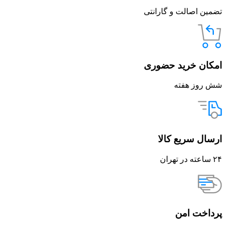
تضمین اصالت و گارانتی
امکان خرید حضوری
شش روز هفته
ارسال سریع کالا
۲۴ ساعته در تهران
پرداخت امن