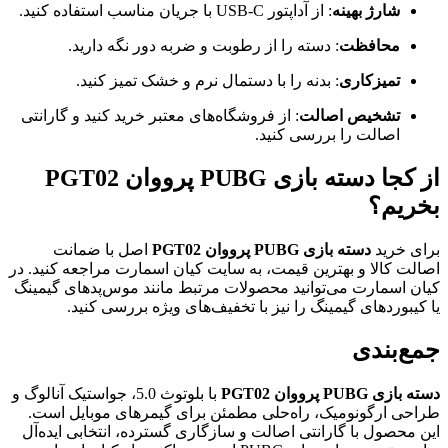
شارژ بهینه
: از آداپتور USB-C با جریان مناسب استفاده کنید.
محافظت
: دسته را از رطوبت و ضربه دور نگه دارید.
تمیزکاری
: بدنه را با دستمال نرم و خشک تمیز کنید.
تشخیص اصالت
: از فروشگاه‌های معتبر خرید کنید و گارانتی
اصالت را بررسی کنید.
از کجا دسته بازی PUBG پرووان PGT02
بخریم؟
برای خرید
دسته بازی PUBG پرووان PGT02
اصل با ضمانت
اصالت کالا و بهترین قیمت، به سایت کیان اسمارت مراجعه کنید. در
کیان اسمارت می‌توانید محصولات مرتبط مانند موس‌پدهای گیمینگ
یا کیبوردهای گیمینگ را نیز با تخفیف‌های ویژه بررسی کنید.
جمع‌بندی
دسته بازی PUBG پرووان PGT02
با بلوتوث 5.0، جواستیک آنالوگ و
طراحی ارگونومیک، راه‌حلی مطمئن برای گیمرهای موبایل است.
این محصول با گارانتی اصالت و سازگاری گسترده، انتخابی ایده‌آل