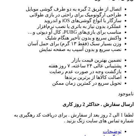
اتصال از طریق 2 گیره به دو طرف گوشی موبایل
طراحی ارگونومیک برای راحتی در بازی طولانی
سازگار با انواع گوشی‌های iOS و اندروید
عملکرد بدون نیاز به باتری یا نصب نرم‌افزار
مناسب برای بازی‌های PUBG، کال آو دیوتی و…
واکنش سریع و بدون تأخیر هنگام شلیک
وزن بسیار سبک (فقط ۱۳ گرم) برای حمل آسان
نصب سریع و بدون آسیب به صفحه نمایش
تضمین بهترین قیمت بازار
پشتیبانی عالی ۲۴ ساعته، ۷ روز هفته
بازگشت وجه در صورت عدم رضایت
اصالت کالاها از برترین برندها
تحویل سریع در کمترین زمان ممکن
ناموجود
ارسال سفارش . حداکثر 2 روز کاری
لطفا 1 الی 2 روز بعد از سفارش . برای دریافت کد رهگیری به
شماره تماس های سایت زنگ بزنید .
توضیحات