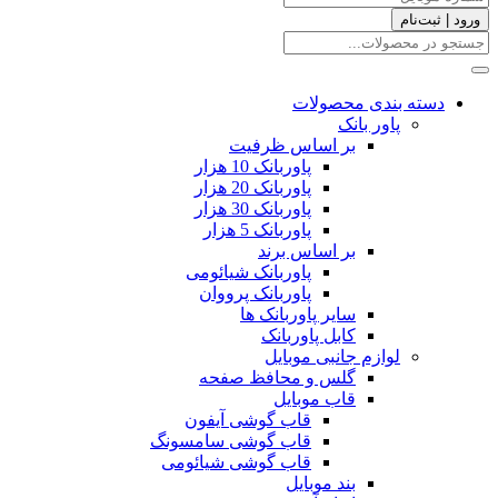
ورود | ثبت‌نام
دسته بندی محصولات
پاور بانک
بر اساس ظرفیت
پاوربانک 10 هزار
پاوربانک 20 هزار
پاوربانک 30 هزار
پاوربانک 5 هزار
بر اساس برند
پاوربانک شیائومی
پاوربانک پرووان
سایر پاوربانک ها
کابل پاوربانک
لوازم جانبی موبایل
گلس و محافظ صفحه
قاب موبایل
قاب گوشی آیفون
قاب گوشی سامسونگ
قاب گوشی شیائومی
بند موبایل