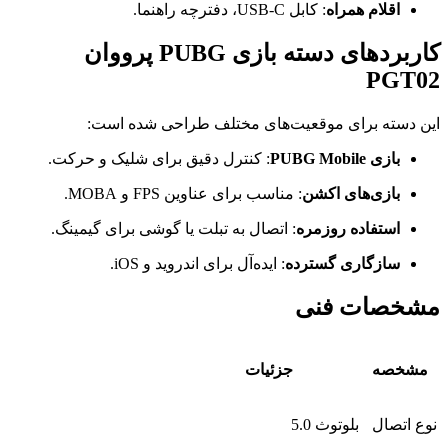
اقلام همراه
: کابل USB-C، دفترچه راهنما.
کاربردهای دسته بازی PUBG پرووان
PGT02
این دسته برای موقعیت‌های مختلف طراحی شده است:
بازی PUBG Mobile
: کنترل دقیق برای شلیک و حرکت.
بازی‌های اکشن
: مناسب برای عناوین FPS و MOBA.
استفاده روزمره
: اتصال به تبلت یا گوشی برای گیمینگ.
سازگاری گسترده
: ایده‌آل برای اندروید و iOS.
مشخصات فنی
مشخصه
جزئیات
نوع اتصال
بلوتوث 5.0