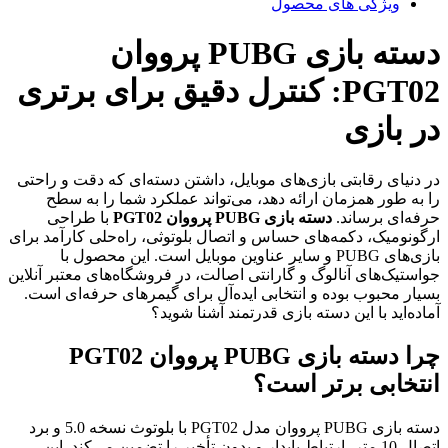
ویژگی های محصول
دسته بازی PUBG پرووان
PGT02: کنترل دقیق برای برتری
در بازی
در دنیای رقابتی بازی‌های موبایل، داشتن دسته‌ای که دقت و راحتی
را به طور همزمان ارائه دهد، می‌تواند عملکرد شما را به سطح
حرفه‌ای برساند.
دسته بازی PUBG پرووان PGT02
با طراحی
ارگونومیک، دکمه‌های حساس و اتصال بلوتوثی، راه‌حلی کارآمد برای
بازی‌های PUBG و سایر عناوین موبایل است. این محصول با
جواستیک‌های آنالوگ و گارانتی اصالت، در فروشگاه‌های معتبر آنلاین
بسیار محبوب بوده و انتخابی ایده‌آل برای گیمرهای حرفه‌ای است.
آماده‌اید با این دسته بازی قدرتمند آشنا شوید؟
چرا دسته بازی PUBG پرووان PGT02
انتخابی برتر است؟
دسته بازی PUBG پرووان مدل PGT02 با بلوتوث نسخه 5.0 و برد
اتصال 10 متر، ارتباط پایدار و بدون تأخیر را تضمین می‌کند. این