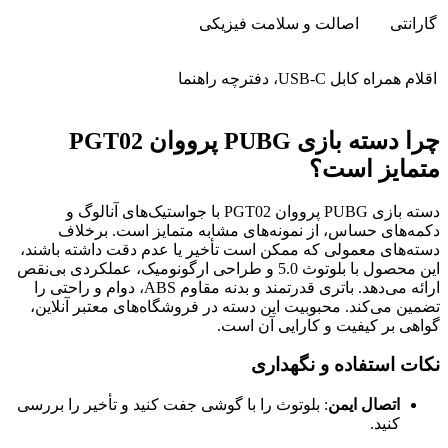
گارانتی
اصالت و سلامت فیزیکی
اقلام همراه
کابل USB-C، دفترچه راهنما
چرا دسته بازی PUBG پرووان PGT02
متمایز است؟
دسته بازی PUBG پرووان PGT02 با جواستیک‌های آنالوگ و
دکمه‌های حساس، از نمونه‌های مشابه متمایز است. برخلاف
دسته‌های معمولی که ممکن است تأخیر یا عدم دقت داشته باشند،
این محصول با بلوتوث 5.0 و طراحی ارگونومیک، عملکردی بی‌نقص
ارائه می‌دهد. باتری قدرتمند و بدنه مقاوم ABS، دوام و راحتی را
تضمین می‌کند. محبوبیت این دسته در فروشگاه‌های معتبر آنلاین،
گواهی بر کیفیت و کارایی آن است.
نکات استفاده و نگهداری
اتصال ایمن
: بلوتوث را با گوشی جفت کنید و تأخیر را بررسی
کنید.