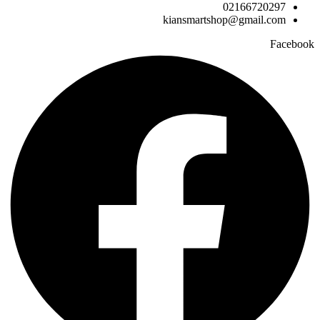
02166720297
kiansmartshop@gmail.com
Facebook