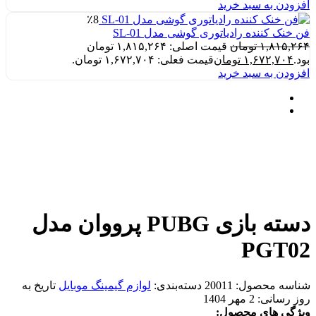
افزودن به سبد خرید
٪8
فن خنک کننده رادیاتوری گوشی مدل SL-01
۱,۸۱۵,۲۶۴
تومان
قیمت اصلی: ۱,۸۱۵,۲۶۴ تومان
بود.
۱,۶۷۲,۷۰۴
تومان
قیمت فعلی: ۱,۶۷۲,۷۰۴ تومان.
افزودن به سبد خرید
دسته بازی PUBG پرووان مدل
PGT02
شناسه محصول:
20011
دسته‌بندی:
لوازم گیمینگ موبایل
تاریخ به
روز رسانی:
2 مهر 1404
ویژگی های محصول: