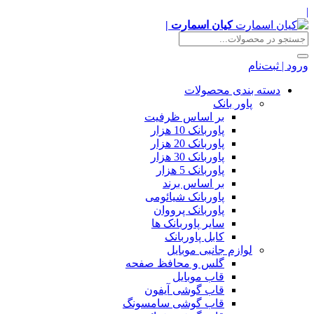
|
کیان اسمارت |
ورود | ثبت‌نام
دسته بندی محصولات
پاور بانک
بر اساس ظرفیت
پاوربانک 10 هزار
پاوربانک 20 هزار
پاوربانک 30 هزار
پاوربانک 5 هزار
بر اساس برند
پاوربانک شیائومی
پاوربانک پرووان
سایر پاوربانک ها
کابل پاوربانک
لوازم جانبی موبایل
گلس و محافظ صفحه
قاب موبایل
قاب گوشی آیفون
قاب گوشی سامسونگ