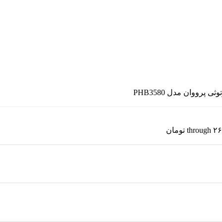
ی پرووان مدل PHB3580