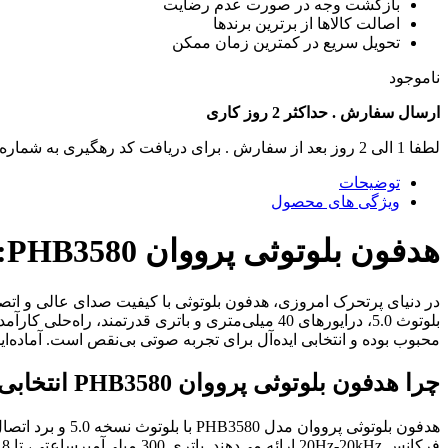
بازگشت وجه در صورت عدم رضایت
اصالت کالاها از برترین برندها
تحویل سریع در کمترین زمان ممکن
ناموجود
ارسال سفارش . حداکثر 2 روز کاری
لطفا 1 الی 2 روز بعد از سفارش . برای دریافت کد رهگیری به شماره تماس های سایت زنگ بزنید .
توضیحات
ویژگی های محصول
هدفون بلوتوثی پرووان PHB3580: صدای شفاف و اتصال پایدار
در دنیای پرتحرک امروزی، هدفون بلوتوثی با کیفیت صدای عالی و اتص
محبوب بوده و انتخابی ایده‌آل برای تجربه صوتی بی‌نقص است. آماده‌ای
چرا هدفون بلوتوثی پرووان PHB3580 انتخابی برتر است؟