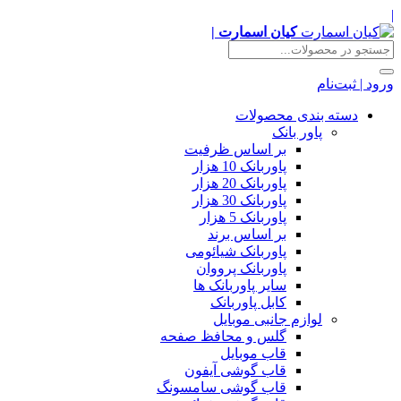
|
کیان اسمارت |
ورود | ثبت‌نام
دسته بندی محصولات
پاور بانک
بر اساس ظرفیت
پاوربانک 10 هزار
پاوربانک 20 هزار
پاوربانک 30 هزار
پاوربانک 5 هزار
بر اساس برند
پاوربانک شیائومی
پاوربانک پرووان
سایر پاوربانک ها
کابل پاوربانک
لوازم جانبی موبایل
گلس و محافظ صفحه
قاب موبایل
قاب گوشی آیفون
قاب گوشی سامسونگ