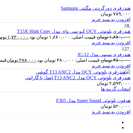
هندزفری دورگردنی مگنتی Samsung
۷۸۹,۰۰۰
تومان
افزودن به سبد خرید
٪8
هندزفری بلوتوثی QCY کیو سی وای مدل T15X High Copy
۱,۸۷۰,۰۰۰
تومان
قیمت اصلی: ۱,۸۷۰,۰۰۰ تومان بود.
۱,۷۲۰,۰۰۰
توم
افزودن به سبد خرید
٪27
هندزفری سیمی مدل JC-12
۳۸۰,۰۰۰
تومان
قیمت اصلی: ۳۸۰,۰۰۰ تومان بود.
۲۷۸,۰۰۰
تومان
قیمت فع
افزودن به سبد خرید
هندزفری بلوتوثی QCY مدل T13 ANC2 اصل با گارانتی
۲,۵۹۳,۰۰۰
تومان
انتخاب گزینه ها
هدفون بلوتوثی Super Sound مدل F365
۵۲۰,۰۰۰
تومان
افزودن به سبد خرید