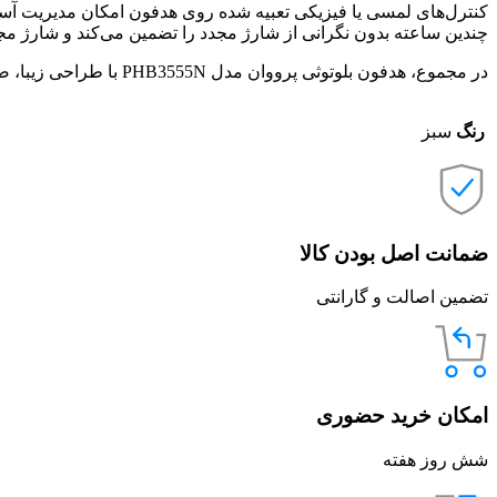
کنترل‌های لمسی یا فیزیکی تعبیه شده روی هدفون امکان مدیریت آسان 
چندین ساعته بدون نگرانی از شارژ مجدد را تضمین می‌کند و شارژ مجدد
در مجموع، هدفون بلوتوثی پرووان مدل PHB3555N با طراحی زیبا، صدای باکیفیت، امکانات کاربردی و راحتی بالا، یکی از انتخاب‌های مناسب برای کاربرانی است که به کیفیت و کارایی اهمیت می‌دهند
رنگ
سبز
ضمانت اصل بودن کالا
تضمین اصالت و گارانتی
امکان خرید حضوری
شش روز هفته