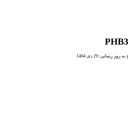
خ به روز رسانی:
29 دی 1404