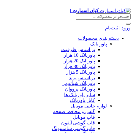
|
کیان اسمارت |
ورود | ثبت‌نام
دسته بندی محصولات
پاور بانک
بر اساس ظرفیت
پاوربانک 10 هزار
پاوربانک 20 هزار
پاوربانک 30 هزار
پاوربانک 5 هزار
بر اساس برند
پاوربانک شیائومی
پاوربانک پرووان
سایر پاوربانک ها
کابل پاوربانک
لوازم جانبی موبایل
گلس و محافظ صفحه
قاب موبایل
قاب گوشی آیفون
قاب گوشی سامسونگ