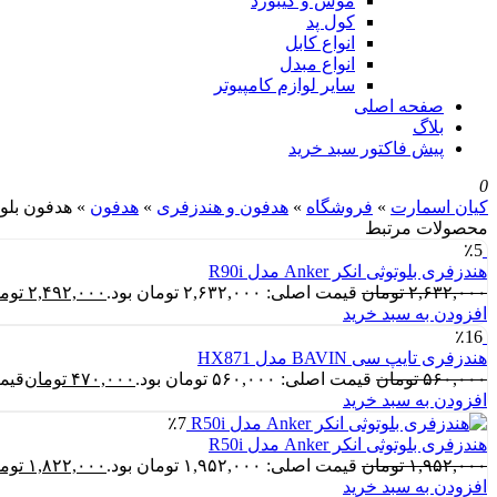
موس و کیبورد
کول پد
انواع کابل
انواع مبدل
سایر لوازم کامپیوتر
صفحه اصلی
بلاگ
پیش فاکتور سبد خرید
0
کیان اسمارت
»
فروشگاه
»
هدفون و هندزفری
»
هدفون
»
هدفون بلوتوث
محصولات مرتبط
٪5
هندزفری بلوتوثی انکر Anker مدل R90i
۲,۶۳۲,۰۰۰
تومان
قیمت اصلی: ۲,۶۳۲,۰۰۰ تومان بود.
۲,۴۹۲,۰۰۰
توم
افزودن به سبد خرید
٪16
هندزفری تایپ سی BAVIN مدل HX871
۵۶۰,۰۰۰
تومان
قیمت اصلی: ۵۶۰,۰۰۰ تومان بود.
۴۷۰,۰۰۰
تومان
قیمت فع
افزودن به سبد خرید
٪7
هندزفری بلوتوثی انکر Anker مدل R50i
۱,۹۵۲,۰۰۰
تومان
قیمت اصلی: ۱,۹۵۲,۰۰۰ تومان بود.
۱,۸۲۲,۰۰۰
توم
افزودن به سبد خرید