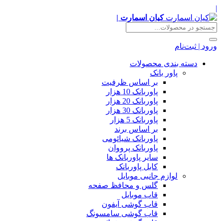
|
کیان اسمارت |
ورود | ثبت‌نام
دسته بندی محصولات
پاور بانک
بر اساس ظرفیت
پاوربانک 10 هزار
پاوربانک 20 هزار
پاوربانک 30 هزار
پاوربانک 5 هزار
بر اساس برند
پاوربانک شیائومی
پاوربانک پرووان
سایر پاوربانک ها
کابل پاوربانک
لوازم جانبی موبایل
گلس و محافظ صفحه
قاب موبایل
قاب گوشی آیفون
قاب گوشی سامسونگ