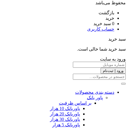
محفوظ می‌باشد
بازگشت
خرید
0
سبد خرید
حساب کاربری
سبد خرید
سبد خرید شما خالی است.
ورود به سایت
ورود | ثبت‌نام
دسته بندی محصولات
پاور بانک
بر اساس ظرفیت
پاوربانک 10 هزار
پاوربانک 20 هزار
پاوربانک 30 هزار
پاوربانک 5 هزار