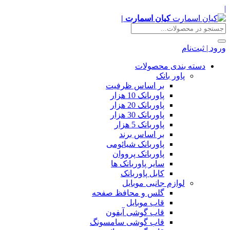
|
کیان اسمارت |
ورود | ثبت‌نام
دسته بندی محصولات
پاور بانک
بر اساس ظرفیت
پاوربانک 10 هزار
پاوربانک 20 هزار
پاوربانک 30 هزار
پاوربانک 5 هزار
بر اساس برند
پاوربانک شیائومی
پاوربانک پرووان
سایر پاوربانک ها
کابل پاوربانک
لوازم جانبی موبایل
گلس و محافظ صفحه
قاب موبایل
قاب گوشی آیفون
قاب گوشی سامسونگ