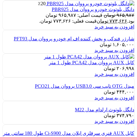
٪20
دانگل بلوتوث خودرو پرووان مدل PBR925
۹۶۵,۹۸۷
تومان
قیمت اصلی: ۹۶۵,۹۸۷ تومان
بود.
۷۷۳,۶۲۶
تومان
قیمت فعلی: ۷۷۳,۶۲۶ تومان.
افزودن به سبد خرید
شارژر فندکی و پخش کننده اف ام خودرو پرووان مدل PFT93
۱,۶۰۵,۰۰۰
تومان
افزودن به سبد خرید
کابل AUX پرووان مدل PCA42 طول 1 متر
۲۰۶,۹۹۸
تومان
افزودن به سبد خرید
مبدل OTG تایپ سی USB3.0 پرووان مدل PCO21
۴۴۴,۰۰۰
تومان
افزودن به سبد خرید
دانگل بلوتوث ارلدام مدل M22
۳۷۴,۷۹۰
تومان
افزودن به سبد خرید
کابل AUX فنری سرفلزی ایلان مدل Ci-S900 طول 180 سانتی متر