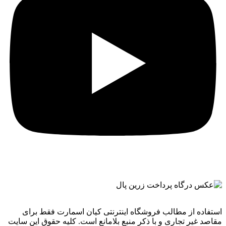
استفاده از مطالب فروشگاه اینترنتی کیان اسمارت فقط برای
مقاصد غیر تجاری و با ذکر منبع بلامانع است. کليه حقوق اين سايت