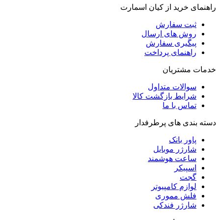
راهنمای خرید از کیان اسمارت
ثبت سفارش
روش‌ های ارسال
پیگیری سفارش
راهنمای پرداخت
خدمات مشتریان
سوالات متداول
شرایط بازگشت کالا
تماس با ما
دسته بندی های پرطرفدار
پاور بانک
شارژر موبایل
ساعت هوشمند
اسپیکر
گجت
لوازم کامپیوتر
فلش مموری
شارژر فندکی