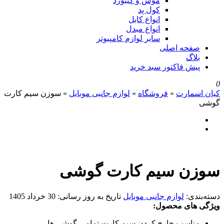
موس و کیبورد
کول پد
انواع کابل
انواع مبدل
سایر لوازم کامپیوتر
صفحه اصلی
بلاگ
پیش فاکتور سبد خرید
0
کیان اسمارت
»
فروشگاه
»
لوازم جانبی موبایل
»
سوزن سیم کارت
گوشی
سوزن سیم کارت گوشی
دسته‌بندی:
لوازم جانبی موبایل
تاریخ به روز رسانی:
30 خرداد 1405
ویژگی های محصول:
مناسب خارج کردن سیم کارت تمامی گوشی ها