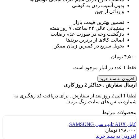
بدون آسیب زدن به گوشی
وارداتی از چین
تضمین بهترین قیمت بازار
پشتیبانی عالی ۲۴ ساعته، ۷ روز هفته
بازگشت وجه در صورت عدم رضایت
اصالت کالاها از برترین برندها
تحویل سریع در کمترین زمان ممکن
۴,۵۰۰
تومان
فقط 1 عدد در انبار موجود است
افزودن به سبد خرید
ارسال سفارش . حداکثر 2 روز کاری
لطفا 1 الی 2 روز بعد از سفارش . برای دریافت کد رهگیری به
شماره تماس های سایت زنگ بزنید .
محصولات مرتبط
کابل AUX تایپ سی SAMSUNG
۱۹۸,۰۰۰
تومان
افزودن به سبد خرید