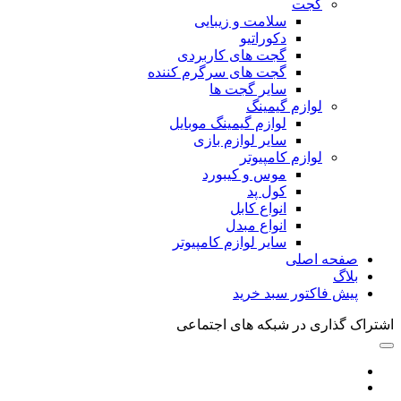
گجت
سلامت و زیبایی
دکوراتیو
گجت های کاربردی
گجت های سرگرم کننده
سایر گجت ها
لوازم گیمینگ
لوازم گیمینگ موبایل
سایر لوازم بازی
لوازم کامپیوتر
موس و کیبورد
کول پد
انواع کابل
انواع مبدل
سایر لوازم کامپیوتر
صفحه اصلی
بلاگ
پیش فاکتور سبد خرید
اشتراک گذاری در شبکه های اجتماعی