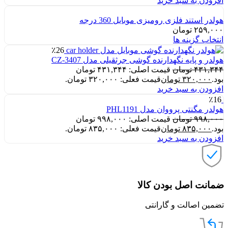
افزودن به سبد خرید
هولدر استند فلزی رومیزی موبایل 360 درجه
۲۵۹,۰۰۰
تومان
انتخاب گزینه ها
٪26
هولدر و پایه نگهدارنده گوشی جرثقیلی مدل CZ-3407
۴۳۱,۳۴۴
تومان
قیمت اصلی: ۴۳۱,۳۴۴ تومان
بود.
۳۲۰,۰۰۰
تومان
قیمت فعلی: ۳۲۰,۰۰۰ تومان.
افزودن به سبد خرید
٪16
هولدر مگنتی پرووان مدل PHL1191
۹۹۸,۰۰۰
تومان
قیمت اصلی: ۹۹۸,۰۰۰ تومان
بود.
۸۳۵,۰۰۰
تومان
قیمت فعلی: ۸۳۵,۰۰۰ تومان.
افزودن به سبد خرید
ضمانت اصل بودن کالا
تضمین اصالت و گارانتی