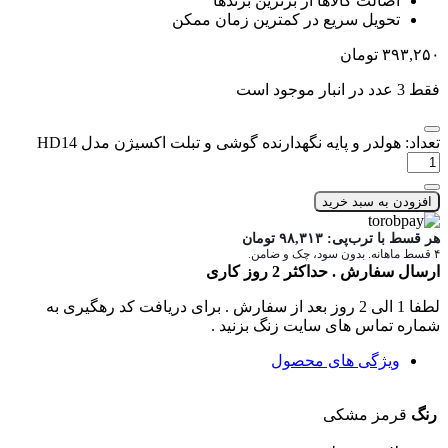
اصالت کالاها از برترین برندها
تحویل سریع در کمترین زمان ممکن
۳۹۳,۲۵۰
تومان
فقط 3 عدد در انبار موجود است
تعداد: هولدر و پایه نگهدارنده گوشی و تبلت اکسیژن مدل HD14
افزودن به سبد خرید
هر قسط با ترب‌پی:
۹۸,۳۱۳
تومان
۴ قسط ماهانه. بدون سود، چک و ضامن.
ارسال سفارش . حداکثر 2 روز کاری
لطفا 1 الی 2 روز بعد از سفارش . برای دریافت کد رهگیری به
شماره تماس های سایت زنگ بزنید .
ویژگی های محصول
رنگ
قرمز مشکی