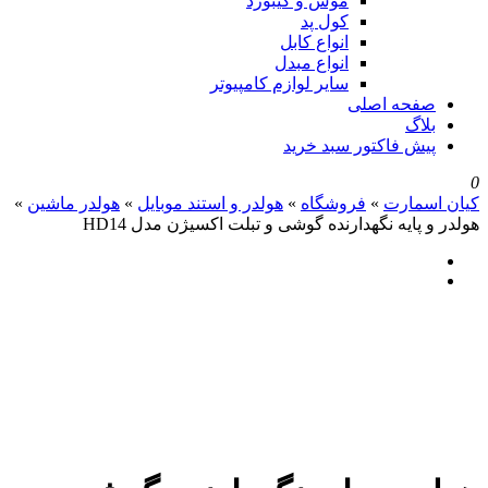
موس و کیبورد
کول پد
انواع کابل
انواع مبدل
سایر لوازم کامپیوتر
صفحه اصلی
بلاگ
پیش فاکتور سبد خرید
0
کیان اسمارت
»
فروشگاه
»
هولدر و استند موبایل
»
هولدر ماشین
»
هولدر و پایه نگهدارنده گوشی و تبلت اکسیژن مدل HD14