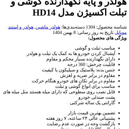
هولدر و پایه نگهدارنده گوشی و
تبلت اکسیژن مدل HD14
شناسه محصول:
1304
دسته‌بندی‌ها:
هولدر ماشین
,
هولدر و استند
موبایل
تاریخ به روز رسانی:
8 بهمن 1404
ویژگی های محصول:
مناسب تبلت و گوشی
آپشنال کردن خودرو ها به کمک یک تبلت و هولدر
دارای نگهدارنده بسیار محکم و مقاوم
قابلیت چرخش: 360 درجه
جنس بدنه: پلاستیک و سیلیکون با کیفیت
مقاوم در برابر ضربه و لغزش
مقاوم در برابر تکان های خودرو هنگام حرکت
مناسب برای انواع گوشی و تبلت
قابل نصب روی سطوحی که دارای میله هستند مثل میله های
پشت صندلی خودرو
گارانتی یک ساله شرکتی
تضمین بهترین قیمت بازار
پشتیبانی عالی ۲۴ ساعته، ۷ روز هفته
بازگشت وجه در صورت عدم رضایت