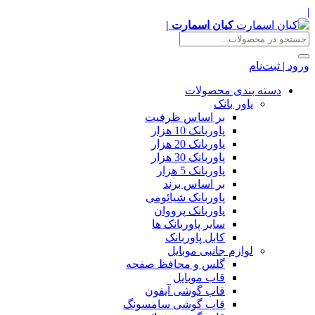
|
کیان اسمارت |
ورود | ثبت‌نام
دسته بندی محصولات
پاور بانک
بر اساس ظرفیت
پاوربانک 10 هزار
پاوربانک 20 هزار
پاوربانک 30 هزار
پاوربانک 5 هزار
بر اساس برند
پاوربانک شیائومی
پاوربانک پرووان
سایر پاوربانک ها
کابل پاوربانک
لوازم جانبی موبایل
گلس و محافظ صفحه
قاب موبایل
قاب گوشی آیفون
قاب گوشی سامسونگ