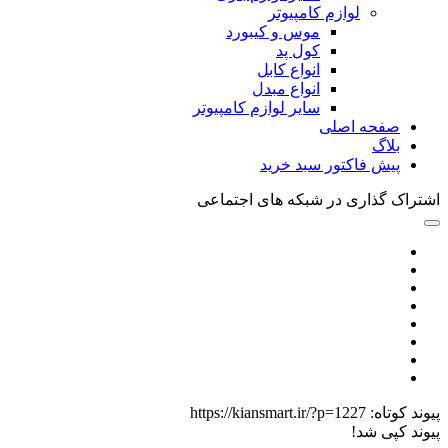
لوازم کامپیوتر
موس و کیبورد
کول پد
انواع کابل
انواع مبدل
سایر لوازم کامپیوتر
صفحه اصلی
بلاگ
پیش فاکتور سبد خرید
اشتراک گذاری در شبکه های اجتماعی
پیوند کوتاه:
https://kiansmart.ir/?p=1227
پیوند کپی شد!