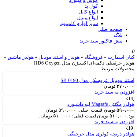
موس و کیبورد
کول پد
انواع کابل
انواع مبدل
سایر لوازم کامپیوتر
صفحه اصلی
بلاگ
پیش فاکتور سبد خرید
0
کیان اسمارت
»
فروشگاه
»
هولدر و استند موبایل
»
هولدر ماشین
»
هولدر جرثقیلی دکمه‌ای اکسیژن مدل HD6 Oxygen
محصولات مرتبط
استند موبایل عروسکی مدل SB-0190
۲۷۰,۰۰۰
تومان
افزودن به سبد خرید
٪14
هولدر مگنتی Magsafe لبه داشبورد
۵۹۰,۰۰۰
تومان
قیمت اصلی: ۵۹۰,۰۰۰ تومان
بود.
۵۱۰,۰۰۰
تومان
قیمت فعلی: ۵۱۰,۰۰۰ تومان.
افزودن به سبد خرید
٪19
هولدر دریچه کولری مدل خرچنگی