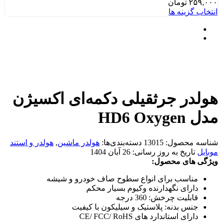
۲۵۹,۰۰۰
تومان
انتخاب گزینه ها
هولدر جرثقیلی دکمه‌ای اکسیژن
مدل HD6 Oxygen
شناسه محصول:
13015
دسته‌بندی‌ها:
هولدر ماشین
,
هولدر و استند
موبایل
تاریخ به روز رسانی:
26 آبان 1404
ویژگی های محصول:
مناسب برای انواع سطوح صاف خودرو و شیشه
دارای نگهدارنده وکیوم بسیار محکم
قابلیت چرخش: 360 درجه
جنس بدنه: پلاستیک و سیلیکون با کیفیت
دارای استاندارد های CE/ FCC/ RoHS