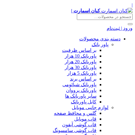
|
کیان اسمارت |
ورود | ثبت‌نام
دسته بندی محصولات
پاور بانک
بر اساس ظرفیت
پاوربانک 10 هزار
پاوربانک 20 هزار
پاوربانک 30 هزار
پاوربانک 5 هزار
بر اساس برند
پاوربانک شیائومی
پاوربانک پرووان
سایر پاوربانک ها
کابل پاوربانک
لوازم جانبی موبایل
گلس و محافظ صفحه
قاب موبایل
قاب گوشی آیفون
قاب گوشی سامسونگ