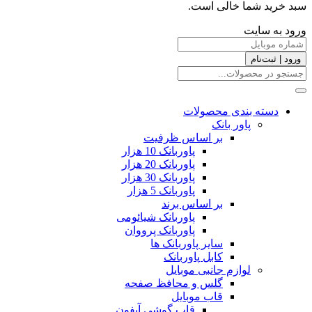
سبد خرید شما خالی است.
ورود به سایت
ورود | ثبت‌نام
دسته بندی محصولات
پاور بانک
بر اساس ظرفیت
پاوربانک 10 هزار
پاوربانک 20 هزار
پاوربانک 30 هزار
پاوربانک 5 هزار
بر اساس برند
پاوربانک شیائومی
پاوربانک پرووان
سایر پاوربانک ها
کابل پاوربانک
لوازم جانبی موبایل
گلس و محافظ صفحه
قاب موبایل
قاب گوشی آیفون